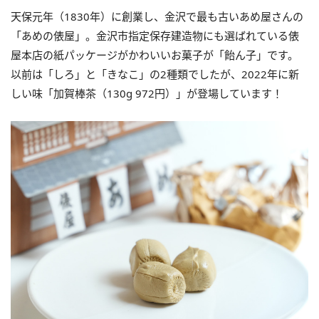
天保元年（1830年）に創業し、金沢で最も古いあめ屋さんの
「あめの俵屋」。金沢市指定保存建造物にも選ばれている俵
屋本店の紙パッケージがかわいいお菓子が「飴ん子」です。
以前は「しろ」と「きなこ」の2種類でしたが、2022年に新
しい味「加賀棒茶（130g 972円）」が登場しています！