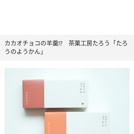
カカオチョコの羊羹!? 茶菓工房たろう「たろ
うのようかん」