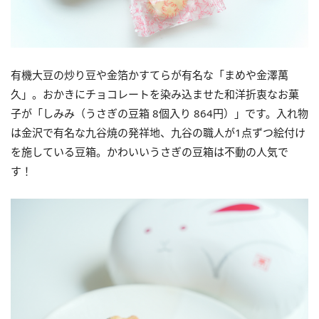
有機大豆の炒り豆や金箔かすてらが有名な「まめや金澤萬
久」。おかきにチョコレートを染み込ませた和洋折衷なお菓
子が「しみみ（うさぎの豆箱 8個入り 864円）」です。入れ物
は金沢で有名な九谷焼の発祥地、九谷の職人が1点ずつ絵付け
を施している豆箱。かわいいうさぎの豆箱は不動の人気で
す！