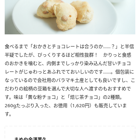
食べるまで「おかきとチョコレートは合うのか……？」と半信
半疑でしたが、びっくりするほど相性抜群！ かりっと食感
のおかきを噛むと、内側までしっかり染み込んだ甘いチョコ
レートがじゅわっとあふれでておいしいのです……。個包装に
なっているので会社用のバラマキ土産としても良いですし、こ
だわりの絵柄の豆箱を選んで大切な人へ渡すのもおすすめで
す。味は「黄な粉チョコ」と「焙じ茶チョコ」の2種類。
260gたっぷり入った、お徳用（1,620円）も販売していま
す。
まめや金澤萬久