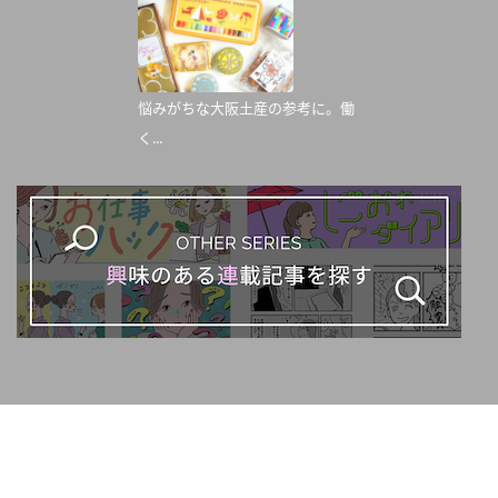
悩みがちな大阪土産の参考に。働
く...