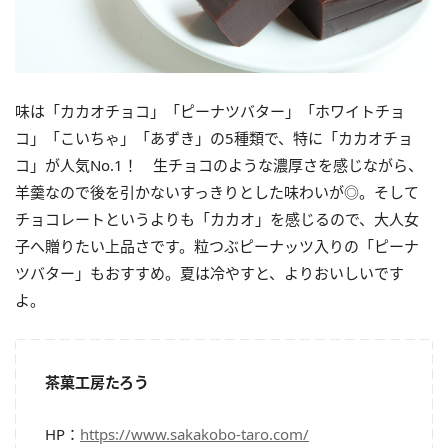
味は「カカオチョコ」「ピーナツバター」「ホワイトチョ
コ」「こいちゃ」「あずき」の5種類で、特に「カカオチョ
コ」が人気No.1！ 生チョコのような濃厚さを感じながら、
羊羹なので後を引かないすっきりとした味わいが◎。そして
チョコレートというよりも「カカオ」を感じるので、大人女
子へ贈りたい上品さです。粒つぶピーナッツ入りの「ピーナ
ツバター」もおすすめ。夏は冷やすと、よりおいしいです
よ。
茶菓工房たろう
HP：
https://www.sakakobo-taro.com/