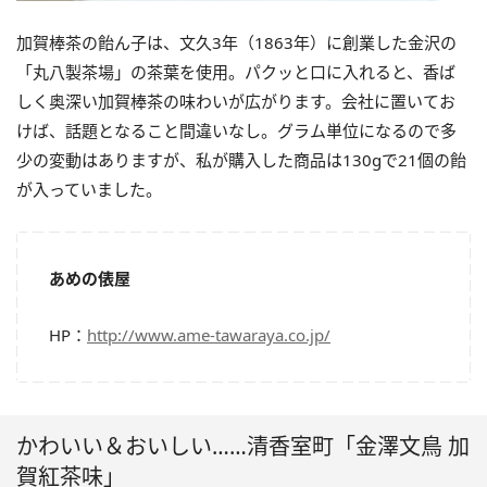
加賀棒茶の飴ん子は、文久3年（1863年）に創業した金沢の
「丸八製茶場」の茶葉を使用。パクッと口に入れると、香ば
しく奥深い加賀棒茶の味わいが広がります。会社に置いてお
けば、話題となること間違いなし。グラム単位になるので多
少の変動はありますが、私が購入した商品は130gで21個の飴
が入っていました。
あめの俵屋
HP：
http://www.ame-tawaraya.co.jp/
かわいい＆おいしい……清香室町「金澤文鳥 加
賀紅茶味」