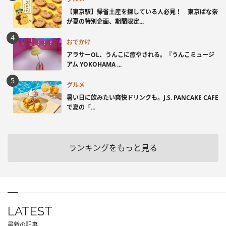
【東京駅】帰省土産を探している人必見！ 東京ばな奈
が夏の特別企画、期間限定...
おでかけ
アラサーOL、うんこに癒やされる。『うんこミュージ
アム YOKOHAMA ...
グルメ
暑い日に飲みたい爽快ドリンクも。J.S. PANCAKE CAFE
で夏の「...
ランキングをもっと見る
LATEST
最新の記事