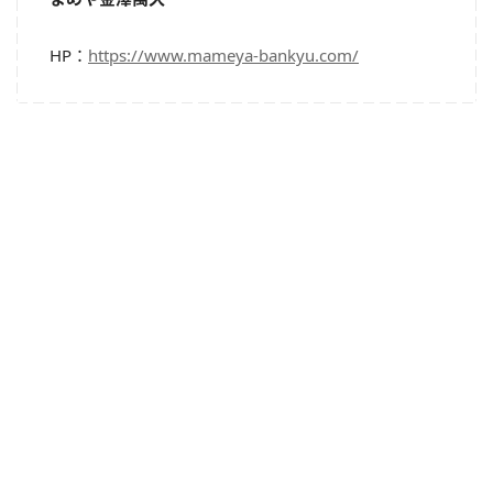
HP：
https://www.mameya-bankyu.com/