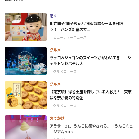
磨く
毛穴撫子“撫子ちゃん”風似顔絵シールを作ろ
う！ ハンズ新宿店で...
＃ビューティーニュース
グルメ
ラッコ＆ジュゴンのスイーツがかわいすぎ！ シ
ェラトン都ホテル大...
＃グルメニュース
グルメ
【東京駅】帰省土産を探している人必見！ 東京
ばな奈が夏の特別企...
＃グルメニュース
おでかけ
アラサーOL、うんこに癒やされる。『うんこミュ
ージアム YOK...