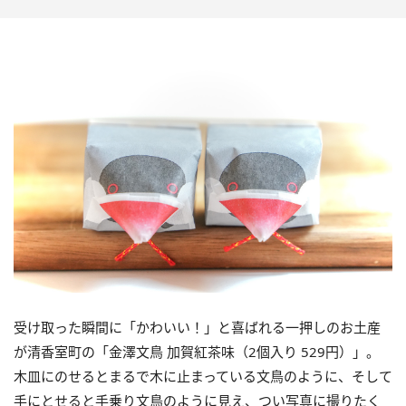
受け取った瞬間に「かわいい！」と喜ばれる一押しのお土産
が清香室町の「金澤文鳥 加賀紅茶味（2個入り 529円）」。
木皿にのせるとまるで木に止まっている文鳥のように、そして
手にとせると手乗り文鳥のように見え、つい写真に撮りたく