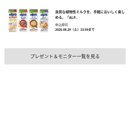
良質な植物性ミルクを、手軽においしく楽し
める。「ALP...
申込締切
2026.08.29（土）23:59まで
プレゼント＆モニター一覧を見る