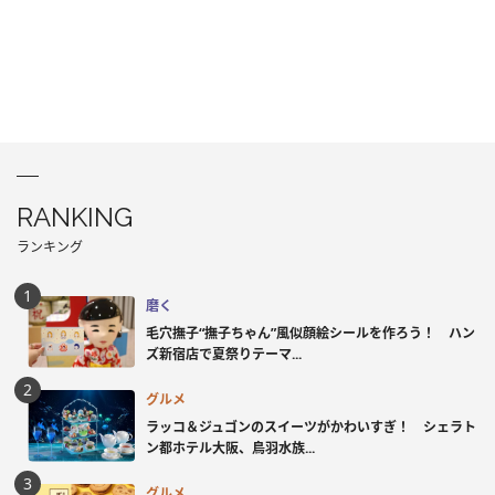
RANKING
ランキング
磨く
毛穴撫子“撫子ちゃん”風似顔絵シールを作ろう！ ハン
ズ新宿店で夏祭りテーマ...
グルメ
ラッコ＆ジュゴンのスイーツがかわいすぎ！ シェラト
ン都ホテル大阪、鳥羽水族...
グルメ