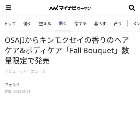
磨く
トップ
働く
整える
恋する
暮らす
占う
メ
OSAJIからキンモクセイの香りのヘア
ケア&ボディケア「Fall Bouquet」数
量限定で発売
＃ビューティーニュース
フォルサ
作成: 2023.08.25