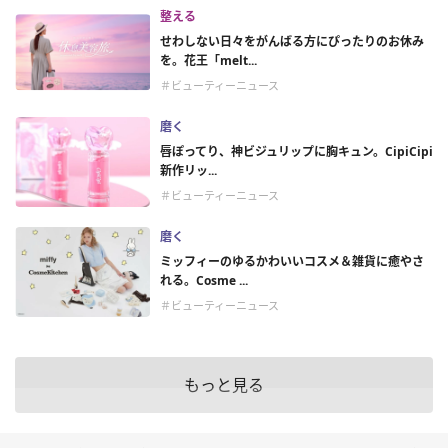
整える
せわしない日々をがんばる方にぴったりのお休み
を。花王「melt...
＃ビューティーニュース
磨く
唇ぽってり、神ビジュリップに胸キュン。CipiCipi
新作リッ...
＃ビューティーニュース
磨く
ミッフィーのゆるかわいいコスメ＆雑貨に癒やさ
れる。Cosme ...
＃ビューティーニュース
もっと見る