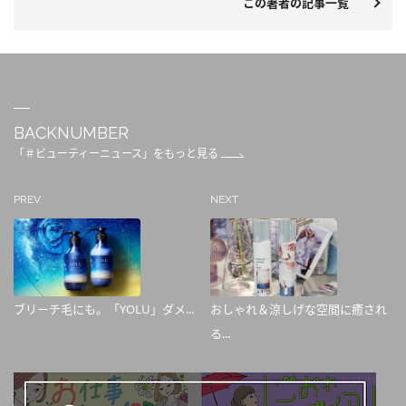
この著者の記事一覧
BACKNUMBER
「＃ビューティーニュース」をもっと見る
PREV
NEXT
ブリーチ毛にも。「YOLU」ダメ...
おしゃれ＆涼しげな空間に癒され
る...