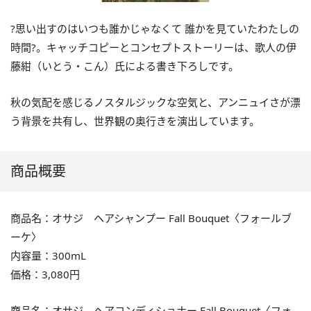
?思い出すのはいつも誰かじゃなくて 誰かを見ていたわたしの
時間?。キャッチコピーとコンセプトストーリーは、歌人の伊
藤紺（いとう・こん）氏による書き下ろしです。
秋の気配を感じるノスタルジックな空気と、アンニュイさが漂
う背景を共有し、世界観の奥⾏きを演出しています。
商品概要
商品名：オサジ ヘアシャンプー Fall Bouquet〈フォールブ
ーケ〉
内容量：300mL
価格：3,080円
商品名：オサジ ヘアコンディショナー Fall Bouquet〈フォ