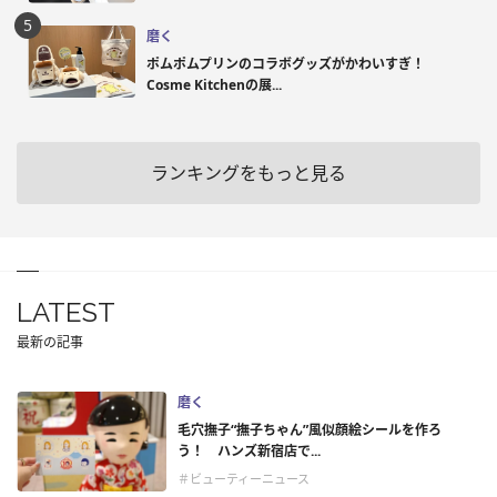
磨く
ポムポムプリンのコラボグッズがかわいすぎ！
Cosme Kitchenの展...
ランキングをもっと見る
LATEST
最新の記事
磨く
毛穴撫子“撫子ちゃん”風似顔絵シールを作ろ
う！ ハンズ新宿店で...
＃ビューティーニュース