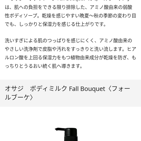
は、肌への負担をできる限り排除した、アミノ酸由来の弱酸
性ボディソープ。乾燥を感じやすい晩夏～秋の季節の変わり目
でも、しっかりと保湿力を感じる仕上がりです。
洗いすぎによる肌のつっぱりを感じにくく、アミノ酸由来の
やさしい洗浄剤で皮脂や汚れをすっきりと洗い流します。ヒア
ルロン酸を上回る保湿力をもつ植物由来成分が乾燥を防ぎ、も
っちりとうるおい続く肌へ導きます。
オサジ ボディミルク Fall Bouquet〈フォー
ルブーケ〉