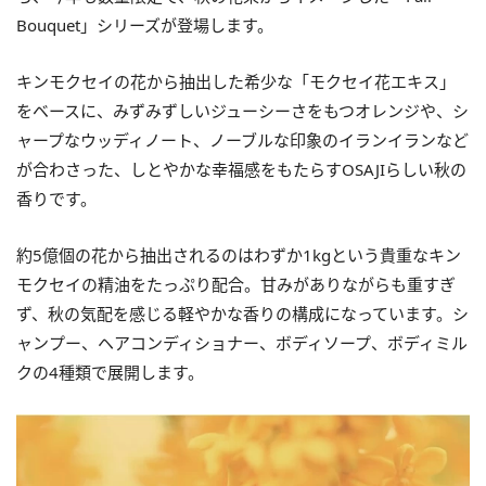
Bouquet」シリーズが登場します。
キンモクセイの花から抽出した希少な「モクセイ花エキス」
をベースに、みずみずしいジューシーさをもつオレンジや、シ
ャープなウッディノート、ノーブルな印象のイランイランなど
が合わさった、しとやかな幸福感をもたらすOSAJIらしい秋の
香りです。
約5億個の花から抽出されるのはわずか1kgという貴重なキン
モクセイの精油をたっぷり配合。甘みがありながらも重すぎ
ず、秋の気配を感じる軽やかな香りの構成になっています。シ
ャンプー、ヘアコンディショナー、ボディソープ、ボディミル
クの4種類で展開します。