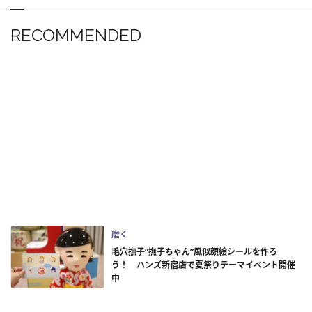
RECOMMENDED
磨く
毛穴撫子“撫子ちゃん”風似顔絵シールを作ろ
う！ ハンズ新宿店で夏祭りテーマイベント開催
中