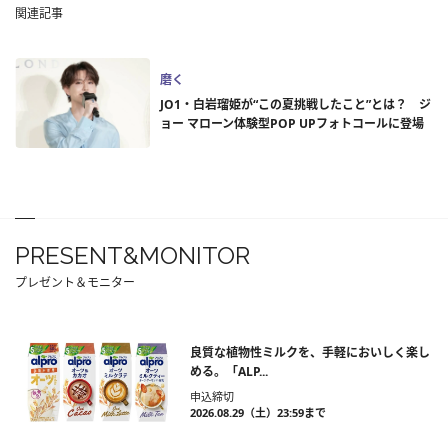
関連記事
磨く
JO1・白岩瑠姫が“この夏挑戦したこと”とは？ ジ
ョー マローン体験型POP UPフォトコールに登場
PRESENT&MONITOR
プレゼント＆モニター
良質な植物性ミルクを、手軽においしく楽し
める。「ALP...
申込締切
2026.08.29（土）23:59まで