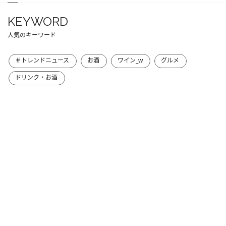
KEYWORD
人気のキーワード
＃トレンドニュース
お酒
ワイン_w
グルメ
ドリンク・お酒