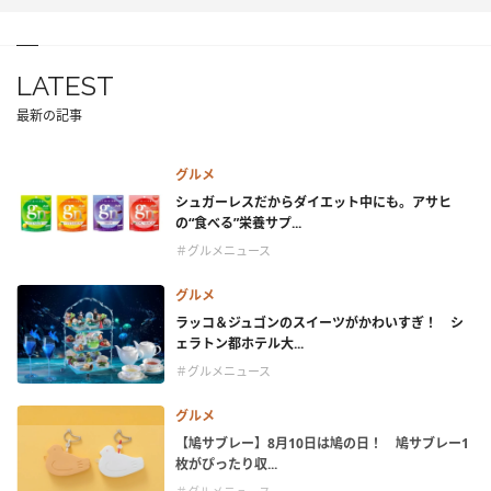
LATEST
最新の記事
グルメ
シュガーレスだからダイエット中にも。アサヒ
の“食べる”栄養サプ...
＃グルメニュース
グルメ
ラッコ＆ジュゴンのスイーツがかわいすぎ！ シ
ェラトン都ホテル大...
＃グルメニュース
グルメ
【鳩サブレー】8月10日は鳩の日！ 鳩サブレー1
枚がぴったり収...