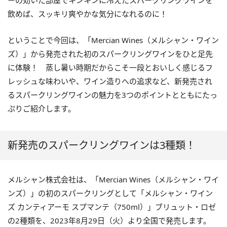
ーの効いた部屋でキンキンに冷えたスパークリングワインを
飲めば、スッキリ爽やかな気分になれるのに！
ということで今回は、「Mercian Wines（メルシャン・ワイン
ズ）」から発売された初のスパークリングワインをひと足先
に体験！ 蒸し暑い時期だからこそ一段とおいしく感じるフ
レッシュな味わいや、ワイン造りへの追求など、新発売され
るスパークリングワインの魅力を3つのポイントとともにたっ
ぷりご紹介します。
新発売のスパークリングワインは3種類！
メルシャン株式会社は、「Mercian Wines（メルシャン・ワイ
ンズ）」の初のスパークリングとして「メルシャン・ワイン
ズ カンティアーモ スプマンテ（750ml）」ブリュット・ロゼ
の2種類を、2023年8月29日（火）より全国で発売します。