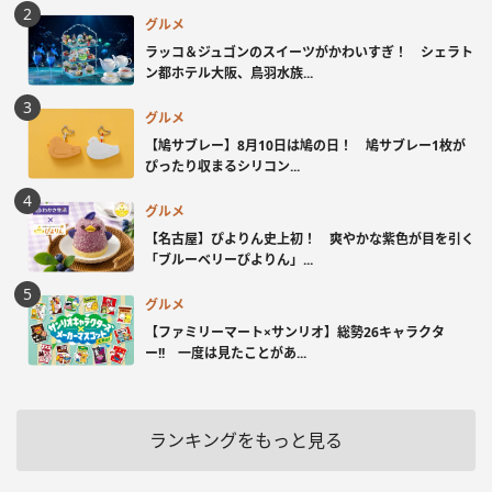
グルメ
ラッコ＆ジュゴンのスイーツがかわいすぎ！ シェラト
ン都ホテル大阪、鳥羽水族...
グルメ
【鳩サブレー】8月10日は鳩の日！ 鳩サブレー1枚が
ぴったり収まるシリコン...
グルメ
【名古屋】ぴよりん史上初！ 爽やかな紫色が目を引く
「ブルーベリーぴよりん」...
グルメ
【ファミリーマート×サンリオ】総勢26キャラクタ
ー!! 一度は見たことがあ...
ランキングをもっと見る