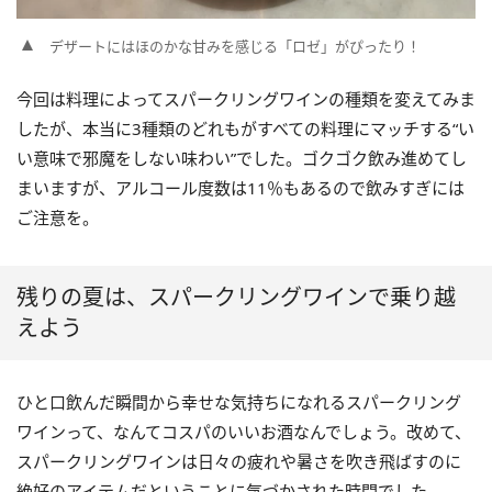
デザートにはほのかな甘みを感じる「ロゼ」がぴったり！
今回は料理によってスパークリングワインの種類を変えてみま
したが、本当に3種類のどれもがすべての料理にマッチする“い
い意味で邪魔をしない味わい”でした。ゴクゴク飲み進めてし
まいますが、アルコール度数は11％もあるので飲みすぎには
ご注意を。
残りの夏は、スパークリングワインで乗り越
えよう
ひと口飲んだ瞬間から幸せな気持ちになれるスパークリング
ワインって、なんてコスパのいいお酒なんでしょう。改めて、
スパークリングワインは日々の疲れや暑さを吹き飛ばすのに
絶好のアイテムだということに気づかされた時間でした。