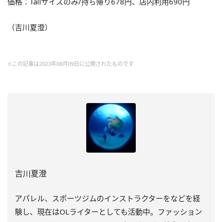
価格：Tallサイズのみ/持ち帰り678円、店内利用690円
（吉川夏澄）
※この記事は2023年08月09日に公開されたものです
吉川夏澄
アパレル、スポーツジムのインストラクターをなどを経
験し、
現在はOLライターとしても活動中。ファッション