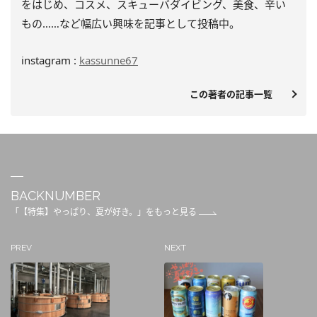
をはじめ、
コスメ、スキューバダイビング、美食、辛い
もの……
など幅広い興味を記事として投稿中。
instagram :
kassunne67
この著者の記事一覧
BACKNUMBER
「【特集】やっぱり、夏が好き。」をもっと見る
PREV
NEXT