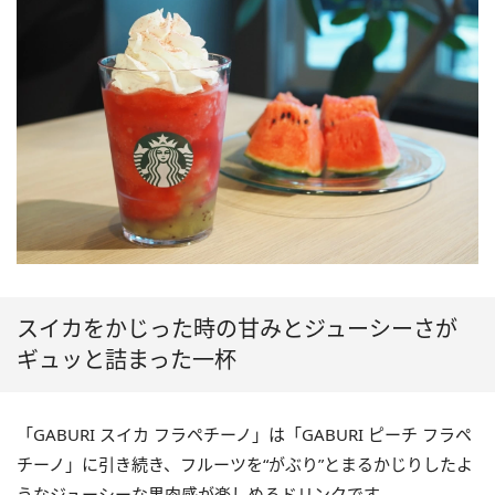
スイカをかじった時の甘みとジューシーさが
ギュッと詰まった一杯
「GABURI スイカ フラペチーノ」は「GABURI ピーチ フラペ
チーノ」に引き続き、フルーツを“がぶり”とまるかじりしたよ
うなジューシーな果肉感が楽しめるドリンクです。