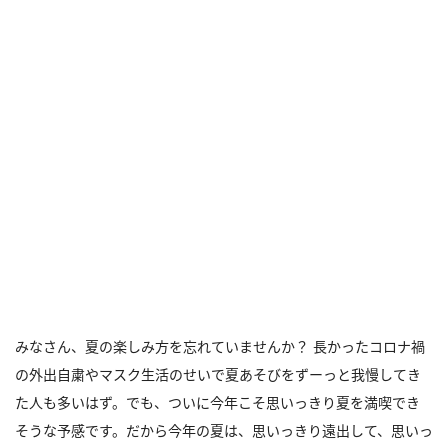
みなさん、夏の楽しみ方を忘れていませんか？ 長かったコロナ禍
の外出自粛やマスク生活のせいで夏あそびをずーっと我慢してき
た人も多いはず。でも、ついに今年こそ思いっきり夏を満喫でき
そうな予感です。だから今年の夏は、思いっきり遠出して、思いっ