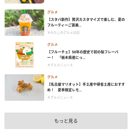
グルメ
【スタバ新作】贅沢カスタマイズで楽しむ、夏の
フルーティーご褒美...
＃わたしのグルメ日記
グルメ
【フルーチェ】50年の歴史で初の梨フレーバ
ー！ 「栃木県産にっ...
＃グルメニュース
グルメ
【名古屋マリオット】手土産や帰省土産におすす
め！ 夏季限定レモ...
＃グルメニュース
もっと見る