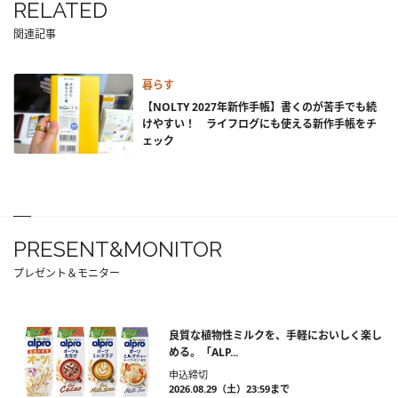
RELATED
関連記事
暮らす
【NOLTY 2027年新作手帳】書くのが苦手でも続
けやすい！ ライフログにも使える新作手帳をチ
ェック
PRESENT&MONITOR
プレゼント＆モニター
良質な植物性ミルクを、手軽においしく楽し
める。「ALP...
申込締切
2026.08.29（土）23:59まで