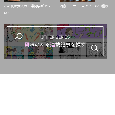
この夏は大人の工場見学がアツ
酒豪アラサー3人でビール10種飲...
い！...