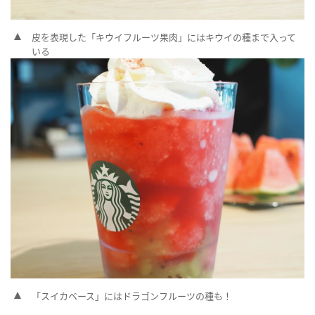
皮を表現した「キウイフルーツ果肉」にはキウイの種まで入って
いる
「スイカベース」にはドラゴンフルーツの種も！