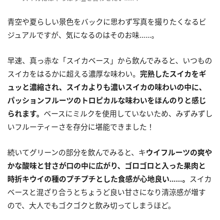
青空や夏らしい景色をバックに思わず写真を撮りたくなるビ
ジュアルですが、気になるのはそのお味……。
早速、真っ赤な「スイカベース」から飲んでみると、いつもの
スイカをはるかに超える濃厚な味わい。
完熟したスイカをギ
ュッと濃縮され、スイカよりも濃いスイカの味わいの中に、
パッションフルーツのトロピカルな味わいをほんのりと感じ
られます。
ベースにミルクを使用していないため、みずみずし
いフルーティーさを存分に堪能できました！
続いてグリーンの部分を飲んでみると、キ
ウイフルーツの爽や
かな酸味と甘さが口の中に広がり、ゴロゴロと入った果肉と
時折キウイの種のプチプチとした食感が心地良い……。
スイカ
ベースと混ざり合うとちょうど良い甘さになり清涼感が増す
ので、大人でもゴクゴクと飲み切ってしまうほど。