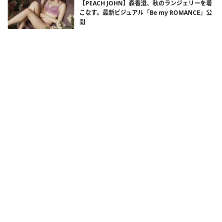
【PEACH JOHN】森香澄、秋のランジェリーを着
こなす。最新ビジュアル「Be my ROMANCE」公
開