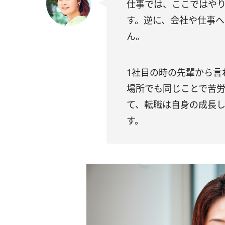
仕事では、ここではや
す。逆に、会社や仕事
ん。
1社目の時の先輩から言
場所でも同じことで苦
て、転職は自身の成長
す。