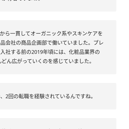
卒から一貫してオーガニック系やスキンケアを
粧品会社の商品企画部で働いていました。プレ
に入社する前の
2019
年頃には、化粧品業界の
んどん広がっていくのを感じていました。
で、
2
回の転職を経験されているんですね。