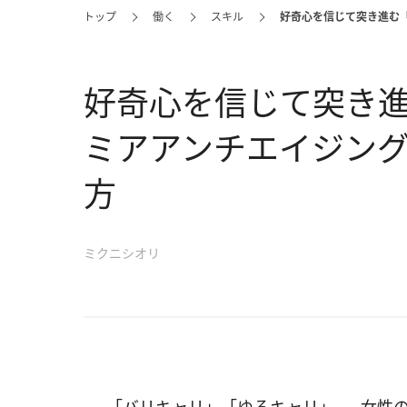
トップ
働く
スキル
好奇心を信じて突き進む
好奇心を信じて突き
ミアアンチエイジン
方
ミクニシオリ