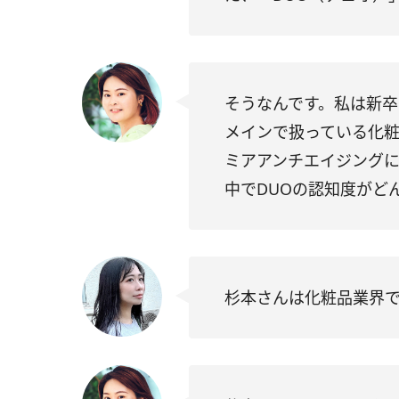
そうなんです。私は新
メインで扱っている化
ミアアンチエイジング
中で
DUO
の認知度がど
杉本さんは化粧品業界