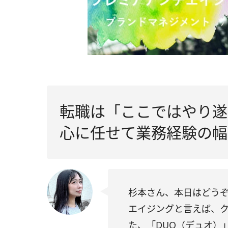
転職は「ここではやり遂
心に任せて業務経験の幅
杉本さん、本日はどう
エイジングと言えば、
た、「
DUO
（デュオ）