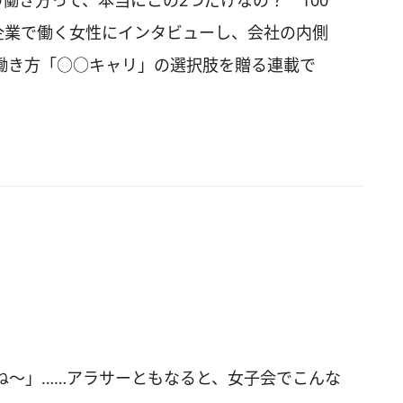
働き方って、本当にこの2つだけなの？ 100
企業で働く女性にインタビューし、会社の内側
働き方「○○キャリ」の選択肢を贈る連載で
ね〜」……アラサーともなると、女子会でこんな