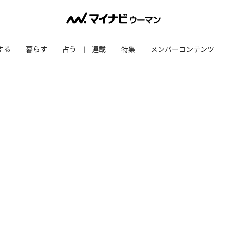
する
暮らす
占う
連載
特集
メンバーコンテンツ