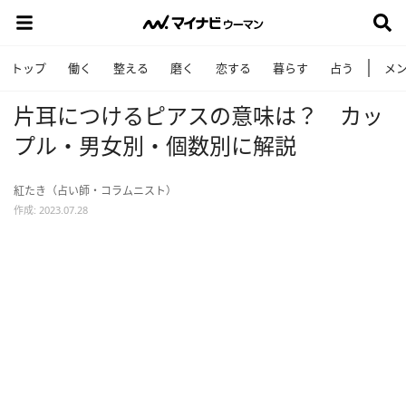
トップ
働く
整える
磨く
恋する
暮らす
占う
メ
片耳につけるピアスの意味は？ カッ
プル・男女別・個数別に解説
紅たき（占い師・コラムニスト）
作成: 2023.07.28