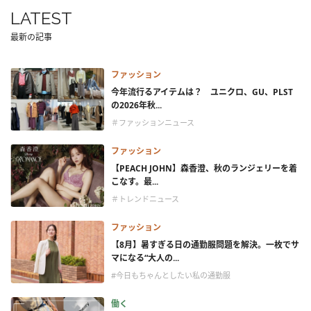
LATEST
最新の記事
ファッション
今年流行るアイテムは？ ユニクロ、GU、PLST
の2026年秋...
＃ファッションニュース
ファッション
【PEACH JOHN】森香澄、秋のランジェリーを着
こなす。最...
＃トレンドニュース
ファッション
【8月】暑すぎる日の通勤服問題を解決。一枚でサ
マになる“大人の...
#今日もちゃんとしたい私の通勤服
働く