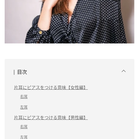
目次
片耳にピアスをつける意味【女性編】
右耳
左耳
片耳にピアスをつける意味【男性編】
右耳
左耳