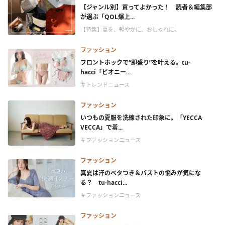
【ジャンル別】買ってよかった！ 読者＆編集部
が選ぶ「QOL爆上...
【特集】夏を、軽やかに、おしゃれに。
ファッション
フロントホックで“即盛り”を叶える。tu-
hacci「ピオニー...
＃トレンドニュース
ファッション
いつもの夏服を洗練された印象に。「YECCA
VECCA」で着...
＃ファッションニュース
ファッション
真夏は汗のベタつき＆バストの悩みが気にな
る？ tu-hacci...
＃ファッションニュース
ファッション