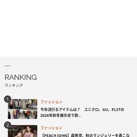
RANKING
ランキング
ファッション
今年流行るアイテムは？ ユニクロ、GU、PLSTの
2026年秋冬展示会で新...
ファッション
【PEACH JOHN】森香澄、秋のランジェリーを着こな