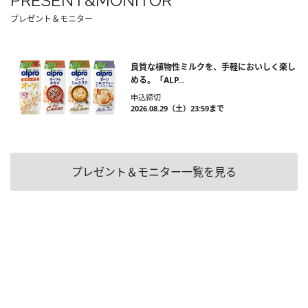
PRESENT&MONITOR
プレゼント＆モニター
良質な植物性ミルクを、手軽においしく楽し
める。「ALP...
申込締切
2026.08.29（土）23:59まで
プレゼント＆モニター一覧を見る