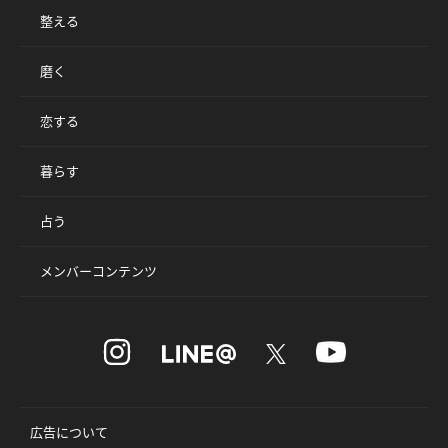
整える
磨く
恋する
暮らす
占う
メンバーコンテンツ
広告について