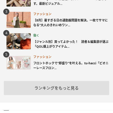
す。最新ビジュアル...
ファッション
【8月】暑すぎる日の通勤服問題を解決。一枚でサマに
なる“大人のきれいめワン...
働く
【ジャンル別】買ってよかった！ 読者＆編集部が選ぶ
「QOL爆上がりアイテム...
ファッション
フロントホックで“即盛り”を叶える。tu-hacci「ピオニ
ーレースフロン...
ランキングをもっと見る