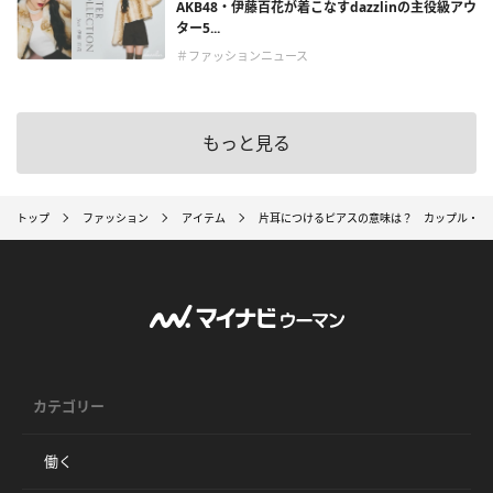
AKB48・伊藤百花が着こなすdazzlinの主役級アウ
ター5...
＃ファッションニュース
もっと見る
トップ
ファッション
アイテム
片耳につけるピアスの意味は？ カップル・男
カテゴリー
働く