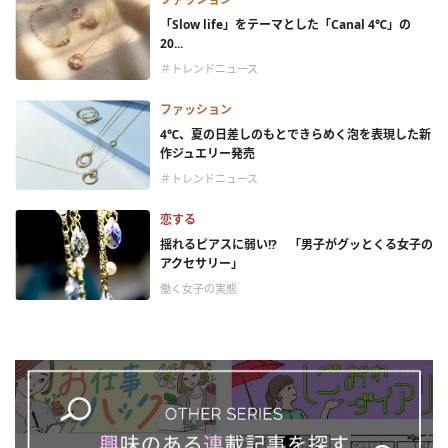
「Slow life」をテーマとした「Canal 4℃」の
20...
＃トレンドニュース
ファッション
4℃、夏の日差しのもとできらめく泡を表現した新
作ジュエリー発売
＃トレンドニュース
恋する
揺れるピアスに弱い!? 「男子がグッとくる女子の
アクセサリー」
働く女子の実態