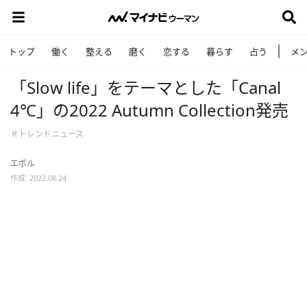
トップ
働く
整える
磨く
恋する
暮らす
占う
メ
「Slow life」をテーマとした「Canal
4℃」の2022 Autumn Collection発売
＃トレンドニュース
エボル
作成: 2022.08.24