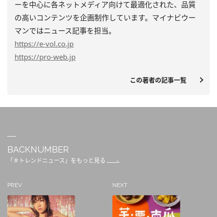
ーを中心に各ネットメディア向けて最適化された、品質
の高いコンテンツを企画制作しています。マイナビウー
マンではニュース記事を担当。
https
://e-vol.co.jp
https
://pro-web.jp
この著者の記事一覧
BACKNUMBER
「＃トレンドニュース」をもっと見る
PREV
NEXT