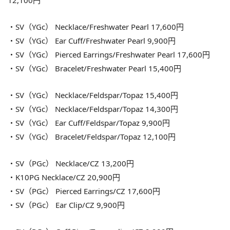
12,100円
・SV（YGc） Necklace/Freshwater Pearl 17,600円
・SV（YGc） Ear Cuff/Freshwater Pearl 9,900円
・SV（YGc） Pierced Earrings/Freshwater Pearl 17,600円
・SV（YGc） Bracelet/Freshwater Pearl 15,400円
・SV（YGc） Necklace/Feldspar/Topaz 15,400円
・SV（YGc） Necklace/Feldspar/Topaz 14,300円
・SV（YGc） Ear Cuff/Feldspar/Topaz 9,900円
・SV（YGc） Bracelet/Feldspar/Topaz 12,100円
・SV（PGc） Necklace/CZ 13,200円
・K10PG Necklace/CZ 20,900円
・SV（PGc） Pierced Earrings/CZ 17,600円
・SV（PGc） Ear Clip/CZ 9,900円