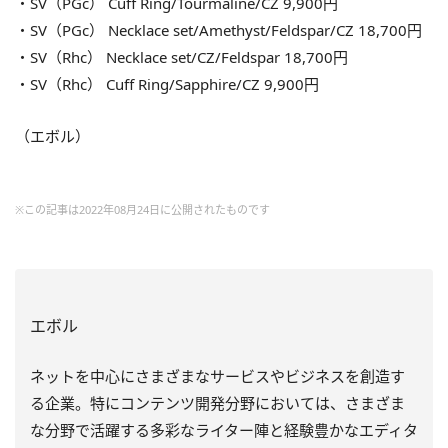
・SV（PGc） Cuff Ring/Tourmaline/CZ 9,900円
・SV（PGc） Necklace set/Amethyst/Feldspar/CZ 18,700円
・SV（Rhc） Necklace set/CZ/Feldspar 18,700円
・SV（Rhc） Cuff Ring/Sapphire/CZ 9,900円
（エボル）
※この記事は2022年08月24日に公開されたものです
エボル
ネットを中心にさまざまなサービスやビジネスを創造す
る企業。特にコンテンツ開発分野においては、さまざま
な分野で活躍する多彩なライター陣と経験豊かなエディタ