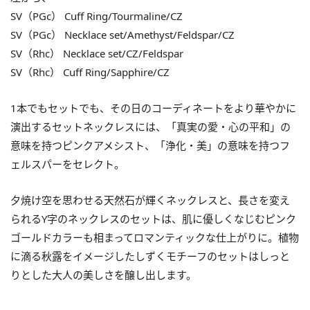
SV（PGc） Cuff Ring/Tourmaline/CZ
SV（PGc） Necklace set/Amethyst/Feldspar/CZ
SV（Rhc） Necklace set/CZ/Feldspar
SV（Rhc） Cuff Ring/Sapphire/CZ
1本でもセットでも、その日のコーディネートをより華やかに
演出するセットネックレスには、「真実の愛・心の平和」の
意味を持つピンクアメシスト、「浄化・美」の意味を持つフ
ェルスパーをセレクト。
夕焼け空を思わせる天然石が輝くネックレスと、長さを変え
られるY字のネックレスのセットは、肌に優しくなじむピンク
ゴールドカラーも相まってロマンティックな仕上がりに。植物
に滴る秋露をイメージしたしずくモチーフのセットはしっと
りとした大人の美しさを醸し出します。