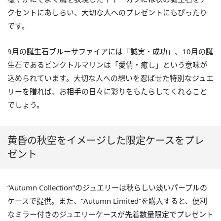
クセントにあしらい、大切な人へのプレゼントにもぴったり
です。
9月の誕生石ブルーサファイアには「誠実・成功」、10月の誕
生石であるピンクトルマリンは「愛情・癒し」という意味が
込められています。大切な人への想いを忍ばせた特別なジュエ
リーを贈れば、お相手の日々に彩りをもたらしてくれること
でしょう。
黄昏の秋空をイメージした限定ケースをプレ
ゼント
“Autumn Collection”のジュエリーは秋らしい淡いパープルの
ケースで提供。また、”Autumn Limited”を購入すると、便利
なミラー付きのジュエリーケースが先着数量限定でプレゼント