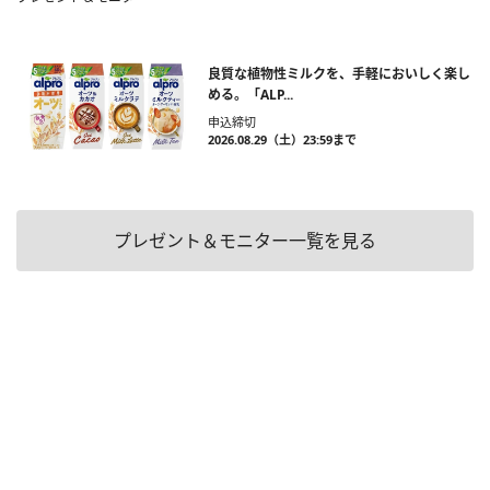
良質な植物性ミルクを、手軽においしく楽し
める。「ALP...
申込締切
2026.08.29（土）23:59まで
プレゼント＆モニター一覧を見る