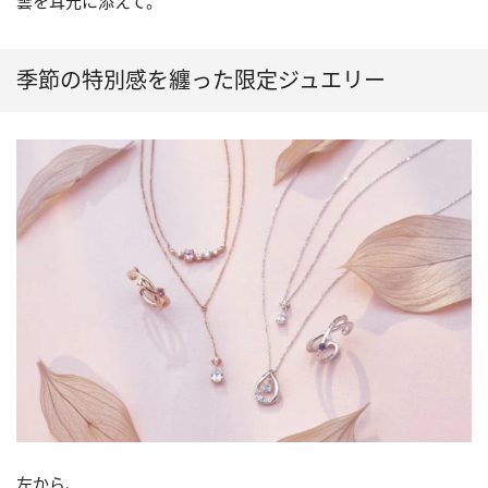
雲を耳元に添えて。
季節の特別感を纏った限定ジュエリー
左から、