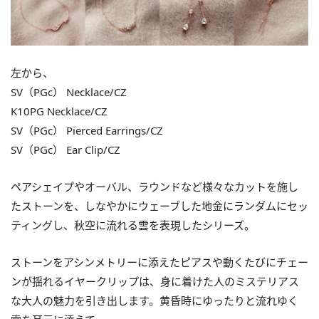
左から、
SV（PGc） Necklace/CZ
K10PG Necklace/CZ
SV（PGc） Pierced Earrings/CZ
SV（PGc） Ear Clip/CZ
ペアシェイプやオーバル、ラウンドなど様々なカットを施し
たストーンを、しなやかにウェーブした地金にランダムにセッ
ティングし、秋空に流れる雲を表現したシリーズ。
ストーンをアシンメトリーに添えたピアスや動くたびにチェー
ンが揺れるイヤークリップは、身に着けた人のミステリアス
な大人の魅力を引き出します。黄昏時にゆったりと流れゆく