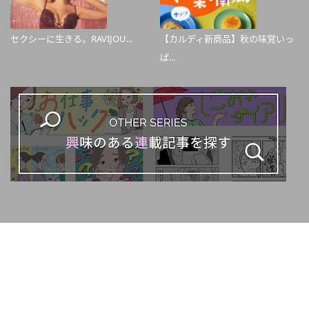
セクシーに生きる。RAVIJOU...
【カルディ新商品】秋の味覚いっ
ぱ...