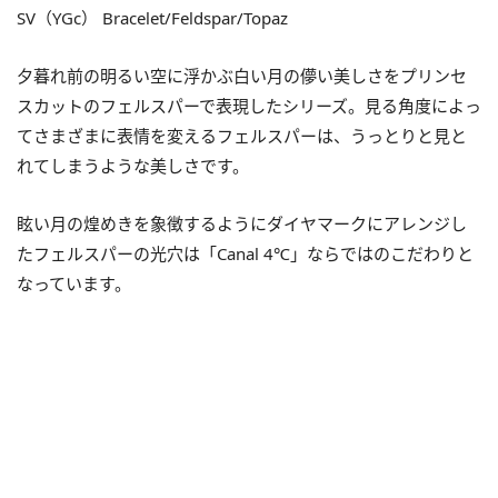
SV（YGc） Bracelet/Feldspar/Topaz
夕暮れ前の明るい空に浮かぶ白い月の儚い美しさをプリンセ
スカットのフェルスパーで表現したシリーズ。見る角度によっ
てさまざまに表情を変えるフェルスパーは、うっとりと見と
れてしまうような美しさです。
眩い月の煌めきを象徴するようにダイヤマークにアレンジし
たフェルスパーの光穴は「Canal 4℃」ならではのこだわりと
なっています。