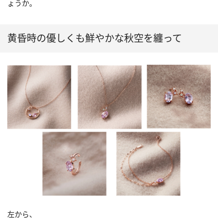
ょうか。
黄昏時の優しくも鮮やかな秋空を纏って
左から、