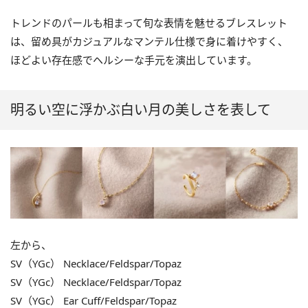
トレンドのパールも相まって旬な表情を魅せるブレスレット
は、留め具がカジュアルなマンテル仕様で身に着けやすく、
ほどよい存在感でヘルシーな手元を演出しています。
明るい空に浮かぶ白い月の美しさを表して
左から、
SV（YGc） Necklace/Feldspar/Topaz
SV（YGc） Necklace/Feldspar/Topaz
SV（YGc） Ear Cuff/Feldspar/Topaz