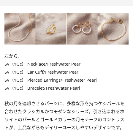
左から、
SV（YGc） Necklace/Freshwater Pearl
SV（YGc） Ear Cuff/Freshwater Pearl
SV（YGc） Pierced Earrings/Freshwater Pearl
SV（YGc） Bracelet/Freshwater Pearl
秋の月を連想させるパーツに、多様な形を持つケシパールを
合わせたクラシカルかつモダンなシリーズ。引き込まれるホ
ワイトのパールとゴールドカラーの月モチーフのコントラス
トが、上品ながらもデイリーユースしやすいデザインです。