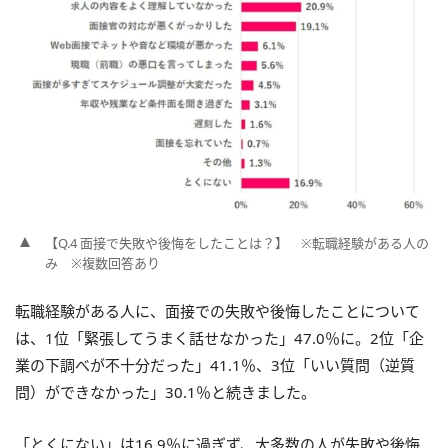
【Q.4 面接で失敗や後悔をしたことは？】 ※転職経験がある人の
み ※複数回答あり
転職経験がある人に、面接での失敗や後悔したことについて
は、1位「緊張してうまく話せなかった」47.0％に。2位「企
業の下調べが不十分だった」41.1％、3位「いい質問（逆質
問）ができなかった」30.1％と続きました。
「とくにない」は16.9％に過ぎず、大多数の人が失敗や後悔