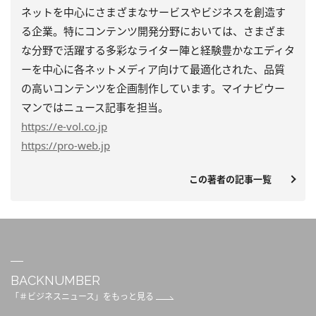
ネットを中心にさまざまなサービスやビジネスを創造す
る企業。特にコンテンツ開発分野においては、さまざま
な分野で活躍する多彩なライター陣と経験豊かなエディタ
ーを中心に各ネットメディア向けて最適化された、品質
の高いコンテンツを企画制作しています。マイナビウー
マンではニュース記事を担当。
https
://e-vol.co.jp
https
://pro-web.jp
この著者の記事一覧
BACKNUMBER
「＃ビジネスニュース」をもっと見る