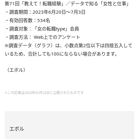
第71回「教えて！転職経験」／データで知る「女性と仕事」
・調査期間：2023年6月20日～7月3日
・有効回答数：534名
・調査対象：「女の転職type」会員
・調査方法： Web上でのアンケート
※調査データ（グラフ）は、小数点第2位以下は四捨五入して
いるため、合計しても100にならない場合があります。
（エボル）
※この記事は2023年07月25日に公開されたものです
エボル