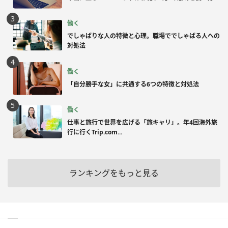
働く
でしゃばりな人の特徴と心理。職場ででしゃばる人への
対処法
働く
「自分勝手な女」に共通する6つの特徴と対処法
働く
仕事と旅行で世界を広げる「旅キャリ」。年4回海外旅
行に行くTrip.com...
ランキングをもっと見る