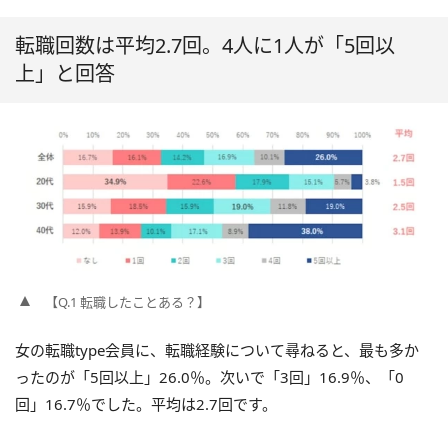
転職回数は平均2.7回。4人に1人が「5回以
上」と回答
【Q.1 転職したことある？】
女の転職type会員に、転職経験について尋ねると、最も多か
ったのが「5回以上」26.0％。次いで「3回」16.9％、「0
回」16.7％でした。平均は2.7回です。