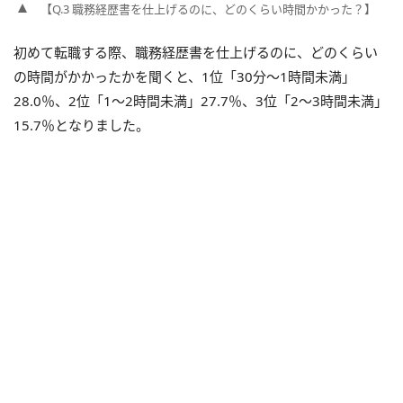
【Q.3 職務経歴書を仕上げるのに、どのくらい時間かかった？】
初めて転職する際、職務経歴書を仕上げるのに、どのくらい
の時間がかかったかを聞くと、1位「30分～1時間未満」
28.0％、2位「1～2時間未満」27.7％、3位「2～3時間未満」
15.7％となりました。