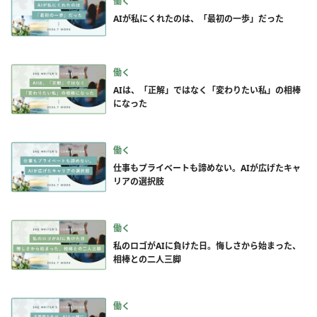
働く
AIが私にくれたのは、「最初の一歩」だった
働く
AIは、「正解」ではなく「変わりたい私」の相棒
になった
働く
仕事もプライベートも諦めない。AIが広げたキャ
リアの選択肢
働く
私のロゴがAIに負けた日。悔しさから始まった、
相棒との二人三脚
働く