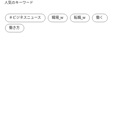
人気のキーワード
＃ビジネスニュース
職場_w
転職_w
働く
働き方