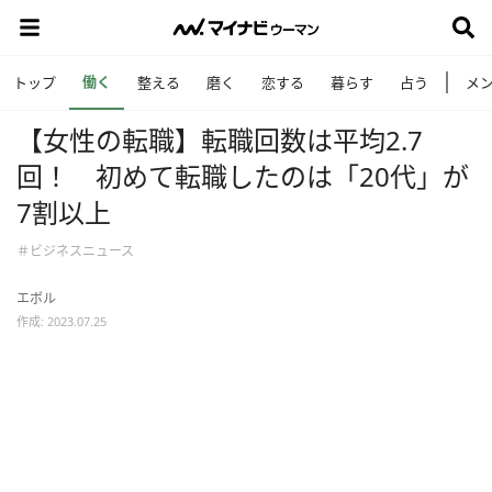
働く
トップ
整える
磨く
恋する
暮らす
占う
メ
【女性の転職】転職回数は平均2.7
回！ 初めて転職したのは「20代」が
7割以上
＃ビジネスニュース
エボル
作成: 2023.07.25