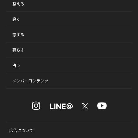
整える
磨く
恋する
暮らす
占う
メンバーコンテンツ
広告について