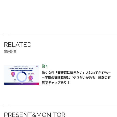
RELATED
関連記事
働く
働く女性「管理職に就きたい」人はわずか17%－
－実際の管理職層は「やりがいがある」経験の有
無でギャップあり？
PRESENT&MONITOR