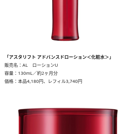
「アスタリフト アドバンスドローション＜化粧水＞」
販売名：AL ローションU
容量：130mL／約2ヶ月分
価格：本品4,180円、レフィル3,740円