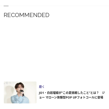
RECOMMENDED
磨く
JO1・白岩瑠姫が“この夏挑戦したこと”とは？ ジ
ョー マローン体験型POP UPフォトコールに登場