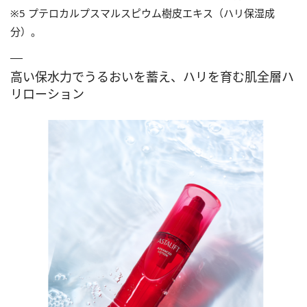
※5 プテロカルプスマルスピウム樹皮エキス（ハリ保湿成
分）。
高い保水力でうるおいを蓄え、ハリを育む肌全層ハ
リローション