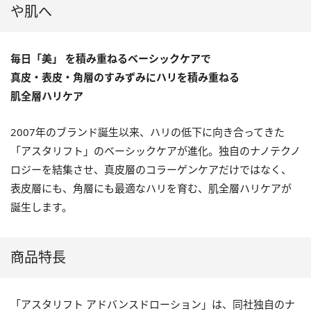
や肌へ
毎日「美」 を積み重ねるベーシックケアで
真皮・表皮・角層のすみずみにハリを積み重ねる
肌全層ハリケア
2007年のブランド誕生以来、ハリの低下に向き合ってきた
「アスタリフト」のベーシックケアが進化。独自のナノテクノ
ロジーを結集させ、真皮層のコラーゲンケアだけではなく、
表皮層にも、角層にも最適なハリを育む、肌全層ハリケアが
誕生します。
商品特長
「アスタリフト アドバンスドローション」は、同社独自のナ