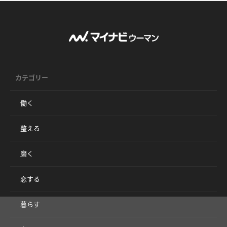
カテゴリー
働く
整える
磨く
恋する
暮らす