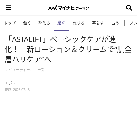
磨く
トップ
働く
整える
恋する
暮らす
占う
メ
「ASTALIFT」ベーシックケアが進
化！ 新ローション＆クリームで“肌全
層ハリケア”へ
＃ビューティーニュース
エボル
作成: 2023.07.13