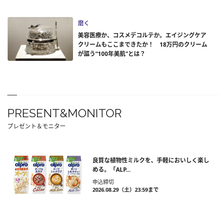
磨く
美容医療か、コスメデコルテか。エイジングケア
クリームもここまできたか！ 18万円のクリーム
が謳う“100年美肌”とは？
PRESENT&MONITOR
プレゼント＆モニター
良質な植物性ミルクを、手軽においしく楽し
める。「ALP...
申込締切
2026.08.29（土）23:59まで