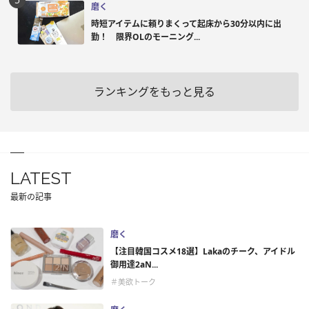
磨く
時短アイテムに頼りまくって起床から30分以内に出
勤！ 限界OLのモーニング...
ランキングをもっと見る
LATEST
最新の記事
磨く
【注目韓国コスメ18選】Lakaのチーク、アイドル
御用達2aN...
＃美欲トーク