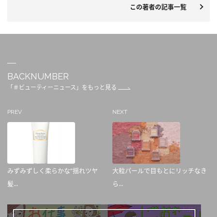
この著者の記事一覧
BACKNUMBER
「＃ビューティーニュース」をもっと見る
PREV
NEXT
みずみずしく柔らかな“揺れツヤ
大粒パールで目もとにリッチなき
髪...
ら...