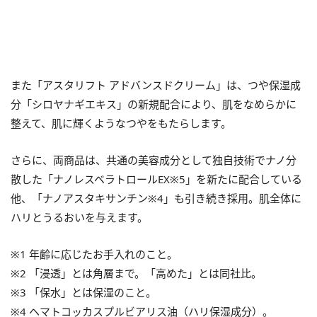
また「アスタリフト アドバンスドクリーム」は、つや保湿成
分「シロヤナギエキス」の新規配合により、肌をなめらかに
整えて、肌に輝くようなつやをもたらします。
さらに、両商品は、共通の美容成分として独自技術でナノ分
散した「ナノレスベラトロールEX※5」を新たに配合している
他、「ナノアスタキサンチン※4」も引き続き採用。肌全体に
ハリとうるおいを与えます。
※1 年齢に応じたお手入れのこと。
※2 「浸透」とは角層まで。「高めた」とは同社比。
※3 「保水」とは保湿のこと。
※4 ヘマトコッカスプルビアリス油（ハリ保湿成分）。