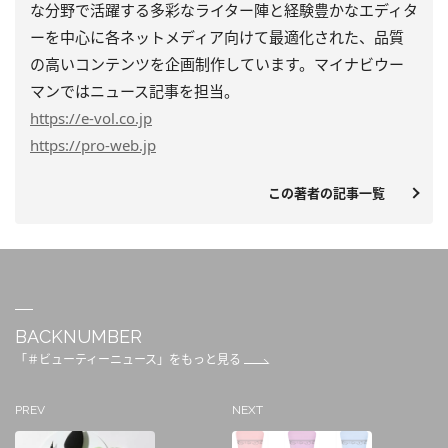
な分野で活躍する多彩なライター陣と経験豊かなエディタ
ーを中心に各ネットメディア向けて最適化された、品質
の高いコンテンツを企画制作しています。マイナビウー
マンではニュース記事を担当。
https
://e-vol.co.jp
https
://pro-web.jp
この著者の記事一覧
BACKNUMBER
「＃ビューティーニュース」をもっと見る
PREV
NEXT