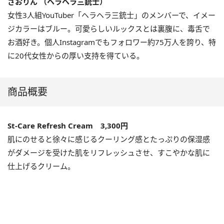
さおりん （ヘラヘラ三銃士）
女性3人組YouTuber「ヘラヘラ三銃士」のメンバーで、イメー
ジカラーはブルー。可愛らしいルックスとは裏腹に、毒舌で
お酒好き。個人Instagramでもフォロワー約75万人を誇り、特
に20代女性からの厚い支持を得ている。
商品概要
St-Care Refresh Cream 3,300円
肌にのせると徐々に感じるクーリング感とたっぷりの保湿感
がダメージを受けた肌をリフレッシュさせ、すこやかな肌に
仕上げるクリーム。