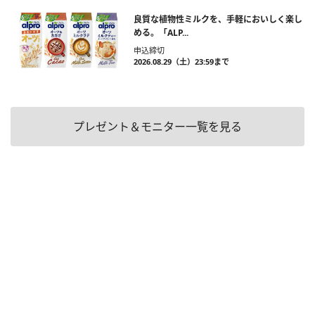
良質な植物性ミルクを、手軽においしく楽し
める。「ALP...
申込締切
2026.08.29（土）23:59まで
プレゼント＆モニター一覧を見る