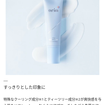
すっきりとした印象に
特殊なクーリング成分※1とティーツリー成分※2が爽快感を与