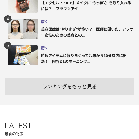
【エクセル・KATE】メイクに“今っぽさ”を取り入れる
には？ ブラウンアイ...
磨く
美容医療は“やりすぎ”が怖い？ 医師に聞いた、アラサ
ー女性のための美容との...
磨く
時短アイテムに頼りまくって起床から30分以内に出
勤！ 限界OLのモーニング...
ランキングをもっと見る
LATEST
最新の記事