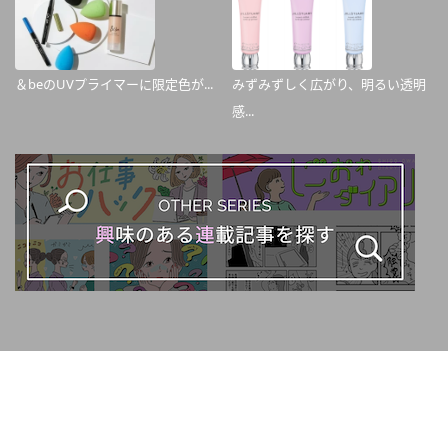
＆beのUVプライマーに限定色が...
みずみずしく広がり、明るい透明
感...