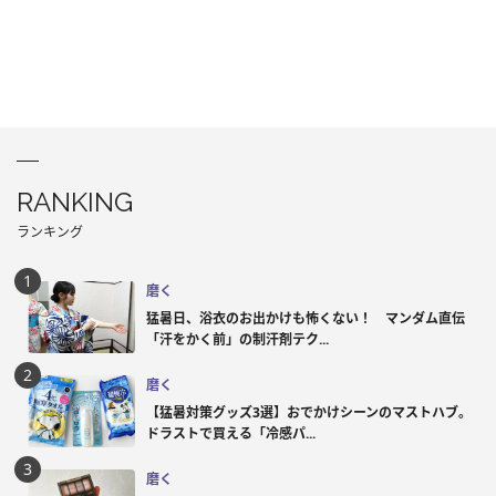
RANKING
ランキング
磨く
猛暑日、浴衣のお出かけも怖くない！ マンダム直伝
「汗をかく前」の制汗剤テク...
磨く
【猛暑対策グッズ3選】おでかけシーンのマストハブ。
ドラストで買える「冷感パ...
磨く