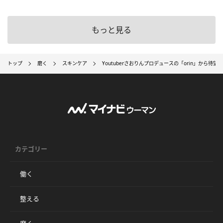
もっと見る
トップ
磨く
スキンケア
Youtuberさおりんプロデュースの「orin」から待
カテゴリー
働く
整える