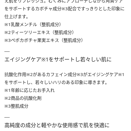
え肌をリフレッシュ。むくみにアプローチしながら角質ケア
をサポートするカボチャ成分※3配合ですっきりとした印象に
仕上げます。
※1乳酸メンチル（整肌成分）
※2ティーツリーエキス（整肌成分）
※3ペポカボチャ果実エキス（整肌成分）
エイジングケア※1をサポートし若々しい肌に
抗酸化作用※2があるカフェイン成分※3がエイジングケア※1
をサポートし、若々しいハリのある印象に導きます。
※1年齢に応じたお手入れ
※2商品の抗酸化剤
※3整肌成分
高純度の成分と軽やかな使用感で肌を快適に