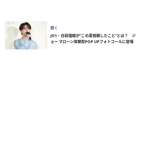
磨く
JO1・白岩瑠姫が“この夏挑戦したこと”とは？ ジ
ョー マローン体験型POP UPフォトコールに登場