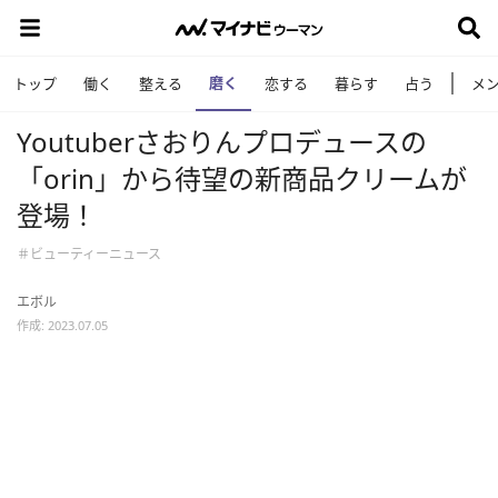
磨く
トップ
働く
整える
恋する
暮らす
占う
メ
Youtuberさおりんプロデュースの
「orin」から待望の新商品クリームが
登場！
＃ビューティーニュース
エボル
作成: 2023.07.05