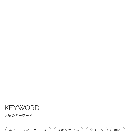
KEYWORD
人気のキーワード
＃ビューティーニュース
スキンケア_w
クリーム
磨く