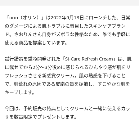
「orin（オリン）」は2022年9月13日にローンチした、日常
のダメージによる肌トラブルに着目したスキンケアブラン
ド。さおりんさん自身がズボラな性格なため、誰でも手軽に
使える商品を提案しています。
試行錯誤を重ね開発された「St-Care Refresh Cream」は、肌
に載せてから2分～3分後※に感じられるひんやり感が肌をリ
フレッシュさせる新感覚クリーム。肌の熱感を下げること
で、肌荒れの原因である皮脂の量を調節し、すこやかな肌を
キープします。
今回は、予約販売の特典としてクリームと一緒に使えるカッ
サを数量限定でプレゼントします。