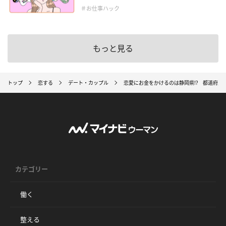
＃お仕事ハック
もっと見る
トップ
恋する
デート・カップル
恋愛にお金をかけるのは静岡県!? 都道府県
カテゴリー
働く
整える