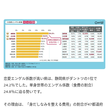
恋愛エンゲル係数が高い県は、静岡県がダントツの1位で
24.2％でした。単身世帯のエンゲル係数（食費の割合）
24.8％に迫る勢いです。
その理由は、「身だしなみを整える費用」の割合が47都道府