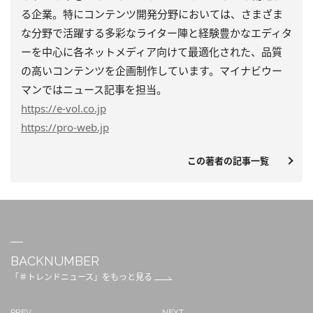
る企業。特にコンテンツ開発分野においては、さまざま
な分野で活躍する多彩なライター陣と経験豊かなエディタ
ーを中心に各ネットメディア向けて最適化された、品質
の高いコンテンツを企画制作しています。マイナビウー
マンではニュース記事を担当。
https
://e-vol.co.jp
https
://pro-web.jp
この著者の記事一覧
BACKNUMBER
「＃トレンドニュース」をもっと見る
PREV
NEXT