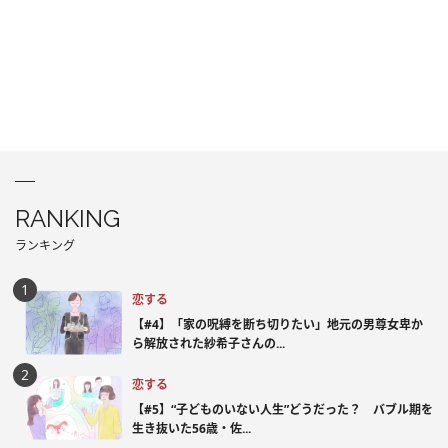
RANKING
ランキング
恋する
【#4】「家の呪縛を断ち切りたい」地元の男尊女卑か
ら解放された紗希子さんの...
恋する
【#5】“子どものいない人生”どうだった？ バブル期を
生き抜いた56歳・佐...