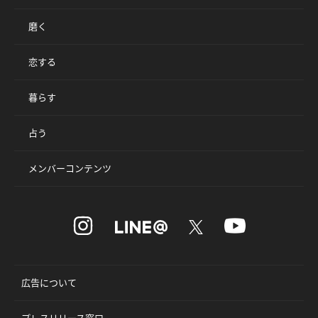
磨く
恋する
暮らす
占う
メンバーコンテンツ
広告について