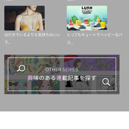
はだかでいるよりも気持ちのいい
とってもキュートでハッピーなバ
下...
ス...