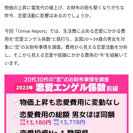
物価の上昇に電気代の値上げ、お財布の紐も堅くなりがちな
昨今、恋愛活動に影響はあるのでしょうか。
今回「Omiai Report」では、生活費に占める恋愛にかかる費
用を“恋愛エンゲル係数”と銘打ち、全国20～39歳の男女を対
象に“恋”のお財布事情を調査。費用から見える恋愛活動を分析
し、そこから見える恋愛や結婚にかかる費用の“今”を紐解いて
います。