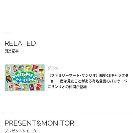
RELATED
関連記事
グルメ
【ファミリーマート×サンリオ】総勢26キャラクタ
ー!! 一度は見たことがある有名食品のパッケージ
にサンリオの仲間が登場
PRESENT&MONITOR
プレゼント＆モニター