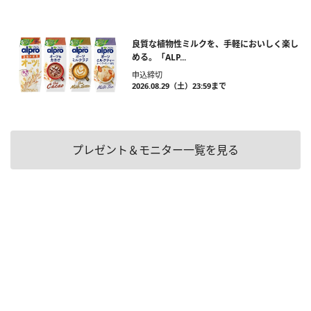
良質な植物性ミルクを、手軽においしく楽し
める。「ALP...
申込締切
2026.08.29（土）23:59まで
プレゼント＆モニター一覧を見る