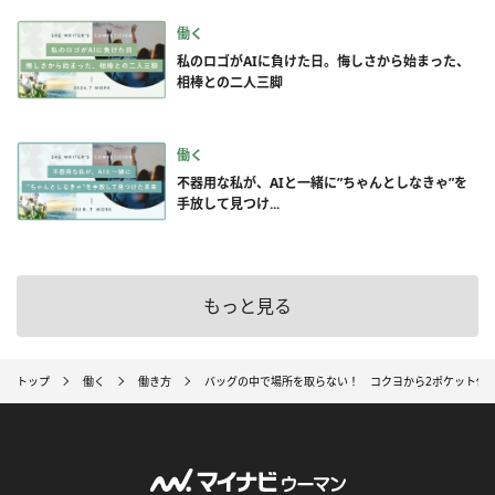
働く
私のロゴがAIに負けた日。悔しさから始まった、
相棒との二人三脚
働く
不器用な私が、AIと一緒に”ちゃんとしなきゃ”を
手放して見つけ...
もっと見る
トップ
働く
働き方
バッグの中で場所を取らない！ コクヨから2ポケット仕