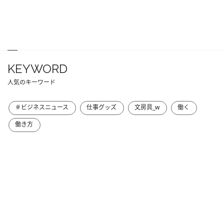
KEYWORD
人気のキーワード
＃ビジネスニュース
仕事グッズ
文房具_w
働く
働き方