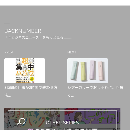
BACKNUMBER
「＃ビジネスニュース」をもっと見る
PREV
NEXT
8時間の仕事が2時間で終わる方
シアーカラーでおしゃれに。四角
法...
く...