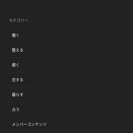
カテゴリー
働く
整える
磨く
恋する
暮らす
占う
メンバーコンテンツ