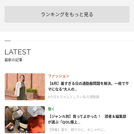
ランキングをもっと見る
LATEST
最新の記事
ファッション
【8月】暑すぎる日の通勤服問題を解決。一枚でサ
マになる“大人の...
#今日もちゃんとしたい私の通勤服
働く
【ジャンル別】買ってよかった！ 読者＆編集部
が選ぶ「QOL爆上...
【特集】夏を、軽やかに、おしゃれに。