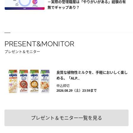
－実際の管理職層は「やりがいがある」経験の有
無でギャップあり？
PRESENT&MONITOR
プレゼント＆モニター
良質な植物性ミルクを、手軽においしく楽し
める。「ALP...
申込締切
2026.08.29（土）23:59まで
プレゼント＆モニター一覧を見る