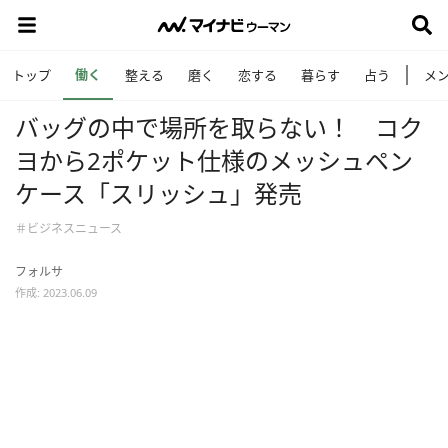
働く
トップ
整える
磨く
恋する
暮らす
占う
メ
バッグの中で場所を取らない！ コク
ヨから2ポケット仕様のメッシュペン
ケース「スリッシュ」発売
＃ビジネスニュース
フォルサ
作成: 2023.06.09