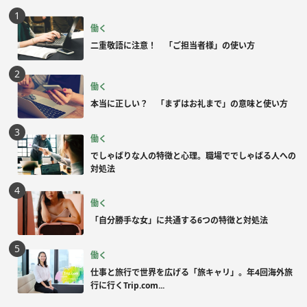
働く
二重敬語に注意！ 「ご担当者様」の使い方
働く
本当に正しい？ 「まずはお礼まで」の意味と使い方
働く
でしゃばりな人の特徴と心理。職場ででしゃばる人への
対処法
働く
「自分勝手な女」に共通する6つの特徴と対処法
働く
仕事と旅行で世界を広げる「旅キャリ」。年4回海外旅
行に行くTrip.com...