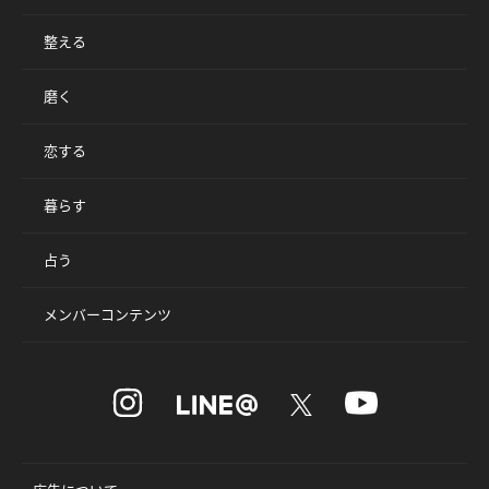
整える
磨く
恋する
暮らす
占う
メンバーコンテンツ