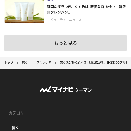
頑固なザラつき、くすみは“滞留角質”かも!? 新感
覚クレンジン...
＃ビューティーニュース
もっと見る
トップ
磨く
スキンケア
驚くほど軽く心地良く肌に広がる。SHISEIDOアル
カテゴリー
働く