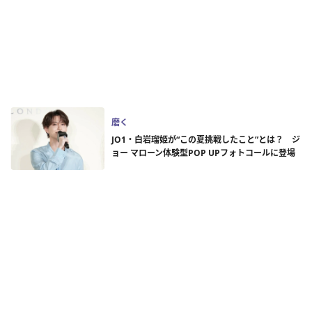
磨く
JO1・白岩瑠姫が“この夏挑戦したこと”とは？ ジ
ョー マローン体験型POP UPフォトコールに登場