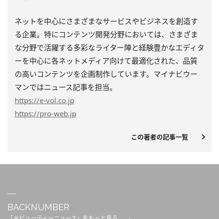
ネットを中心にさまざまなサービスやビジネスを創造す
る企業。特にコンテンツ開発分野においては、さまざま
な分野で活躍する多彩なライター陣と経験豊かなエディタ
ーを中心に各ネットメディア向けて最適化された、品質
の高いコンテンツを企画制作しています。マイナビウー
マンではニュース記事を担当。
https
://e-vol.co.jp
https
://pro-web.jp
この著者の記事一覧
BACKNUMBER
「＃ビューティーニュース」をもっと見る