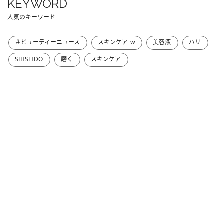
KEYWORD
人気のキーワード
＃ビューティーニュース
スキンケア_w
美容液
ハリ
SHISEIDO
磨く
スキンケア