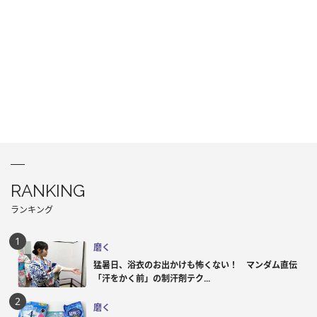
RANKING
ランキング
磨く
猛暑日、浴衣のお出かけも怖くない！ マンダム直伝
「汗をかく前」の制汗剤テク...
磨く