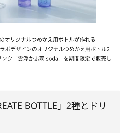
」のオリジナルつめかえ用ボトルが作れる
は、コラボデザインのオリジナルつめかえ用ボトル2
ドリンク「雲浮かぶ雨 soda」を期間限定で販売し
ATE BOTTLE」2種とドリ