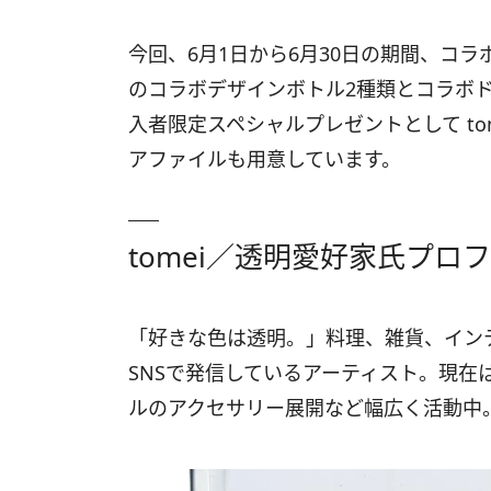
今回、6月1日から6月30日の期間、コラ
のコラボデザインボトル2種類とコラボ
入者限定スペシャルプレゼントとして t
アファイルも用意しています。
tomei／透明愛好家氏プロ
「好きな色は透明。」料理、雑貨、イン
SNSで発信しているアーティスト。現在
ルのアクセサリー展開など幅広く活動中