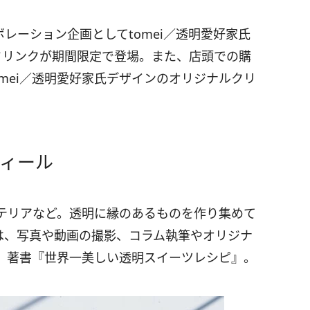
ボレーション企画としてtomei／透明愛好家氏
ドリンクが期間限定で登場。また、店頭での購
omei／透明愛好家氏デザインのオリジナルクリ
フィール
テリアなど。透明に縁のあるものを作り集めて
は、写真や動画の撮影、コラム執筆やオリジナ
。著書『世界一美しい透明スイーツレシピ』。