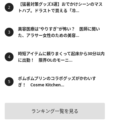
【猛暑対策グッズ3選】おでかけシーンのマス
トハブ。ドラストで買える「冷...
美容医療は“やりすぎ”が怖い？ 医師に聞い
た、アラサー女性のための美容...
時短アイテムに頼りまくって起床から30分以内
に出勤！ 限界OLのモーニ...
ポムポムプリンのコラボグッズがかわいす
ぎ！ Cosme Kitchen...
ランキング一覧を見る