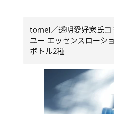
tomei／透明愛好家氏
ユー エッセンスローシ
ボトル2種