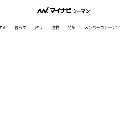
する
暮らす
占う
連載
特集
メンバーコンテンツ