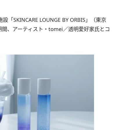
INCARE LOUNGE BY ORBIS」（東京
期間、アーティスト・tomei／透明愛好家氏とコ