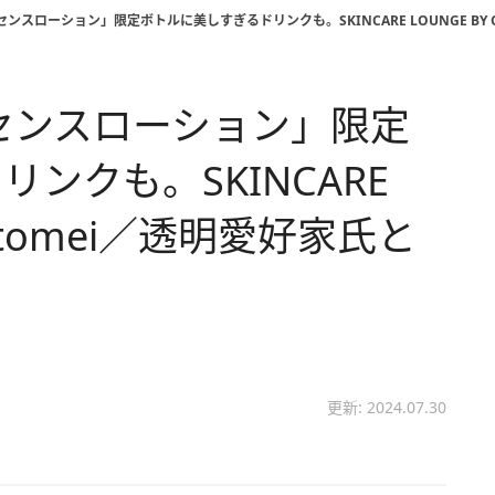
ンスローション」限定ボトルに美しすぎるドリンクも。SKINCARE LOUNGE BY 
センスローション」限定
ンクも。SKINCARE
Sがtomei／透明愛好家氏と
更新: 2024.07.30