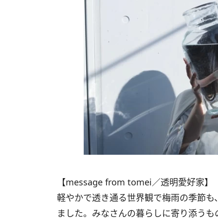
【message from tomei／透明愛好家】
軽やかで透き通る世界観で梅雨の季節も
ました。みなさんの暮らしに寄り添うも