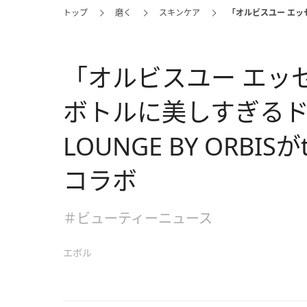
トップ
磨く
スキンケア
「オルビスユー エッセ
「オルビスユー エッ
ボトルに美しすぎるドリ
LOUNGE BY ORBI
コラボ
＃ビューティーニュース
エボル