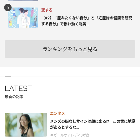
恋する
【#2】「産みたくない自分」と「妊産婦の健康を研究
する自分」で揺れ動く聡美...
ランキングをもっと見る
LATEST
最新の記事
エンタメ
メンズの脈なしサインは顔に出る!? この世に地獄
があるとするな...
＃ガールオアレディ3考察