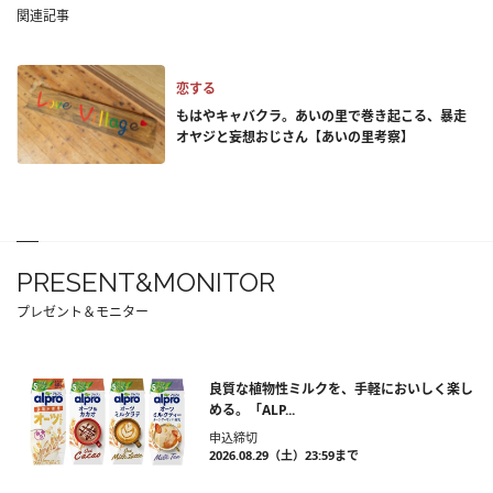
関連記事
恋する
もはやキャバクラ。あいの里で巻き起こる、暴走
オヤジと妄想おじさん【あいの里考察】
PRESENT&MONITOR
プレゼント＆モニター
良質な植物性ミルクを、手軽においしく楽し
める。「ALP...
申込締切
2026.08.29（土）23:59まで