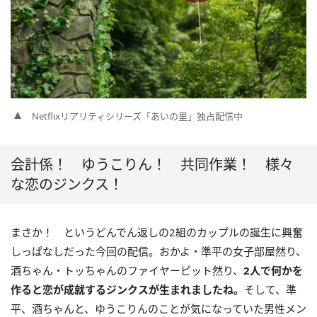
Netflixリアリティシリーズ「あいの里」独占配信中
会計係！ ゆうこりん！ 共同作業！ 様々
な恋のジンクス！
まさか！ というどんでん返しの2組のカップルの誕生に興奮
しっぱなしだった今回の配信。おかよ・準平の女子部屋然り、
酒ちゃん・トッちゃんのファイヤーピット然り、
2人で何かを
作ると恋が成就するジンクスが生まれましたね。
そして、準
平、酒ちゃんと、ゆうこりんのことが気になっていた男性メン