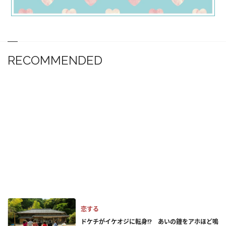
RECOMMENDED
恋する
ドケチがイケオジに転身!? あいの鐘をアホほど鳴