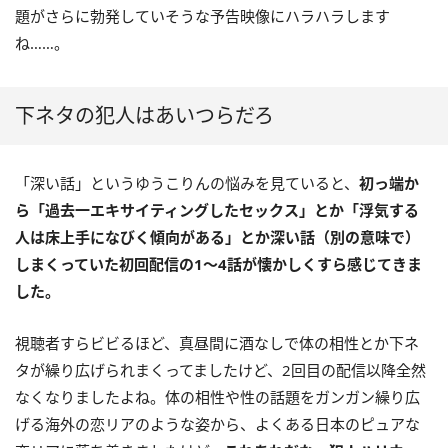
題がさらに勃発していそうな予告映像にハラハラします
ね……。
下ネタの犯人はあいつらだろ
「深い話」というゆうこりんの悩みを見ていると、
初っ端か
ら「過去一エキサイティングしたセックス」とか「浮気する
人は床上手になびく傾向がある」とか深い話（別の意味で）
しまくっていた初回配信の1〜4話が懐かしくすら感じてきま
した。
視聴者すらビビるほど、真昼間に酒なしで体の相性とか下ネ
タが繰り広げられまくってましたけど、2回目の配信以降全然
なくなりましたよね。体の相性や性の話題をガンガン繰り広
げる海外の恋リアのような姿から、よくある日本のピュアな