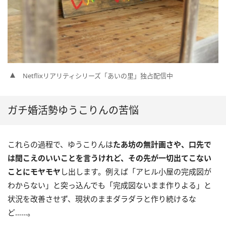
Netflixリアリティシリーズ「あいの里」独占配信中
ガチ婚活勢ゆうこりんの苦悩
これらの過程で、ゆうこりんは
たあ坊の無計画さや、口先で
は聞こえのいいことを言うけれど、その先が一切出てこない
ことにモヤモヤ
し出します。例えば「アヒル小屋の完成図が
わからない」と突っ込んでも「完成図ないまま作りよる」と
状況を改善させず、現状のままダラダラと作り続けるな
ど……。