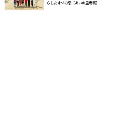
らしたオジの恋【あいの里考察】