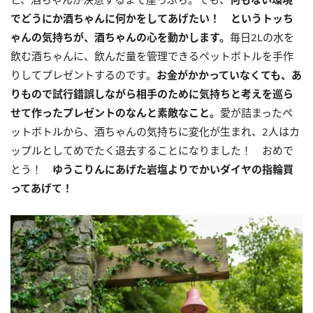
でどうにか酒ちゃんに何かをしてあげたい！ というトッち
ゃんの気持ちが、酒ちゃんの心を動かします。
毎日2Lの水を
飲む酒ちゃんに、飲んだ量を管理できるペットボトルを手作
りしてプレゼントするのです。
お金がかかっていなくても、あ
りもので試行錯誤しながら相手のために気持ちと考えを巡ら
せて作ったプレゼントのなんと素敵なこと。
愛が詰まったペ
ットボトルから、酒ちゃんの気持ちに変化が生まれ、2人はカ
ップルとしてめでたく退去することになりました！ おめで
とう！
ゆうこりんにあげた岩塩よりでかいダイヤの指輪買
ってあげて！