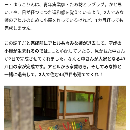
ー・ゆうこりんは、青年実業家・たあ坊とラブラブ。かと思
いきや、日が経つにつれ違和感を覚えているよう。2人でみな
姉のアヒルのために小屋を作っているけれど、1カ月経っても
完成しません。
この調子だと
完成前にアヒル共々みな姉が退去して、空虚の
小屋が生まれるのでは……
と心配していたら、見かねた中さん
が2日で完成させてくれました。なんと
中さんが大家となる43
戸目の家が完成です。アヒルから家賃取ろ。そしてみな姉と
一緒に退去して、2人で住む44戸目も建ててくれ！