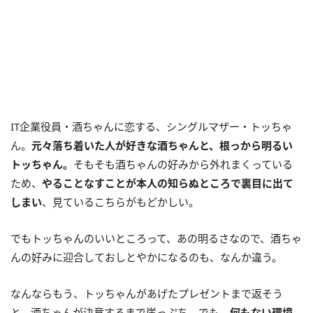
IT企業役員・酒ちゃんに恋する、シングルマザー・トッちゃ
ん。
元々落ち着いた人が好きな酒ちゃんと、根っから明るい
トッちゃん。
そもそも酒ちゃんの好みから外れまくっている
ため、
やることなすことが本人の知らぬところで裏目に出て
しまい
、見ているこちらがもどかしい。
でもトッちゃんのいいところって、あの明るさなので、酒ちゃ
んの好みに迎合しておしとやかになるのも、なんか違う。
なんならもう、トッちゃんがあげたプレゼントまで返そう
と、酒ちゃんが決意するまで崖っぷち。でも、
何もない環境