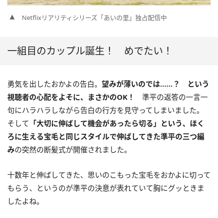
Netflixリアリティシリーズ「あいの里」独占配信中
一組目のカップル誕生！ めでたい！
勇気を出したおかよの告白。
望みが薄いのでは……？ という
視聴者の心配をよそに、まさかのOK！
準平の返答の一言一
句にハラハラしながら告白の行方を見守ってしまいました。
そして
「大切に伸ばして機会があったら切る」という、ほく
ろに生える宝毛と同じスタイルで伸ばしてきた準平の三つ編
み
の突然の断髪式が開催されました。
十数年と伸ばしてきた、思いのこもった宝毛をおかよに切って
もらう、というのが準平の決意が表れていて胸にグッときま
したよね。