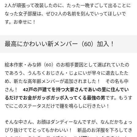
2人が頑張って改装したのに、たった一晩すごして出ることに
なった女子部屋は、ぜひ2人の名前を刻んでいってほしいで
す。お幸せに！
最高にかわいい新メンバー（60）加入！
絵本作家・みな姉（60）のお相手要因として選ばれていたの
であろう、うんちくおじさん・じょにいが早々に退去したた
め、新たな高年齢メンバーが追加されました！ その名も中
さん！
42戸の戸建てを持つ大家さんであいの里に住んでい
るだけでお金がガッポガッポ入ってくる最強の男
です。もうす
でにこのステータスだけで鐘を鳴らしに行きたい！
そんな中さん、お顔はダンディーなんですが、なんだかちょっ
ぴり抜けててとってもかわいい！ 新品のお洋服を下ろしてき