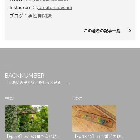
Instagram：
yamatonadeshi5
ブログ：
男性見聞録
この著者の記事一覧
BACKNUMBER
「＃あいの里考察」をもっと見る
PREV
NEXT
【Ep.5-8】あいの里で恋が勃...
【Ep.13-15】ガチ婚活の難...