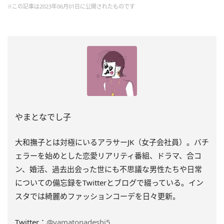
※この記事は2023年06月01日に公開されたものです
やまとなでし子
大和撫子とは対極にいるアラサーJK（女子会社員）。バチ
ェラーを始めとした恋愛リアリティ番組、ドラマ、合コ
ン、婚活、過去出会った世にも不思議な男性たちや日常
についての備忘録をTwitterとブログで綴っている。イン
スタでは綺麗めファッションコーデを日々更新。
Twitter：
@yamatonadeshi5