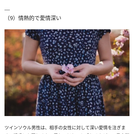
（9）情熱的で愛情深い
ツインソウル男性は、相手の女性に対して深い愛情を注ぎま