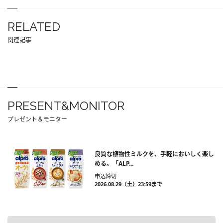
RELATED
関連記事
PRESENT&MONITOR
プレゼント＆モニター
良質な植物性ミルクを、手軽においしく楽し
める。「ALP...
申込締切
2026.08.29（土）23:59まで