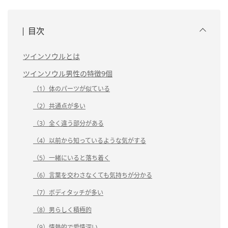
目次
ツインソウルとは
ツインソウル男性の特徴9個
（1）体のパーツが似ている
（2）共通点が多い
（3）全く違う部分がある
（4）以前から知っているような気がする
（5）一緒にいると落ち着く
（6）言葉を交わさなくても気持ちが分かる
（7）ボディタッチが多い
（8）男らしく積極的
（9）情熱的で愛情深い