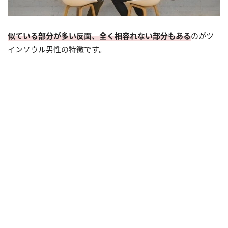
似ている部分が多い反面、全く相容れない部分もある
のがツ
インソウル男性の特徴です。