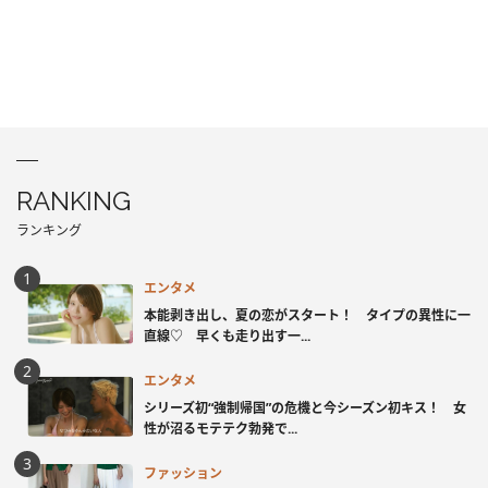
RANKING
ランキング
エンタメ
本能剥き出し、夏の恋がスタート！ タイプの異性に一
直線♡ 早くも走り出す一...
エンタメ
シリーズ初“強制帰国”の危機と今シーズン初キス！ 女
性が沼るモテテク勃発で...
ファッション