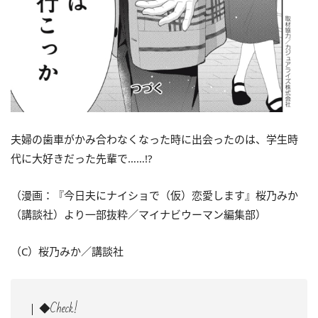
夫婦の歯車がかみ合わなくなった時に出会ったのは、学生時
代に大好きだった先輩で……!?
（漫画：『今日夫にナイショで（仮）恋愛します』桜乃みか
（講談社）より一部抜粋／マイナビウーマン編集部）
（C）桜乃みか／講談社
◆Check!