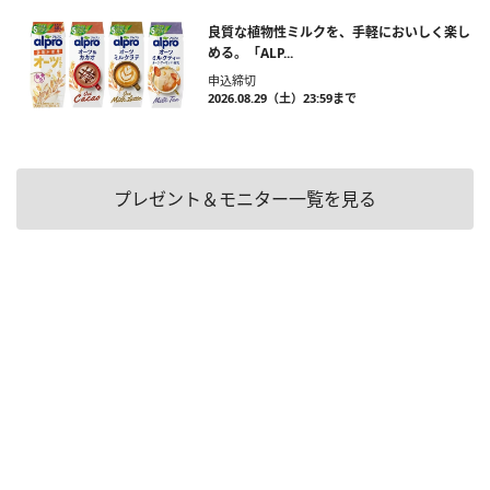
良質な植物性ミルクを、手軽においしく楽し
める。「ALP...
申込締切
2026.08.29（土）23:59まで
プレゼント＆モニター一覧を見る