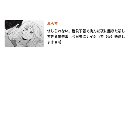
暮らす
信じられない。勝負下着で挑んだ夜に起きた悲し
すぎる出来事【今日夫にナイショで（仮）恋愛し
ます＃4】