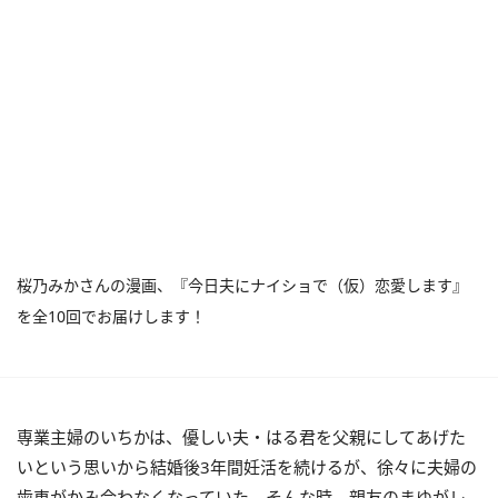
桜乃みかさんの漫画、『今日夫にナイショで（仮）恋愛します』
を全10回でお届けします！
専業主婦のいちかは、優しい夫・はる君を父親にしてあげた
いという思いから結婚後3年間妊活を続けるが、徐々に夫婦の
歯車がかみ合わなくなっていた。そんな時、親友のまゆがレ