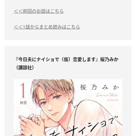
＜＜前回のお話はこちら
＜＜1話からまとめ読みはこちら
『今日夫にナイショで（仮）恋愛します』桜乃みか
（講談社）