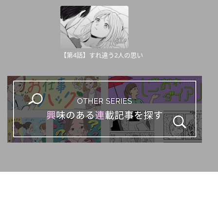
【第4話】すれ違う2人の思い