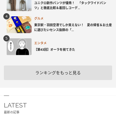
ユニクロ新作パンツが優秀！ 「タックワイドパン
ツ」と徹底比較＆着回しコーデ...
グルメ
東京駅・羽田空港でしか買えない！ 夏の帰省＆お土産
に選びたいセンス抜群の「...
エンタメ
【第43回】オーラを視てきた
ランキングをもっと見る
LATEST
最新の記事