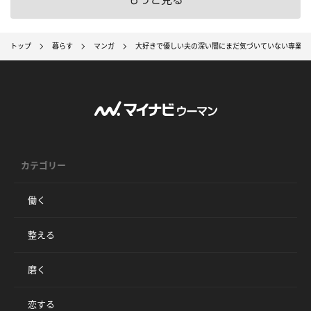
トップ
暮らす
マンガ
大好きで優しい夫の深い闇にまだ気づいていない専業主
カテゴリー
働く
整える
磨く
恋する