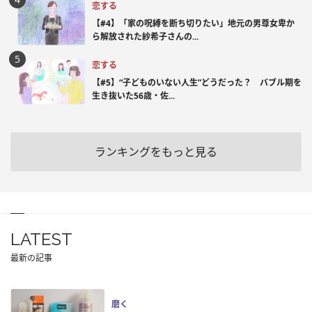
恋する
【#4】「家の呪縛を断ち切りたい」地元の男尊女卑か
ら解放された紗希子さんの...
恋する
【#5】“子どものいない人生”どうだった？ バブル期を
生き抜いた56歳・佐...
ランキングをもっと見る
LATEST
最新の記事
磨く