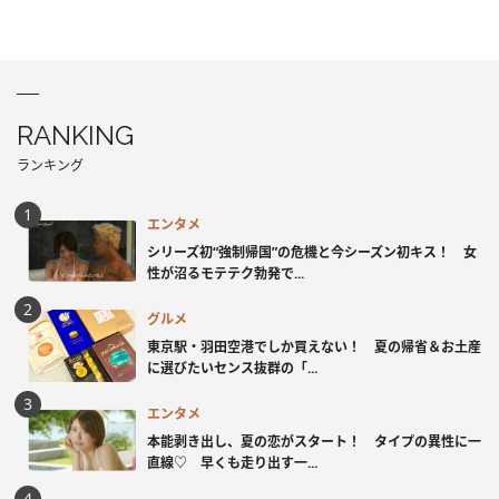
RANKING
ランキング
エンタメ
シリーズ初“強制帰国”の危機と今シーズン初キス！ 女
性が沼るモテテク勃発で...
グルメ
東京駅・羽田空港でしか買えない！ 夏の帰省＆お土産
に選びたいセンス抜群の「...
エンタメ
本能剥き出し、夏の恋がスタート！ タイプの異性に一
直線♡ 早くも走り出す一...