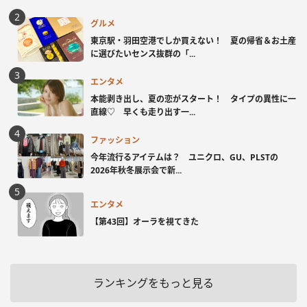
グルメ
東京駅・羽田空港でしか買えない！ 夏の帰省＆お土産
に選びたいセンス抜群の「...
エンタメ
本能剥き出し、夏の恋がスタート！ タイプの異性に一
直線♡ 早くも走り出す一...
ファッション
今年流行るアイテムは？ ユニクロ、GU、PLSTの
2026年秋冬展示会で新...
エンタメ
【第43回】オーラを視てきた
ランキングをもっと見る