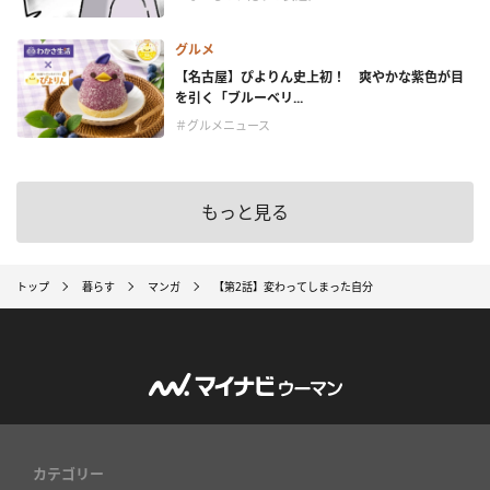
グルメ
【名古屋】ぴよりん史上初！ 爽やかな紫色が目
を引く「ブルーベリ...
＃グルメニュース
もっと見る
トップ
暮らす
マンガ
【第2話】変わってしまった自分
カテゴリー