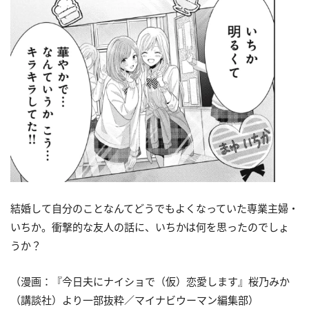
結婚して自分のことなんてどうでもよくなっていた専業主婦・
いちか。衝撃的な友人の話に、いちかは何を思ったのでしょ
うか？
（漫画：『今日夫にナイショで（仮）恋愛します』桜乃みか
（講談社）より一部抜粋／マイナビウーマン編集部）