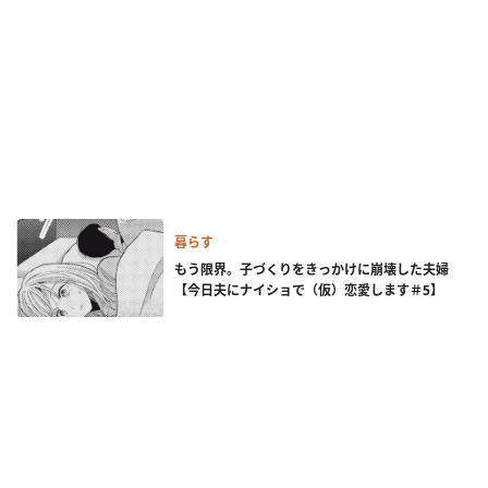
暮らす
もう限界。子づくりをきっかけに崩壊した夫婦
【今日夫にナイショで（仮）恋愛します＃5】