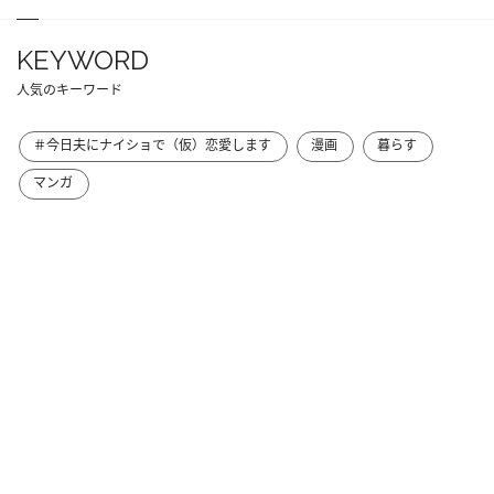
KEYWORD
人気のキーワード
＃今日夫にナイショで（仮）恋愛します
漫画
暮らす
マンガ