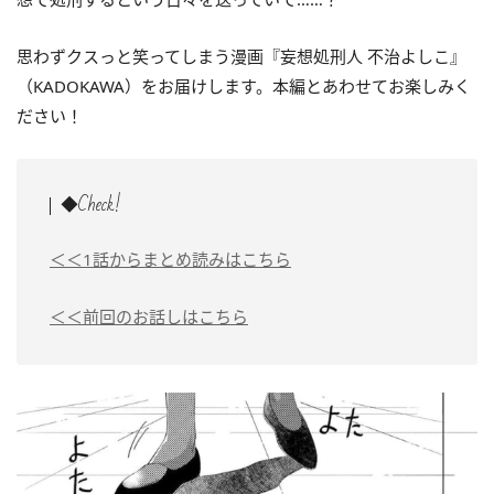
思わずクスっと笑ってしまう漫画『妄想処刑人 不治よしこ』
（KADOKAWA）をお届けします。本編とあわせてお楽しみく
ださい！
◆Check!
＜＜1話からまとめ読みはこちら
＜＜前回のお話しはこちら