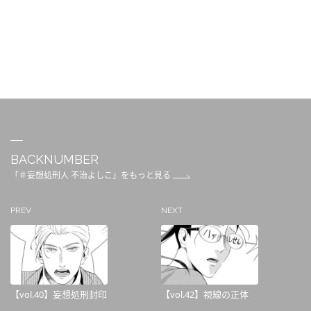
BACKNUMBER
「＃妄想処刑人 不治よしこ」をもっと見る
PREV
NEXT
【vol.40】妄想処刑封印
【vol.42】視線の正体