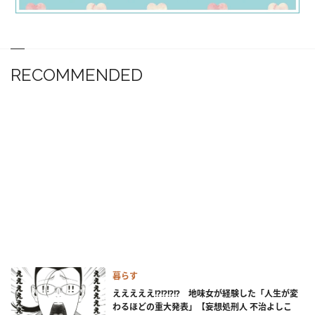
RECOMMENDED
暮らす
えええええ!?!?!?!? 地味女が経験した「人生が変
わるほどの重大発表」【妄想処刑人 不治よしこ