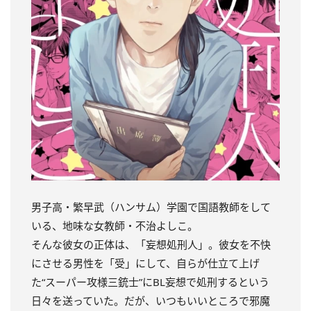
男子高・繁早武（ハンサム）学園で国語教師をして
いる、地味な女教師・不治よしこ。
そんな彼女の正体は、「妄想処刑人」。
彼女を不快
にさせる男性を「受」にして、自らが仕立て上げ
た“スーパー攻様三銃士”にBL妄想で処刑するという
日々を送っていた。
だが、いつもいいところで邪魔