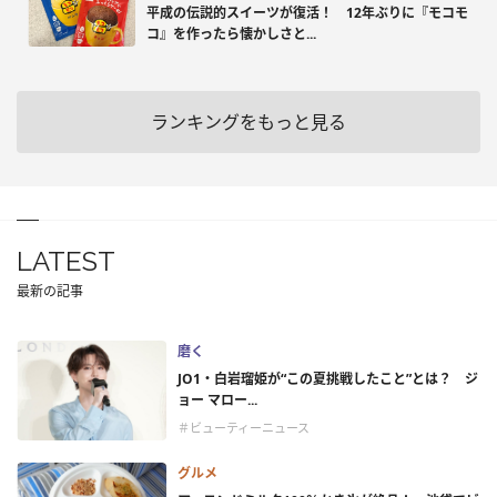
平成の伝説的スイーツが復活！ 12年ぶりに『モコモ
コ』を作ったら懐かしさと...
ランキングをもっと見る
LATEST
最新の記事
磨く
JO1・白岩瑠姫が“この夏挑戦したこと”とは？ ジ
ョー マロー...
＃ビューティーニュース
グルメ