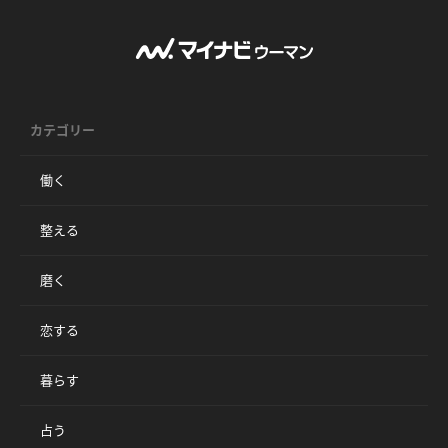
カテゴリー
働く
整える
磨く
恋する
暮らす
占う