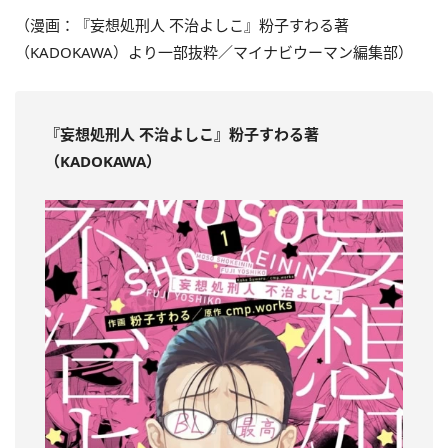
（漫画：『妄想処刑人 不治よしこ』粉子すわる著
（KADOKAWA）より一部抜粋／マイナビウーマン編集部）
『妄想処刑人 不治よしこ
』粉子すわる著
（KADOKAWA）