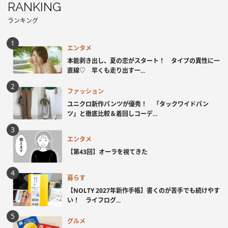
RANKING
ランキング
エンタメ
本能剥き出し、夏の恋がスタート！ タイプの異性に一
直線♡ 早くも走り出す一...
ファッション
ユニクロ新作パンツが優秀！ 「タックワイドパン
ツ」と徹底比較＆着回しコーデ...
エンタメ
【第43回】オーラを視てきた
暮らす
【NOLTY 2027年新作手帳】書くのが苦手でも続けやす
い！ ライフログ...
グルメ