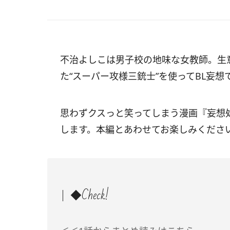
不治よしこは男子校の地味な女教師。生
た“スーパー攻様三銃士”を使ってBL妄
思わずクスっと笑ってしまう漫画『妄想処
します。本編とあわせてお楽しみくださ
◆Check!