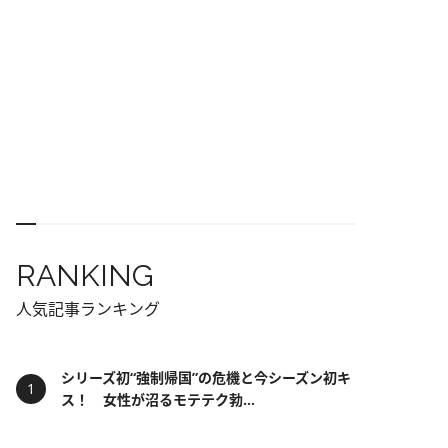
RANKING
人気記事ランキング
シリーズ初“強制帰国”の危機と今シーズン初キ
ス！ 女性が沼るモテテク勃...