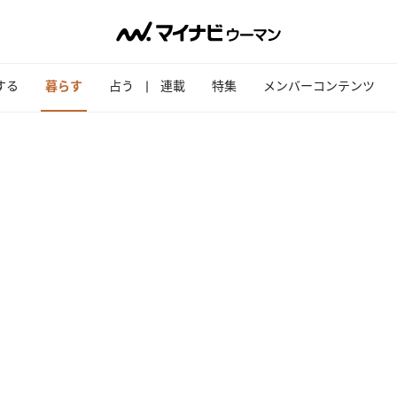
する
暮らす
占う
連載
特集
メンバーコンテンツ