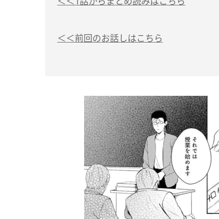
＜＜1話からまとめ読みはこちら
＜＜前回のお話しはこちら