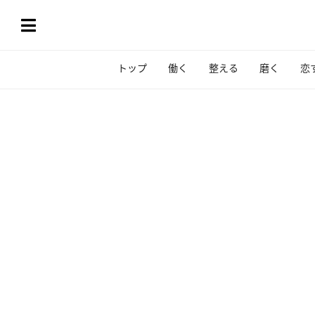
トップ
働く
整える
磨く
恋