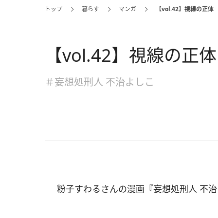
トップ
暮らす
マンガ
【vol.42】視線の正体
【vol.42】視線の正体
＃妄想処刑人 不治よしこ
粉子すわるさんの漫画『妄想処刑人 不治