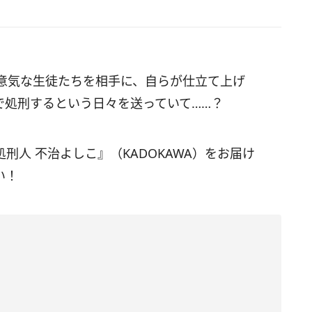
意気な生徒たちを相手に、自らが仕立て上げ
想で処刑するという日々を送っていて……？
刑人 不治よしこ』（KADOKAWA）をお届け
い！