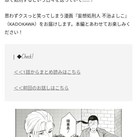
思わずクスっと笑ってしまう漫画『妄想処刑人 不治よしこ』
（KADOKAWA）をお届けします。本編とあわせてお楽しみく
ださい！
◆Check!
＜＜1話からまとめ読みはこちら
＜＜前回のお話しはこちら