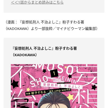
＜＜1話からまとめ読みはこちら
（漫画：『妄想処刑人 不治よしこ』粉子すわる著
（KADOKAWA）より一部抜粋／マイナビウーマン編集部）
『妄想処刑人 不治よしこ
』粉子すわる著
（KADOKAWA）