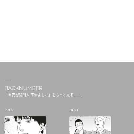
BACKNUMBER
「＃妄想処刑人 不治よしこ」をもっと見る
PREV
NEXT