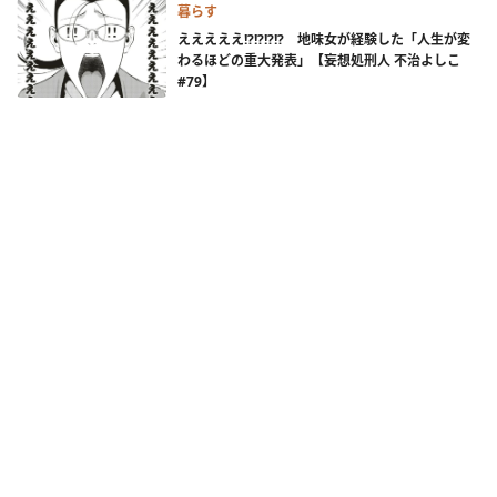
暮らす
えええええ!?!?!?!? 地味女が経験した「人生が変
わるほどの重大発表」【妄想処刑人 不治よしこ
#79】