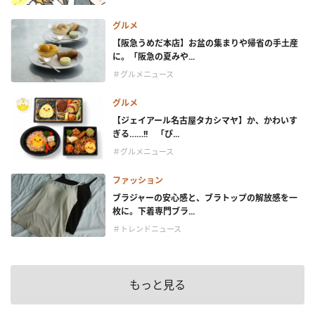
グルメ
【阪急うめだ本店】お盆の集まりや帰省の手土産
に。「阪急の夏みや...
＃グルメニュース
グルメ
【ジェイアール名古屋タカシマヤ】か、かわいす
ぎる……!! 「ぴ...
＃グルメニュース
ファッション
ブラジャーの安心感と、ブラトップの解放感を一
枚に。下着専門ブラ...
＃トレンドニュース
もっと見る