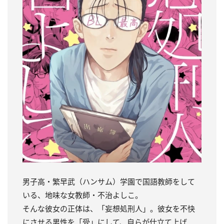
男子高・繁早武（ハンサム）学園で国語教師をして
いる、地味な女教師・不治よしこ。
そんな彼女の正体は、「妄想処刑人」。
彼女を不快
にさせる男性を「受」にして、自らが仕立て上げ