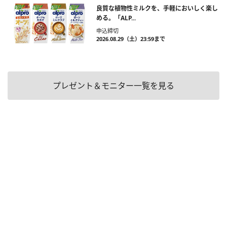
良質な植物性ミルクを、手軽においしく楽し
める。「ALP...
申込締切
2026.08.29（土）23:59まで
プレゼント＆モニター一覧を見る