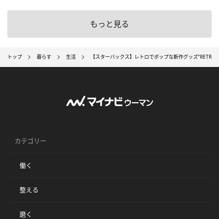
もっと見る
トップ
暮らす
生活
【スターバックス】レトロでポップな新作グッズ“RETRO AM
カテゴリー
働く
整える
磨く