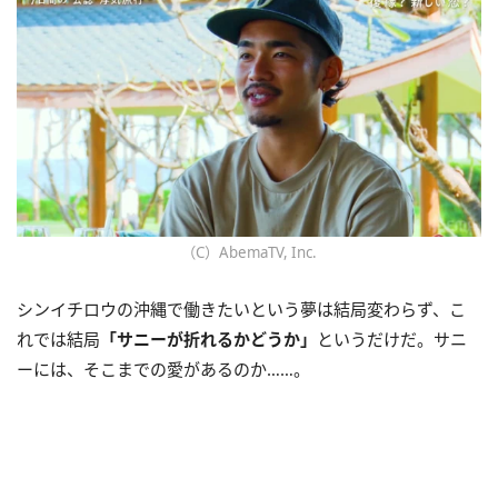
（C）AbemaTV, Inc.
シンイチロウの沖縄で働きたいという夢は結局変わらず、こ
れでは結局
「サニーが折れるかどうか」
というだけだ。サニ
ーには、そこまでの愛があるのか……。