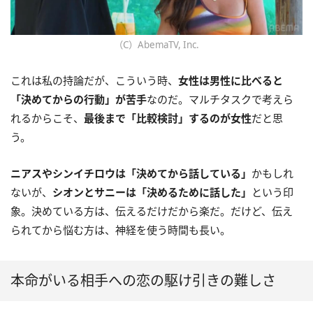
（C）AbemaTV, Inc.
これは私の持論だが、こういう時、
女性は男性に比べると
「決めてからの行動」が苦手
なのだ。マルチタスクで考えら
れるからこそ、
最後まで「比較検討」するのが女性
だと思
う。
ニアスやシンイチロウは「決めてから話している」
かもしれ
ないが、
シオンとサニーは「決めるために話した」
という印
象。決めている方は、伝えるだけだから楽だ。だけど、伝え
られてから悩む方は、神経を使う時間も長い。
本命がいる相手への恋の駆け引きの難しさ