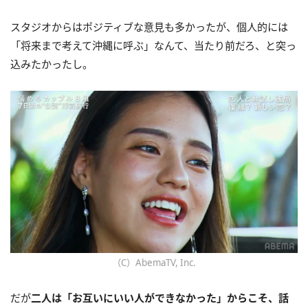
スタジオからはポジティブな意見も多かったが、個人的には
「将来まで考えて沖縄に呼ぶ」なんて、当たり前だろ、と突っ
込みたかったし。
（C）AbemaTV, Inc.
だが
二人は「お互いにいい人ができなかった」からこそ、話