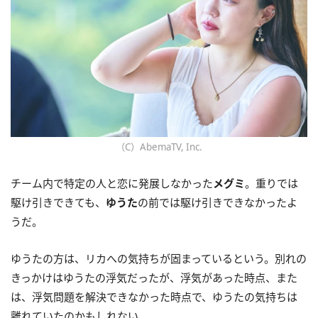
（C）AbemaTV, Inc.
チーム内で特定の人と恋に発展しなかった
メグミ
。重りでは
駆け引きできても、
ゆうた
の前では駆け引きできなかったよ
うだ。
ゆうたの方は、リカへの気持ちが固まっているという。別れの
きっかけはゆうたの浮気だったが、浮気があった時点、また
は、浮気問題を解決できなかった時点で、ゆうたの気持ちは
離れていたのかもしれない。