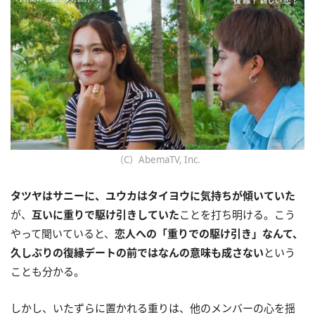
（C）AbemaTV, Inc.
タツヤはサニーに、ユウカはタイヨウに気持ちが傾いていた
が、
互いに重りで駆け引きしていた
ことを打ち明ける。こう
やって聞いていると、
恋人への「重りでの駆け引き」なんて、
久しぶりの復縁デートの前ではなんの意味も成さない
という
ことも分かる。
しかし、いたずらに置かれる重りは、他のメンバーの心を揺