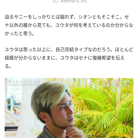
（C）AbemaTV, Inc.
迫るサニーをしっかりとは振れず、シオンともそこそこ。セ
ナ以外の誰から見ても、ユウタが何を考えているのか分からな
かったと思う。
ユウタは思った以上に、自己完結タイプなのだろう。ほとんど
経緯が分からないままに、ユウタはセナに復縁希望を伝え
る。