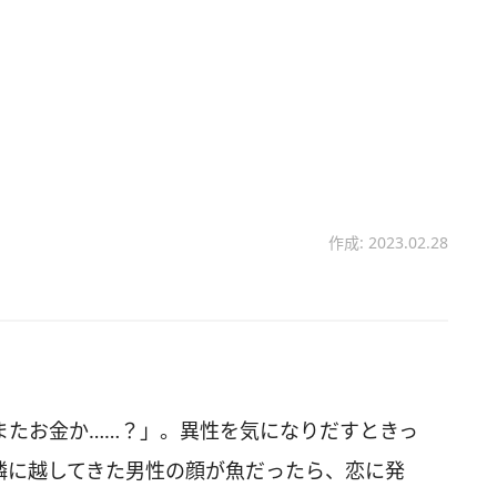
作成: 2023.02.28
またお金か……？」。異性を気になりだすときっ
隣に越してきた男性の顔が魚だったら、恋に発