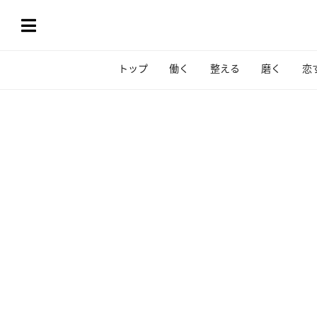
トップ
働く
整える
磨く
恋