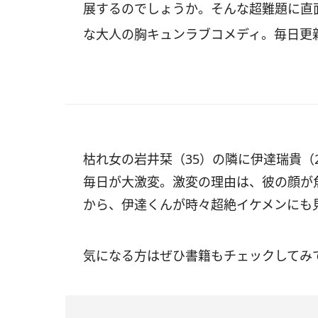
展するのでしょうか。そんな超難題に直
な大人の胸キュンラブコメディ。毎日更
枯れ女の岩井栞（35）の隣に伊達瑞貴（
毎日が大激変。激変の理由は、彼の顔が
から、伊達くんが時々超絶イケメンにも
気になる方はぜひ書籍もチェックしてみ