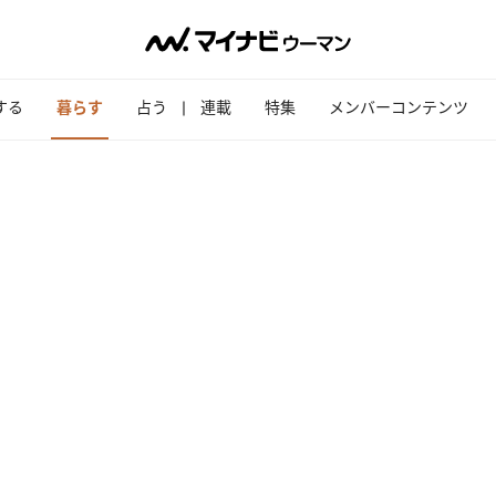
する
暮らす
占う
連載
特集
メンバーコンテンツ