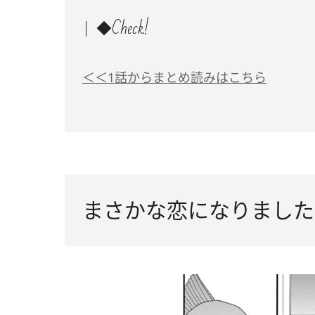
◆Check!
＜＜1話からまとめ読みはこちら
まさかな恋になりました