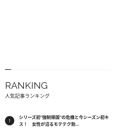
RANKING
人気記事ランキング
シリーズ初“強制帰国”の危機と今シーズン初キ
ス！ 女性が沼るモテテク勃...