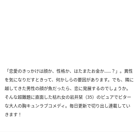
「恋愛のきっかけは顔か、性格か、はたまたお金か……？」。異性
を気になりだすときって、何かしらの要因があります。でも、隣に
越してきた男性の顔が魚だったら、恋に発展するのでしょうか。
そんな超難題に直面した枯れ女の岩井栞（35）のピュアでビター
な大人の胸キュンラブコメディ。毎日更新で切り出し連載してい
きます！