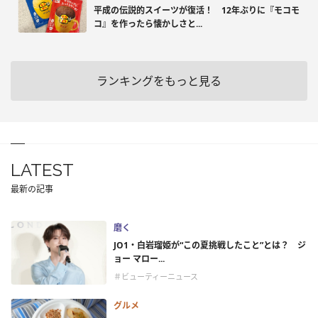
平成の伝説的スイーツが復活！ 12年ぶりに『モコモ
コ』を作ったら懐かしさと...
ランキングをもっと見る
LATEST
最新の記事
磨く
JO1・白岩瑠姫が“この夏挑戦したこと”とは？ ジ
ョー マロー...
＃ビューティーニュース
グルメ