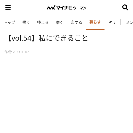
暮らす
トップ
働く
整える
磨く
恋する
占う
メ
【vol.54】私にできること
作成: 2023.03.07