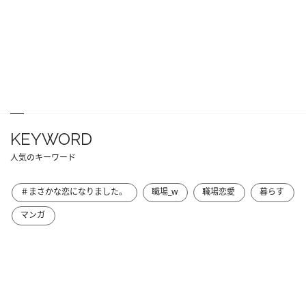
KEYWORD
人気のキーワード
＃まさかな恋になりました。
職場_w
職場恋愛
暮らす
マンガ