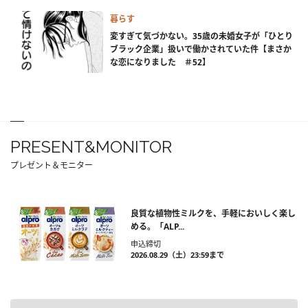
暮らす
変すぎて気づかない。35歳の未婚女子が「ひとり
ブラック企業」扱いで働かされていた件【まさか
な恋になりました ＃52】
PRESENT&MONITOR
プレゼント＆モニター
良質な植物性ミルクを、手軽においしく楽し
める。「ALP...
申込締切
2026.08.29（土）23:59まで