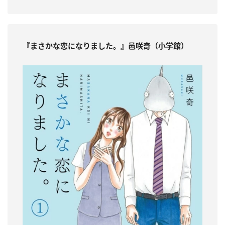
『まさかな恋になりました。』邑咲奇（小学館）