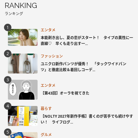
RANKING
ランキング
エンタメ
本能剥き出し、夏の恋がスタート！ タイプの異性に一
直線♡ 早くも走り出す一...
ファッション
ユニクロ新作パンツが優秀！ 「タックワイドパン
ツ」と徹底比較＆着回しコーデ...
エンタメ
【第43回】オーラを視てきた
暮らす
【NOLTY 2027年新作手帳】書くのが苦手でも続けやす
い！ ライフログ...
グルメ