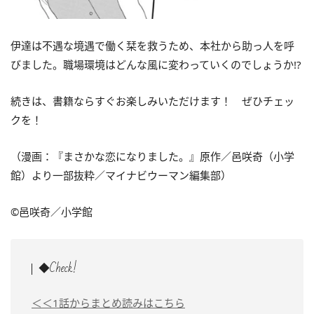
伊達は不遇な境遇で働く栞を救うため、本社から助っ人を呼
びました。職場環境はどんな風に変わっていくのでしょうか!?
続きは、書籍ならすぐお楽しみいただけます！ ぜひチェッ
クを！
（漫画：『まさかな恋になりました。』原作／邑咲奇（小学
館）より一部抜粋／マイナビウーマン編集部）
©邑咲奇／小学館
◆Check!
＜＜1話からまとめ読みはこちら