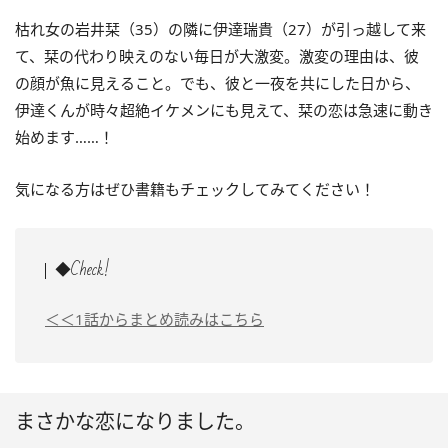
枯れ女の岩井栞（35）の隣に伊達瑞貴（27）が引っ越して来
て、栞の代わり映えのない毎日が大激変。激変の理由は、彼
の顔が魚に見えること。でも、彼と一夜を共にした日から、
伊達くんが時々超絶イケメンにも見えて、栞の恋は急速に動き
始めます……！
気になる方はぜひ書籍もチェックしてみてください！
◆Check!
＜＜1話からまとめ読みはこちら
まさかな恋になりました。