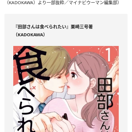
（KADOKAWA）より一部抜粋／マイナビウーマン編集部）
『田部さんは食べられたい』栗崎三号著
（KADOKAWA）