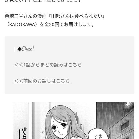
栗崎三号さんの漫画『田部さんは食べられたい』
（KADOKAWA）を全20回でお届けします。
◆Check!
＜＜1話からまとめ読みはこちら
＜＜前回のお話しはこちら