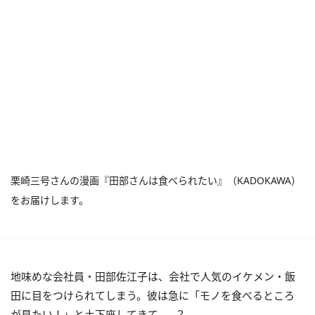
栗崎三号さんの漫画『田部さんは食べられたい』（KADOKAWA）
をお届けします。
地味めな会社員・田部佐江子は、会社で人気のイケメン・飯
田に目をつけられてしまう。彼は急に「モノを食べるところ
が見たい！」と土下座してきて……？