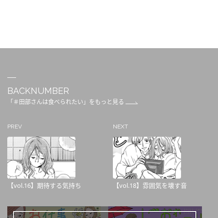
BACKNUMBER
「＃田部さんは食べられたい」をもっと見る
PREV
NEXT
【vol.16】期待する気持ち
【vol.18】雰囲気を壊す音