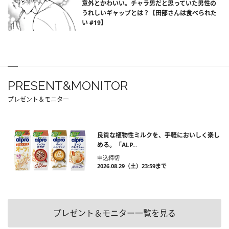
意外とかわいい。チャラ男だと思っていた男性の
うれしいギャップとは？【田部さんは食べられた
い #19】
PRESENT&MONITOR
プレゼント＆モニター
良質な植物性ミルクを、手軽においしく楽し
める。「ALP...
申込締切
2026.08.29（土）23:59まで
プレゼント＆モニター一覧を見る