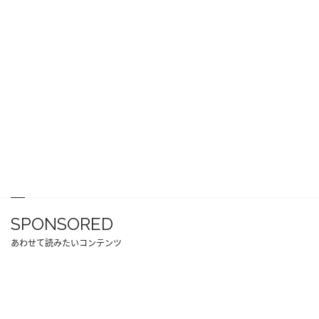
SPONSORED
あわせて読みたいコンテンツ