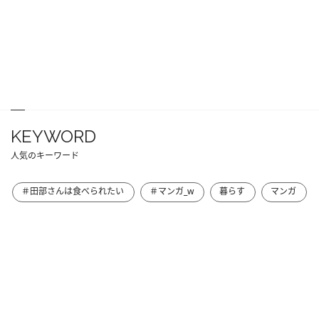
KEYWORD
人気のキーワード
＃田部さんは食べられたい
＃マンガ_w
暮らす
マンガ