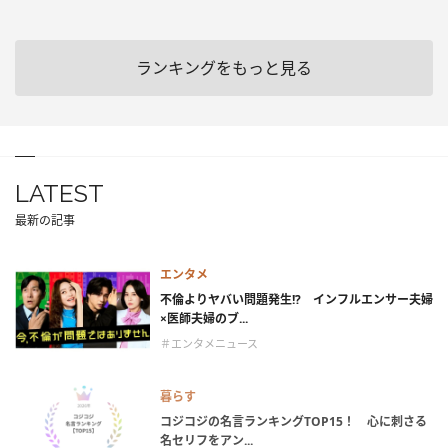
ランキングをもっと見る
LATEST
最新の記事
エンタメ
不倫よりヤバい問題発生!? インフルエンサー夫婦
×医師夫婦のブ...
＃エンタメニュース
暮らす
コジコジの名言ランキングTOP15！ 心に刺さる
名セリフをアン...