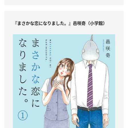
『まさかな恋になりました。』邑咲奇（小学館）