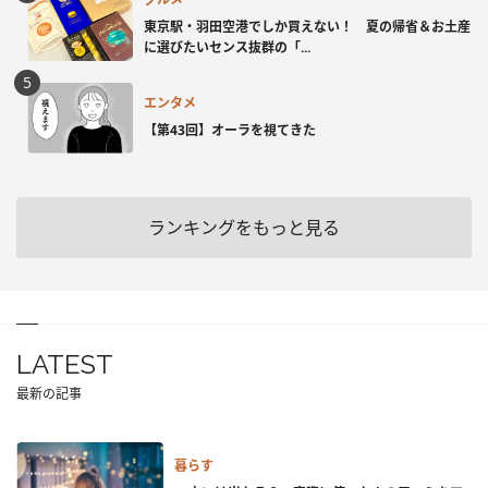
東京駅・羽田空港でしか買えない！ 夏の帰省＆お土産
に選びたいセンス抜群の「...
エンタメ
【第43回】オーラを視てきた
ランキングをもっと見る
LATEST
最新の記事
暮らす