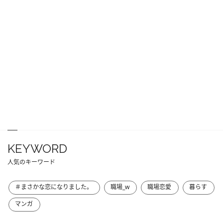
KEYWORD
人気のキーワード
＃まさかな恋になりました。
職場_w
職場恋愛
暮らす
マンガ