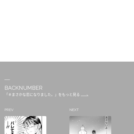
BACKNUMBER
「＃まさかな恋になりました。」をもっと見る
PREV
NEXT