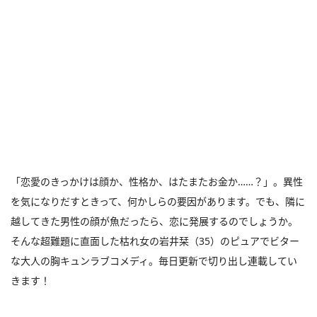
「恋愛のきっかけは顔か、性格か、はたまたお金か……？」。異性
を気になりだすときって、何かしらの要因があります。でも、隣に
越してきた男性の顔が魚だったら、恋に発展するのでしょうか。
そんな超難題に直面した枯れ女の岩井栞（35）のピュアでビター
な大人の胸キュンラブコメディ。毎日更新で切り出し連載してい
きます！