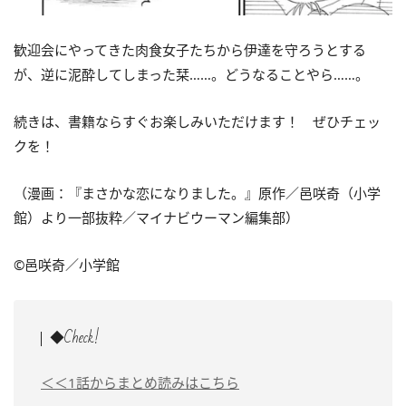
歓迎会にやってきた肉食女子たちから伊達を守ろうとする
が、逆に泥酔してしまった栞……。どうなることやら……。
続きは、書籍ならすぐお楽しみいただけます！ ぜひチェッ
クを！
（漫画：『まさかな恋になりました。』原作／邑咲奇（小学
館）より一部抜粋／マイナビウーマン編集部）
©邑咲奇／小学館
◆Check!
＜＜1話からまとめ読みはこちら