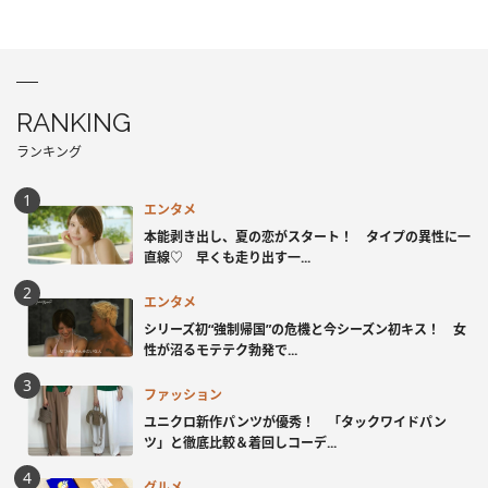
RANKING
ランキング
エンタメ
本能剥き出し、夏の恋がスタート！ タイプの異性に一
直線♡ 早くも走り出す一...
エンタメ
シリーズ初“強制帰国”の危機と今シーズン初キス！ 女
性が沼るモテテク勃発で...
ファッション
ユニクロ新作パンツが優秀！ 「タックワイドパン
ツ」と徹底比較＆着回しコーデ...
グルメ