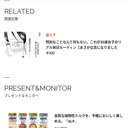
RELATED
関連記事
暮らす
特別なことなんて何もない。これが35歳女子のリ
アル休日ルーティン【まさかな恋になりました
＃53】
PRESENT&MONITOR
プレゼント＆モニター
良質な植物性ミルクを、手軽においしく楽し
める。「ALP...