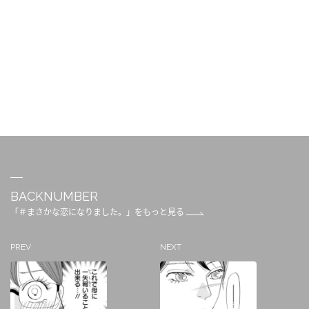
BACKNUMBER
「＃まさかな恋になりました。」をもっと見る
PREV
NEXT