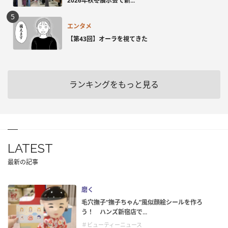
2026年秋冬展示会で新...
エンタメ
【第43回】オーラを視てきた
ランキングをもっと見る
LATEST
最新の記事
磨く
毛穴撫子“撫子ちゃん”風似顔絵シールを作ろ
う！ ハンズ新宿店で...
＃ビューティーニュース