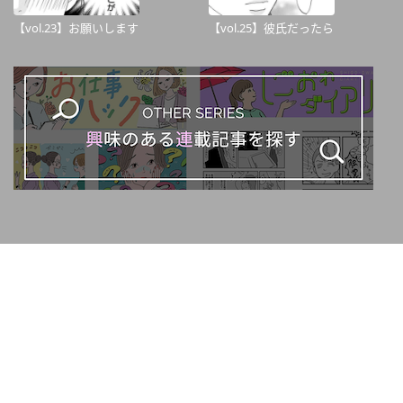
【vol.23】お願いします
【vol.25】彼氏だったら