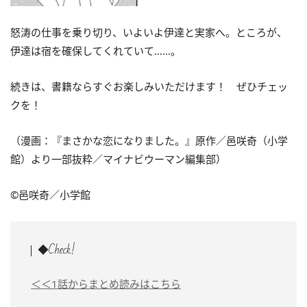
怒涛の仕事を乗り切り、いよいよ伊達と実家へ。ところが、
伊達は宿を確保してくれていて……。
続きは、書籍ならすぐお楽しみいただけます！ ぜひチェッ
クを！
（漫画：『まさかな恋になりました。』原作／邑咲奇（小学
館）より一部抜粋／マイナビウーマン編集部）
©邑咲奇／小学館
◆Check!
＜＜1話からまとめ読みはこちら