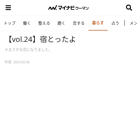
暮らす
トップ
働く
整える
磨く
恋する
占う
メ
【vol.24】宿とったよ
＃まさかな恋になりました。
作成: 2023.02.05