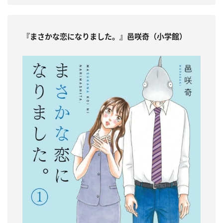
『まさかな恋になりました。』邑咲奇（小学館）