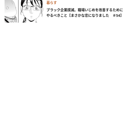
暮らす
ブラック企業撲滅。職場いじめを改善するために
やるべきこと【まさかな恋になりました ＃54】