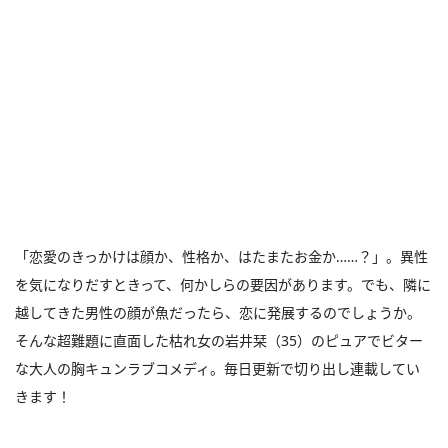
「恋愛のきっかけは顔か、性格か、はたまたお金か……？」。異性
を気になりだすときって、何かしらの要因があります。でも、隣に
越してきた男性の顔が魚だったら、恋に発展するのでしょうか。
そんな超難題に直面した枯れ女の岩井栞（35）のピュアでビター
な大人の胸キュンラブコメディ。毎日更新で切り出し連載してい
きます！