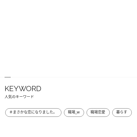
KEYWORD
人気のキーワード
＃まさかな恋になりました。
職場_w
職場恋愛
暮らす