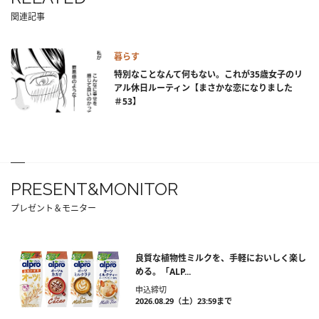
関連記事
暮らす
特別なことなんて何もない。これが35歳女子のリ
アル休日ルーティン【まさかな恋になりました
＃53】
PRESENT&MONITOR
プレゼント＆モニター
良質な植物性ミルクを、手軽においしく楽し
める。「ALP...
申込締切
2026.08.29（土）23:59まで