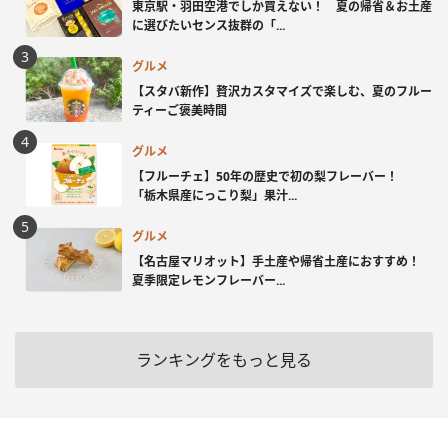
東京駅・羽田空港でしか買えない！ 夏の帰省＆お土産
に選びたいセンス抜群の「...
グルメ
【スタバ新作】贅沢カスタマイズで楽しむ、夏のフルー
ティーご褒美時間
グルメ
【フルーチェ】50年の歴史で初の梨フレーバー！
「栃木県産にっこり梨」果汁...
グルメ
【名古屋マリオット】手土産や帰省土産におすすめ！
夏季限定レモンフレーバー...
ランキングをもっと見る