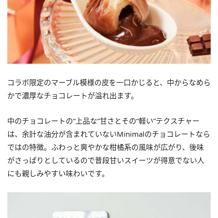
コラボ限定のマーブル模様の皮を一口かじると、中からなめら
かで濃厚なチョコレートが溢れ出ます。
中のチョコレートの“上品な”甘さとその“軽い”テクスチャー
は、余計な油分が含まれていないMinimalのチョコレートなら
ではの特徴。ふわっと爽やかな柑橘系の風味が広がり、後味
がさっぱりとしているので普段甘いスイーツが得意でない人
にも親しみやすい味わいです。