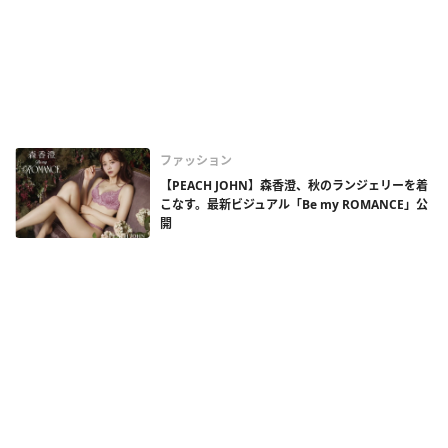
ファッション
【PEACH JOHN】森香澄、秋のランジェリーを着
こなす。最新ビジュアル「Be my ROMANCE」公
開