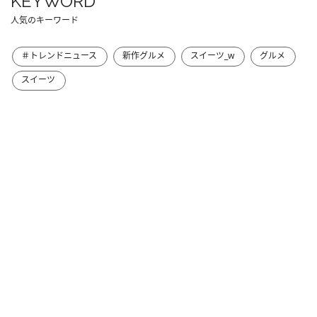
KEYWORD
人気のキーワード
＃トレンドニュース
新作グルメ
スイーツ_w
グルメ
スイーツ