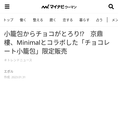
トップ
働く
整える
磨く
恋する
暮らす
占う
メ
小籠包からチョコがとろり!? 京鼎
樓、Minimalとコラボした「チョコレ
ート小籠包」限定販売
＃トレンドニュース
エボル
作成: 2023.01.31