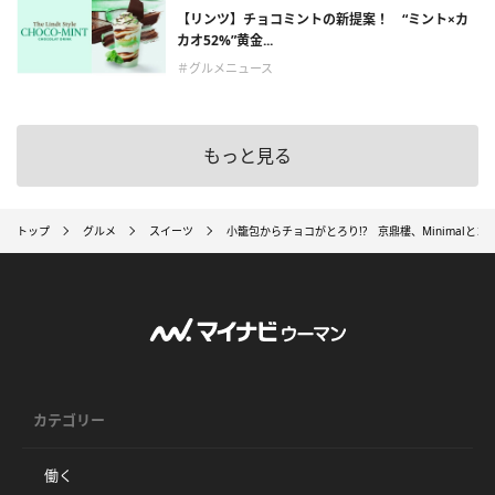
【リンツ】チョコミントの新提案！ “ミント×カ
カオ52%”黄金...
＃グルメニュース
もっと見る
トップ
グルメ
スイーツ
小籠包からチョコがとろり!? 京鼎樓、Minimal
カテゴリー
働く