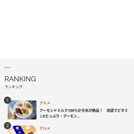
RANKING
ランキング
グルメ
アーモンドミルク100％かき氷が絶品！ 池袋でビタミ
ンEたっぷり・アーモン...
グルメ