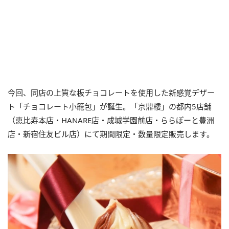
今回、同店の上質な板チョコレートを使用した新感覚デザー
ト「チョコレート小籠包」が誕生。「京鼎樓」の都内5店舗
（恵比寿本店・HANARE店・成城学園前店・ららぽーと豊洲
店・新宿住友ビル店）にて期間限定・数量限定販売します。