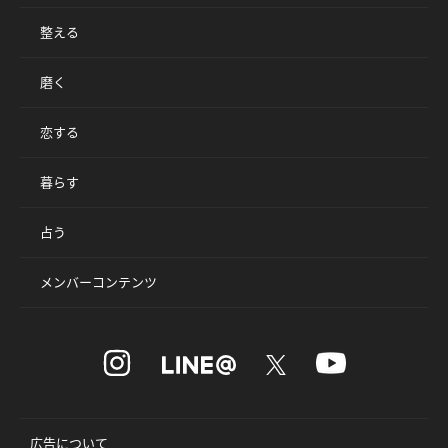
整える
磨く
恋する
暮らす
占う
メンバーコンテンツ
広告について