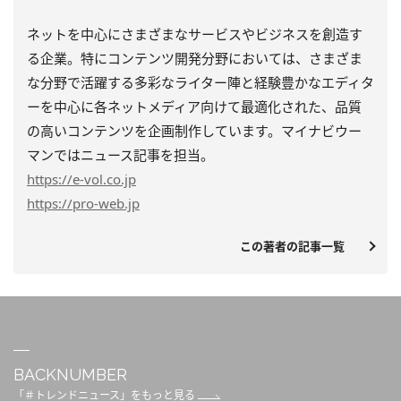
ネットを中心にさまざまなサービスやビジネスを創造す
る企業。特にコンテンツ開発分野においては、さまざま
な分野で活躍する多彩なライター陣と経験豊かなエディタ
ーを中心に各ネットメディア向けて最適化された、品質
の高いコンテンツを企画制作しています。マイナビウー
マンではニュース記事を担当。
https
://e-vol.co.jp
https
://pro-web.jp
この著者の記事一覧
BACKNUMBER
「＃トレンドニュース」をもっと見る