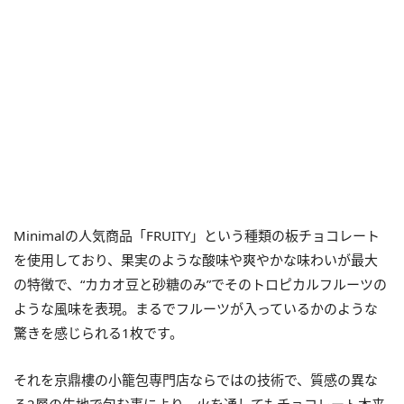
Minimalの人気商品「FRUITY」という種類の板チョコレート
を使用しており、果実のような酸味や爽やかな味わいが最大
の特徴で、“カカオ豆と砂糖のみ”でそのトロピカルフルーツの
ような風味を表現。まるでフルーツが入っているかのような
驚きを感じられる1枚です。
それを京鼎樓の小籠包専門店ならではの技術で、質感の異な
る2層の生地で包む事により、火を通してもチョコレート本来