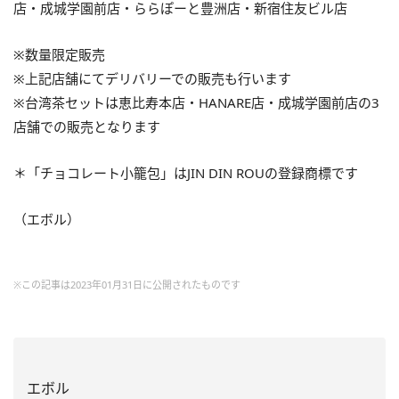
店・成城学園前店・ららぽーと豊洲店・新宿住友ビル店
※数量限定販売
※上記店舗にてデリバリーでの販売も行います
※台湾茶セットは恵比寿本店・HANARE店・成城学園前店の3
店舗での販売となります
＊「チョコレート小籠包」はJIN DIN ROUの登録商標です
（エボル）
※この記事は2023年01月31日に公開されたものです
エボル