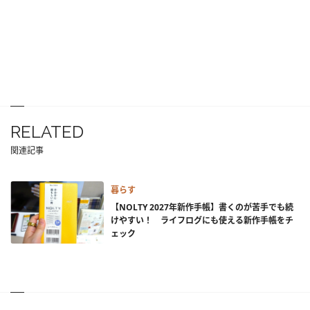
RELATED
関連記事
暮らす
【NOLTY 2027年新作手帳】書くのが苦手でも続
けやすい！ ライフログにも使える新作手帳をチ
ェック