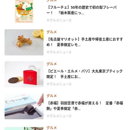
グルメ
【フルーチェ】50年の歴史で初の梨フレーバ
ー！ 「栃木県産にっ...
＃グルメニュース
グルメ
【名古屋マリオット】手土産や帰省土産におすす
め！ 夏季限定レモ...
＃グルメニュース
グルメ
【ピエール・エルメ・パリ】大丸東京ブティック
限定！ 手土産にお...
＃グルメニュース
グルメ
【赤福】羽田空港で赤福が買える！ 定番「赤福
餅」や夏季限定「赤...
＃グルメニュース
グルメ