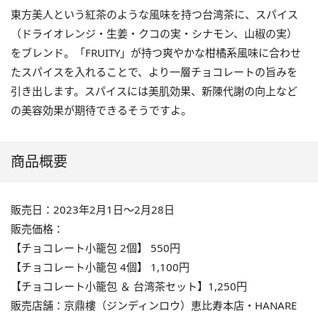
東方美人という紅茶のような風味を持つ台湾茶に、スパイス
（ドライオレンジ・生姜・クコの実・シナモン、山椒の実）
をブレンド。「FRUITY」が持つ爽やかな柑橘系風味に合わせ
たスパイスを入れることで、より一層チョコレートの旨みを
引き出します。スパイスには美肌効果、新陳代謝の向上など
の美容効果が期待できるそうですよ。
商品概要
販売日：2023年2月1日～2月28日
販売価格：
【チョコレート小籠包 2個】 550円
【チョコレート小籠包 4個】 1,100円
【チョコレート小籠包 ＆ 台湾茶セット】1,250円
販売店舗：京鼎樓（ジンディンロウ）恵比寿本店・HANARE