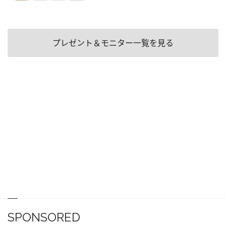
プレゼント＆モニター一覧を見る
SPONSORED