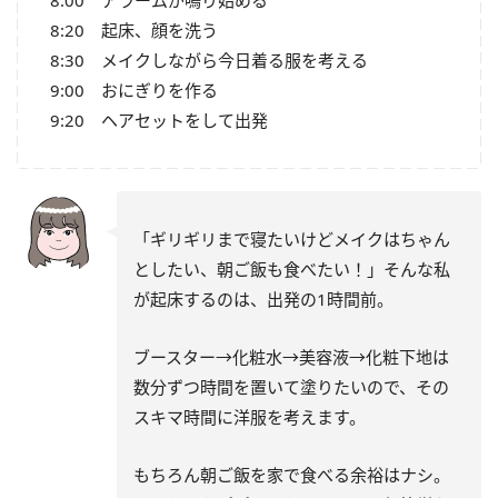
8:00 アラームが鳴り始める
8:20 起床、顔を洗う
8:30 メイクしながら今日着る服を考える
9:00 おにぎりを作る
9:20 ヘアセットをして出発
「ギリギリまで寝たいけどメイクはちゃん
としたい、朝ご飯も食べたい！」そんな私
が起床するのは、出発の1時間前。
ブースター→化粧水→美容液→化粧下地は
数分ずつ時間を置いて塗りたいので、その
スキマ時間に洋服を考えます。
もちろん朝ご飯を家で食べる余裕はナシ。