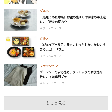
グルメ
【阪急うめだ本店】お盆の集まりや帰省の手土産
に。「阪急の夏みや...
＃グルメニュース
グルメ
【ジェイアール名古屋タカシマヤ】か、かわいす
ぎる……!! 「ぴ...
＃グルメニュース
ファッション
ブラジャーの安心感と、ブラトップの解放感を一
枚に。下着専門ブラ...
＃トレンドニュース
もっと見る