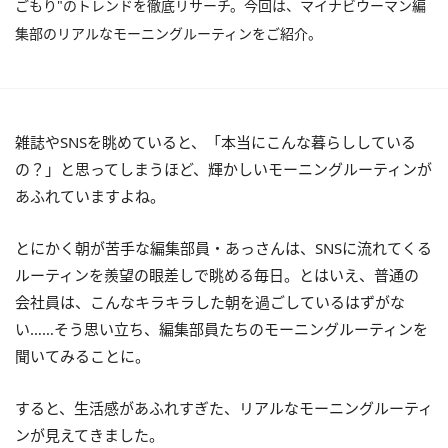
ごもり"のトレンドを徹底リサーチ。今回は、マイナビウーマン編
集部のリアルなモーニングルーティンをご紹介。
雑誌や
SNS
を眺めていると、「本当にこんな暮らししている
の？」と思ってしまうほど、輝かしいモーニングルーティンが
あふれていますよね。
とにかく朝が苦手な編集部員・あっさんは、
SNS
に流れてくる
ルーティンを羨望の眼差しで眺める毎日。とはいえ、普通の
会社員は、こんなキラキラした朝を過ごしているはずがな
い……そう思い立ち、編集部員たちのモーニングルーティンを
聞いてみることに。
すると、生活感があふれすぎた、リアルなモーニングルーティ
ンが見えてきました。