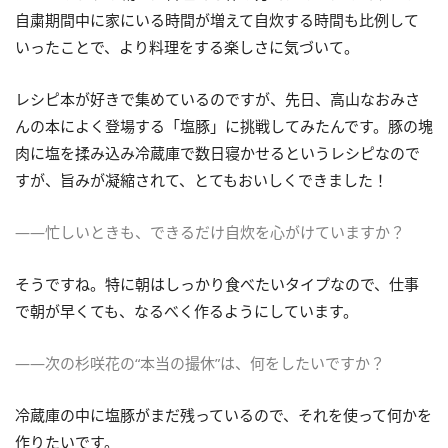
自粛期間中に家にいる時間が増えて自炊する時間も比例して
いったことで、より料理をする楽しさに気づいて。
レシピ本が好きで集めているのですが、先日、高山なおみさ
んの本によく登場する「塩豚」に挑戦してみたんです。豚の塊
肉に塩を揉み込み冷蔵庫で数日寝かせるというレシピなので
すが、旨みが凝縮されて、とてもおいしくできました！
――忙しいときも、できるだけ自炊を心がけていますか？
そうですね。特に朝はしっかり食べたいタイプなので、仕事
で朝が早くても、なるべく作るようにしています。
――次の杉咲花の“本当の撮休”は、何をしたいですか？
冷蔵庫の中に塩豚がまだ残っているので、それを使って何かを
作りたいです。