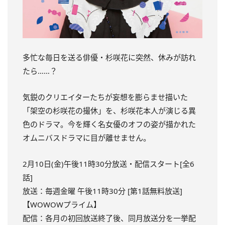
多忙な毎日を送る俳優・杉咲花に突然、休みが訪れ
たら……？
気鋭のクリエイターたちが妄想を膨らませ描いた
「架空の杉咲花の撮休」を、杉咲花本人が演じる異
色のドラマ。今を輝く名女優のオフの姿が描かれた
オムニバスドラマに目が離せません。
2月10日(金)午後11時30分放送・配信スタート[全6
話]
放送：毎週金曜 午後11時30分 [第1話無料放送]
【WOWOWプライム】
配信：各月の初回放送終了後、同月放送分を一挙配