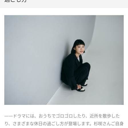
――ドラマには、おうちでゴロゴロしたり、近所を散歩した
り、さまざまな休日の過ごし方が登場します。杉咲さんご自身