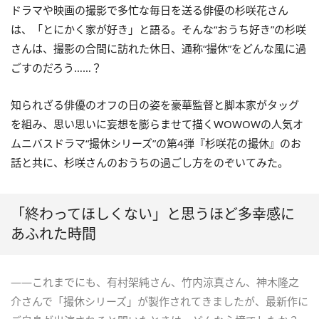
ドラマや映画の撮影で多忙な毎日を送る俳優の杉咲花さん
は、「とにかく家が好き」と語る。そんな“おうち好き”の杉咲
さんは、撮影の合間に訪れた休日、通称“撮休”をどんな風に過
ごすのだろう……？
知られざる俳優のオフの日の姿を豪華監督と脚本家がタッグ
を組み、思い思いに妄想を膨らませて描くWOWOWの人気オ
ムニバスドラマ“撮休シリーズ”の第4弾『杉咲花の撮休』のお
話と共に、杉咲さんのおうちの過ごし方をのぞいてみた。
「終わってほしくない」と思うほど多幸感に
あふれた時間
――これまでにも、有村架純さん、竹内涼真さん、神木隆之
介さんで「撮休シリーズ」が製作されてきましたが、最新作に