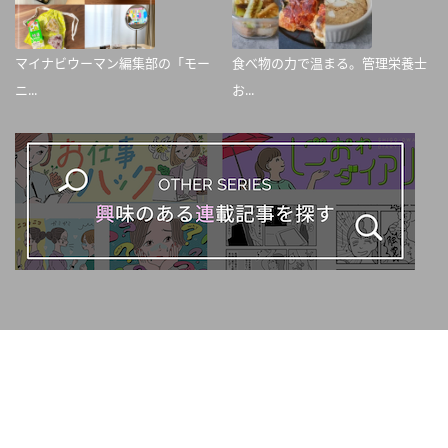
マイナビウーマン編集部の「モー
食べ物の力で温まる。管理栄養士
ニ...
お...