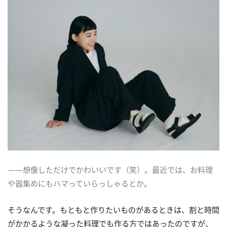
――想像しただけでかわいいです（笑）。最近では、お料理
や器集めにもハマっていらっしゃるとか。
そうなんです。もともと作りたいものがあるときは、割と時間
がかかるような凝った料理でも作る方ではあったのですが、