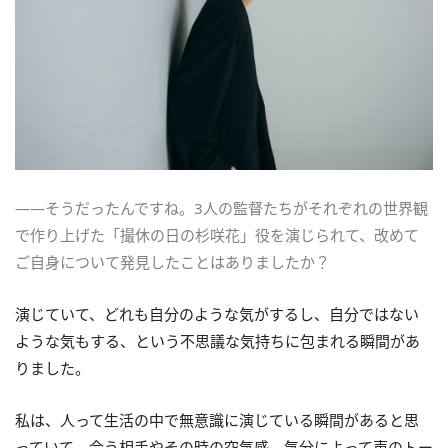
――そうだったんですね。3人の監督たちがそれぞれの世界観
で作り上げた「撮休の日の杉咲花」役を演じられて、改めて
ご自身について発見したことはありましたか？
演じていて、どれも自分のような気がするし、自分ではない
ような気もする、という不思議な気持ちに包まれる瞬間があ
りました。
私は、人って生活の中で無意識に演じている瞬間があると思
っていて。会う相手やその時の空気感、気分によって声のトー