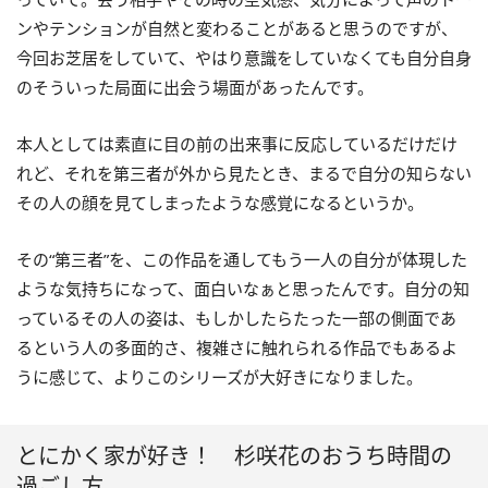
ンやテンションが自然と変わることがあると思うのですが、
今回お芝居をしていて、やはり意識をしていなくても自分自身
のそういった局面に出会う場面があったんです。
本人としては素直に目の前の出来事に反応しているだけだけ
れど、それを第三者が外から見たとき、まるで自分の知らない
その人の顔を見てしまったような感覚になるというか。
その“第三者”を、この作品を通してもう一人の自分が体現した
ような気持ちになって、面白いなぁと思ったんです。自分の知
っているその人の姿は、もしかしたらたった一部の側面であ
るという人の多面的さ、複雑さに触れられる作品でもあるよ
うに感じて、よりこのシリーズが大好きになりました。
とにかく家が好き！ 杉咲花のおうち時間の
過ごし方