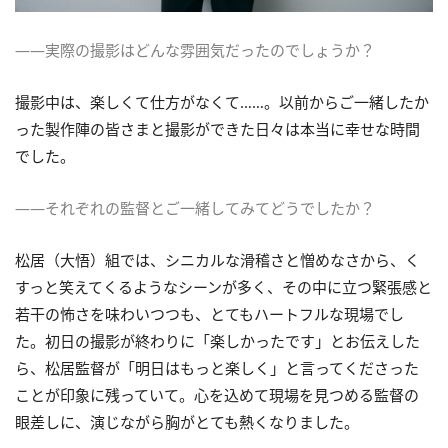
――実際の撮影はどんな雰囲気だったのでしょうか？
撮影中は、楽しくて仕方がなくて……。以前からご一緒したか
った製作陣の皆さまと撮影ができた日々は本当に幸せな時間
でした。
――それぞれの監督とご一緒してみてどうでしたか？
松居（大悟）組では、シニカルな滑稽さと憎めなさから、く
すっと笑えてくるようなシーンが多く、その中に立つ緊張感と
若干の怖さを味わいつつも、とてもハートフルな現場でし
た。初日の撮影が終わりに「楽しかったです」とお伝えした
ら、松居監督が「明日はもっと楽しく」と言ってくださった
ことが印象に残っていて。心を込めて現場を見つめる監督の
眼差しに、演じながら胸がとても熱くなりました。