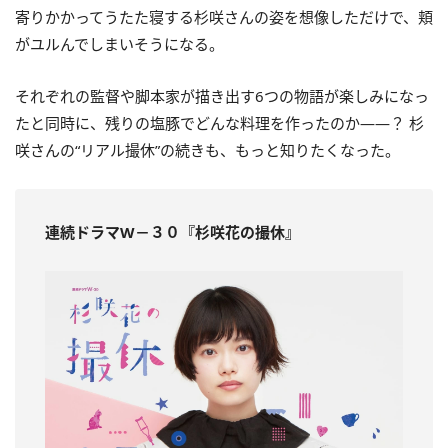
寄りかかってうたた寝する杉咲さんの姿を想像しただけで、頬
がユルんでしまいそうになる。
それぞれの監督や脚本家が描き出す6つの物語が楽しみになっ
たと同時に、残りの塩豚でどんな料理を作ったのか――？ 杉
咲さんの“リアル撮休”の続きも、もっと知りたくなった。
連続ドラマW－３０『杉咲花の撮休』