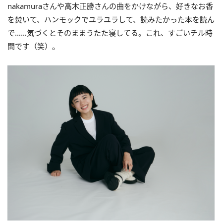
nakamuraさんや高木正勝さんの曲をかけながら、好きなお香
を焚いて、ハンモックでユラユラして、読みたかった本を読ん
で……気づくとそのままうたた寝してる。これ、すごいチル時
間です（笑）。