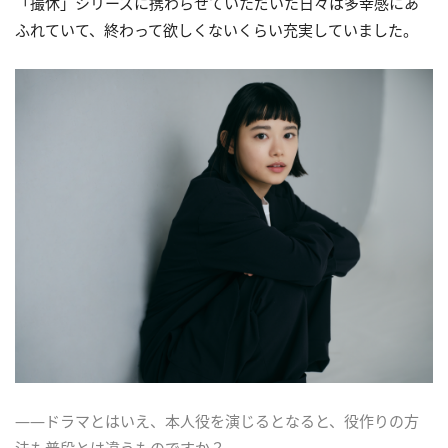
「撮休」シリーズに携わらせていただいた日々は多幸感にあ
ふれていて、終わって欲しくないくらい充実していました。
――ドラマとはいえ、本人役を演じるとなると、役作りの方
法も普段とは違うものですか？