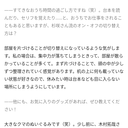
――すてきなおうち時間の過ごし方ですね（笑）。台本を読
んだり、セリフを覚えたり……と、おうちでお仕事をされるこ
ともあると思いますが、杉咲さん流のオン・オフの切り替え
方は？
部屋を片づけることが切り替えになっているような気がしま
す。私の場合は、集中力が落ちてしまうときって、部屋が散ら
かっていることが多くて。まず片づけることで、頭の中が少し
ずつ整理されていく感覚があります。机の上に何も載っていな
い状態が好きなので、休みたい時は台本なども目に入らない
場所にしまうようにしています。
――他にも、お気に入りのグッズがあれば、ぜひ教えてくだ
さい！
大きなクマのぬいぐるみです（笑）。少し前に、木村拓哉さ