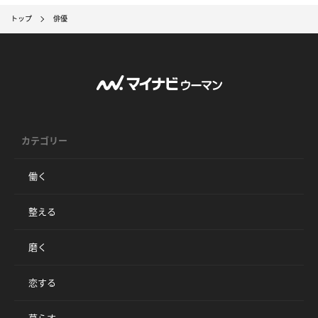
トップ
俳優
カテゴリー
働く
整える
磨く
恋する
暮らす