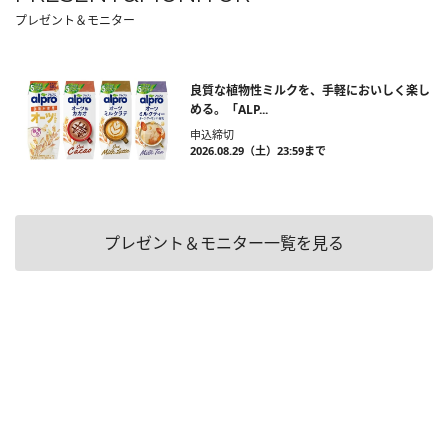
プレゼント＆モニター
良質な植物性ミルクを、手軽においしく楽し
める。「ALP...
申込締切
2026.08.29（土）23:59まで
プレゼント＆モニター一覧を見る