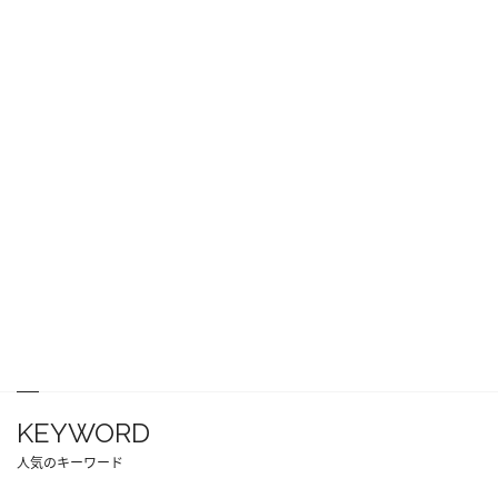
KEYWORD
人気のキーワード