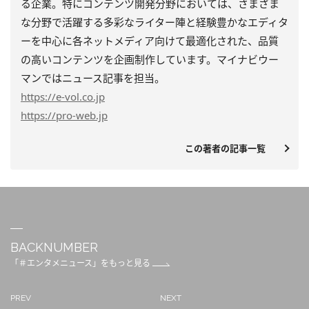
る企業。特にコンテンツ開発分野においては、さまざま
な分野で活躍する多彩なライター陣と経験豊かなエディタ
ーを中心に各ネットメディア向けて最適化された、品質
の高いコンテンツを企画制作しています。マイナビウー
マンではニュース記事を担当。
https
://e-vol.co.jp
https
://pro-web.jp
この著者の記事一覧
BACKNUMBER
「＃エンタメニュース」をもっと見る
PREV
NEXT