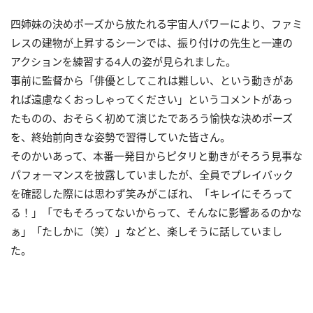
四姉妹の決めポーズから放たれる宇宙人パワーにより、ファミ
レスの建物が上昇するシーンでは、振り付けの先生と一連の
アクションを練習する4人の姿が見られました。
事前に監督から「俳優としてこれは難しい、という動きがあ
れば遠慮なくおっしゃってください」というコメントがあっ
たものの、おそらく初めて演じたであろう愉快な決めポーズ
を、終始前向きな姿勢で習得していた皆さん。
そのかいあって、本番一発目からピタリと動きがそろう見事な
パフォーマンスを披露していましたが、全員でプレイバック
を確認した際には思わず笑みがこぼれ、「キレイにそろって
る！」「でもそろってないからって、そんなに影響あるのかな
ぁ」「たしかに（笑）」などと、楽しそうに話していまし
た。