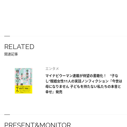
RELATED
関連記事
エンタメ
マイナビウーマン連載が待望の書籍化！ “子な
し”既婚女性11人の実話ノンフィクション『今世は
母になりません 子どもを持たない私たちの本音と
幸せ』発売
PRESENT&MONITOR