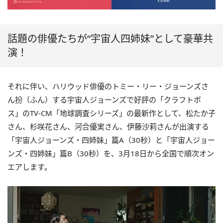
話題の俳優たちが“宇宙人四姉妹”として豪華共
演！
それに伴い、ハリウッド俳優のトミー・リー・ジョーンズさ
ん扮（ふん）する宇宙人ジョーンズで好評の「クラフトボ
ス」のTV-CM「地球調査シリーズ」の最新作として、松たか子
さん、杉咲花さん、河合優実さん、伊藤沙莉さんが出演する
「宇宙人ジョーンズ・四姉妹」篇A（30秒）と「宇宙人ジョー
ンズ・四姉妹」篇B（30秒）を、3月18日から全国で順次オン
エアします。