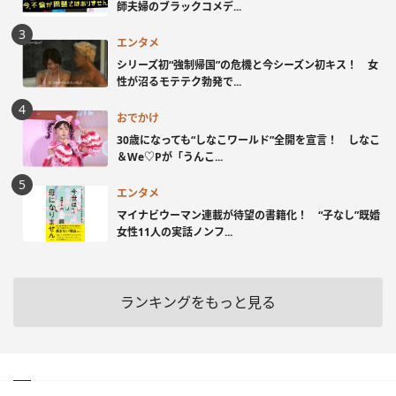
師夫婦のブラックコメデ...
エンタメ
シリーズ初“強制帰国”の危機と今シーズン初キス！ 女
性が沼るモテテク勃発で...
おでかけ
30歳になっても“しなこワールド”全開を宣言！ しなこ
＆We♡Pが「うんこ...
エンタメ
マイナビウーマン連載が待望の書籍化！ “子なし”既婚
女性11人の実話ノンフ...
ランキングをもっと見る