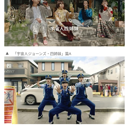
「宇宙人ジョーンズ・四姉妹」篇A