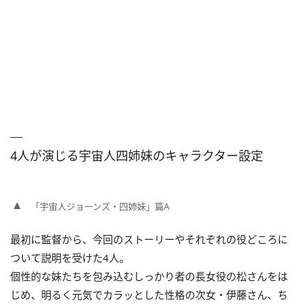
4人が演じる宇宙人四姉妹のキャラクター設定
「宇宙人ジョーンズ・四姉妹」篇A
最初に監督から、今回のストーリーやそれぞれの役どころに
ついて説明を受けた4人。
個性的な妹たちを包み込むしっかり者の長女役の松さんをは
じめ、明るく元気でカラッとした性格の次女・伊藤さん、ち