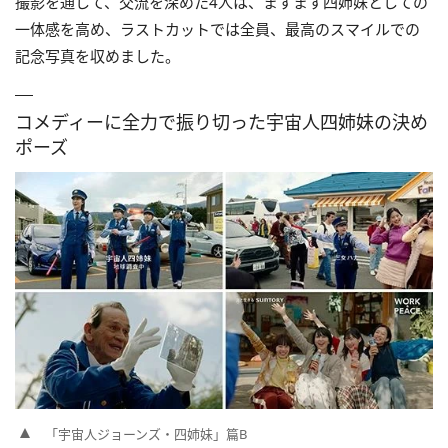
撮影を通して、交流を深めた4人は、ますます四姉妹としての
一体感を高め、ラストカットでは全員、最高のスマイルでの
記念写真を収めました。
コメディーに全力で振り切った宇宙人四姉妹の決め
ポーズ
「宇宙人ジョーンズ・四姉妹」篇B