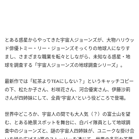
とある惑星からやってきた宇宙人ジョーンズが、大物ハリウッ
ド俳優トミー・リー・ジョーンズそっくりの地球人になりす
まし、さまざまな職業を転々としながら、未知なる惑星・地
球を調査する「宇宙人ジョーンズの地球調査シリーズ」。
最新作では「紅茶よりTEAにしない？」というキャッチコピー
の下、松たか子さん、杉咲花さん、河合優実さん、伊藤沙莉
さんが四姉妹にして、全員“宇宙人”という役どころで登場。
世界中どころか、宇宙人の間でも大人気（？）の富士山を望
む、とある絶景スポットを舞台に、白バイ隊員として地球調
査中のジョーンズと、謎の宇宙人四姉妹が、ユニークな掛け合
いを繰り広げる2篇のストーリーを通じて、世界の多彩な茶葉