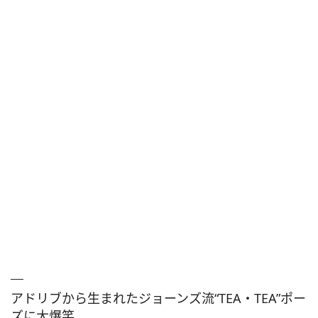
アドリブから生まれたジョーンズ流“TEA・TEA”ポー
ズに大爆笑