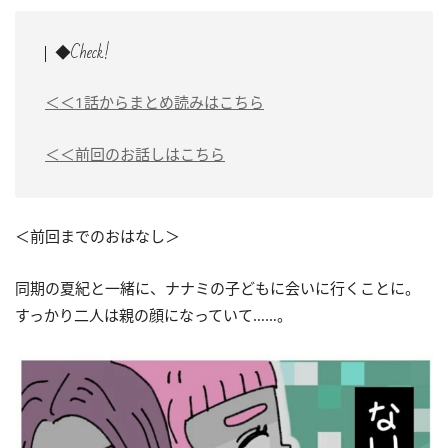
◆Check!
＜＜1話からまとめ読みはこちら
＜＜前回のお話しはこちら
＜前回までのおはなし＞
同期の夏紀と一緒に、ナナミの子どもに会いに行くことに。
すっかり二人は親の顔になっていて……。