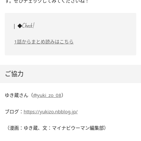
す。ぜひチェックしてみてくださいね！
◆Check!
1話からまとめ読みはこちら
ご協力
ゆき蔵さん（
@yuki_zo_08
）
ブログ：
https://yukizo.nbblog.jp/
（漫画：ゆき蔵、文：マイナビウーマン編集部）