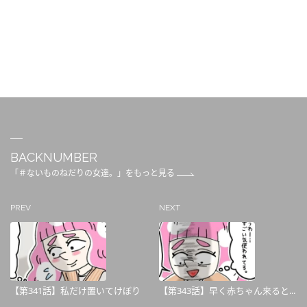
BACKNUMBER
「＃ないものねだりの女達。」をもっと見る
PREV
NEXT
【第341話】私だけ置いてけぼり
【第343話】早く赤ちゃん来ると...