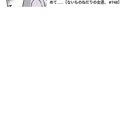
めて……【ないものねだりの女達。 #748】