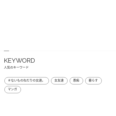
KEYWORD
人気のキーワード
＃ないものねだりの女達。
女友達
愚痴
暮らす
マンガ