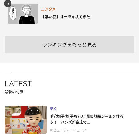
エンタメ
【第43回】オーラを視てきた
ランキングをもっと見る
LATEST
最新の記事
磨く
毛穴撫子“撫子ちゃん”風似顔絵シールを作ろ
う！ ハンズ新宿店で...
＃ビューティーニュース