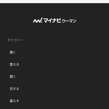
カテゴリー
働く
整える
磨く
恋する
暮らす