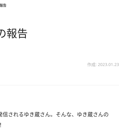
の報告
0の報告
作成: 2023.01.23
画を発信されるゆき蔵さん。そんな、ゆき蔵さんの
！