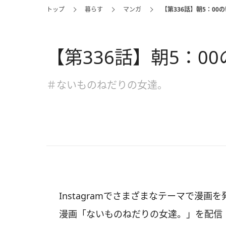
トップ
暮らす
マンガ
【第336話】朝5：00
【第336話】朝5：0
＃ないものねだりの女達。
Instagramでさまざまなテーマで漫
漫画「ないものねだりの女達。」を配信