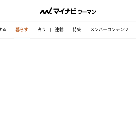
する
暮らす
占う
連載
特集
メンバーコンテンツ