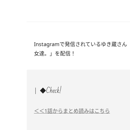
Instagramで発信されているゆき蔵さん
女達。」を配信！
◆Check!
＜＜1話からまとめ読みはこちら