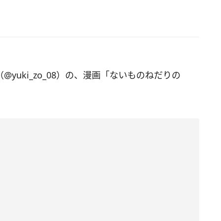
（@yuki_zo_08）の、漫画「ないものねだりの