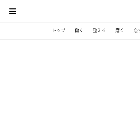
トップ
働く
整える
磨く
恋