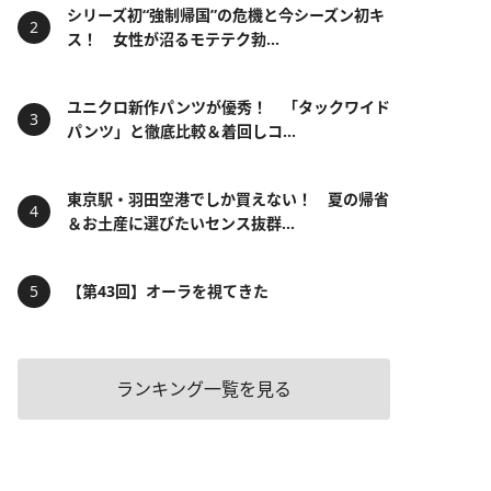
シリーズ初“強制帰国”の危機と今シーズン初キ
ス！ 女性が沼るモテテク勃...
ユニクロ新作パンツが優秀！ 「タックワイド
パンツ」と徹底比較＆着回しコ...
東京駅・羽田空港でしか買えない！ 夏の帰省
＆お土産に選びたいセンス抜群...
【第43回】オーラを視てきた
ランキング一覧を見る