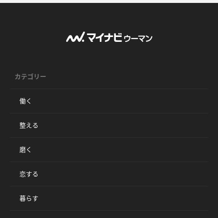
カテゴリー
働く
整える
磨く
恋する
暮らす