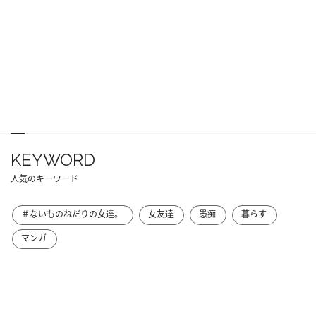
KEYWORD
人気のキーワード
＃ないものねだりの女達。
女友達
愚痴
暮らす
マンガ