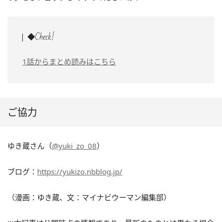
◆Check!
1話からまとめ読みはこちら
ご協力
ゆき蔵さん（
@yuki_zo_08
）
ブログ：
https://yukizo.nbblog.jp/
（漫画：ゆき蔵、文：マイナビウーマン編集部）