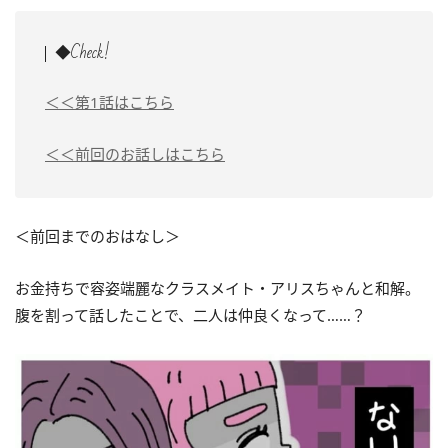
◆Check!
＜＜第1話はこちら
＜＜前回のお話しはこちら
＜前回までのおはなし＞
お金持ちで容姿端麗なクラスメイト・アリスちゃんと和解。
腹を割って話したことで、二人は仲良くなって……？