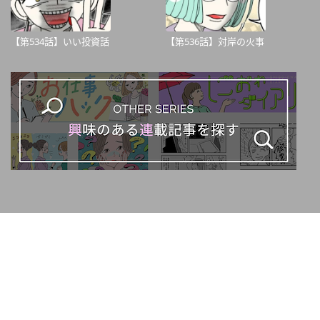
【第534話】いい投資話
【第536話】対岸の火事