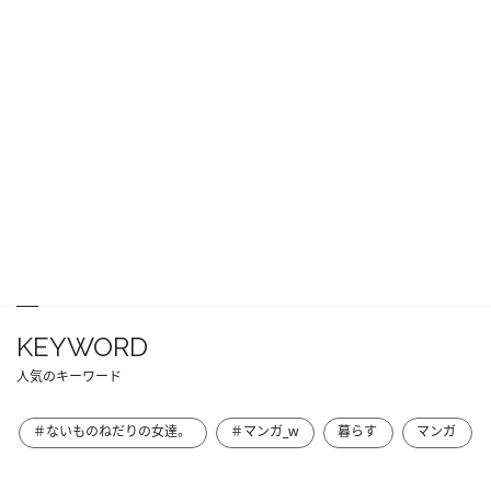
KEYWORD
人気のキーワード
＃ないものねだりの女達。
＃マンガ_w
暮らす
マンガ