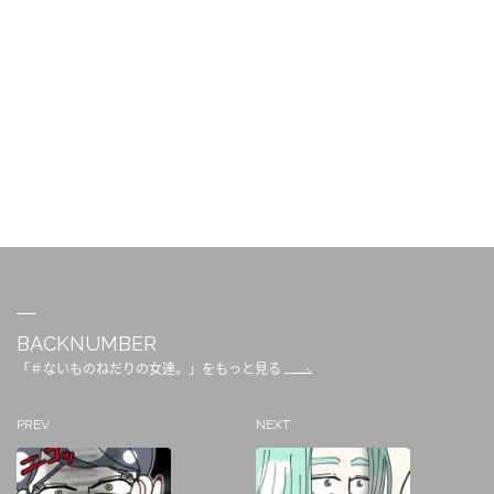
BACKNUMBER
「＃ないものねだりの女達。」をもっと見る
PREV
NEXT