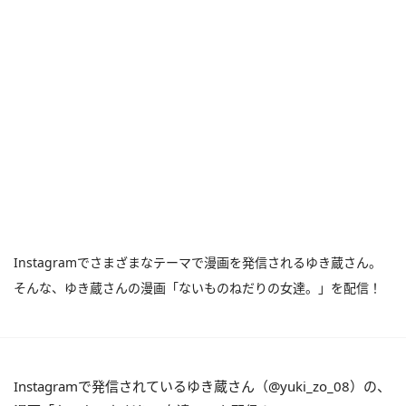
Instagramでさまざまなテーマで漫画を発信されるゆき蔵さん。
そんな、ゆき蔵さんの漫画「ないものねだりの女達。」を配信！
Instagramで発信されているゆき蔵さん（@yuki_zo_08）の、