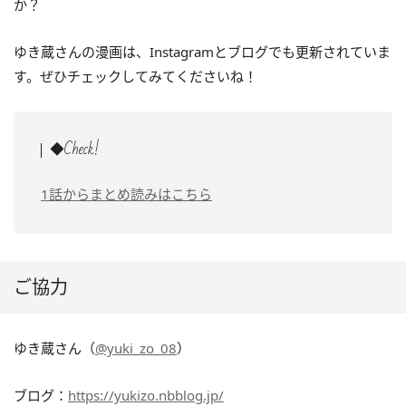
か？
ゆき蔵さんの漫画は、Instagramとブログでも更新されていま
す。ぜひチェックしてみてくださいね！
◆Check!
1話からまとめ読みはこちら
ご協力
ゆき蔵さん（
@yuki_zo_08
）
ブログ：
https://yukizo.nbblog.jp/