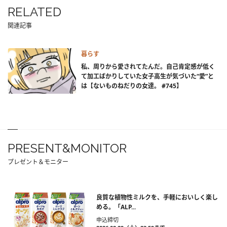
RELATED
関連記事
暮らす
私、周りから愛されてたんだ。自己肯定感が低く
て加工ばかりしていた女子高生が気づいた“愛”と
は【ないものねだりの女達。 #745】
PRESENT&MONITOR
プレゼント＆モニター
良質な植物性ミルクを、手軽においしく楽し
める。「ALP...
申込締切