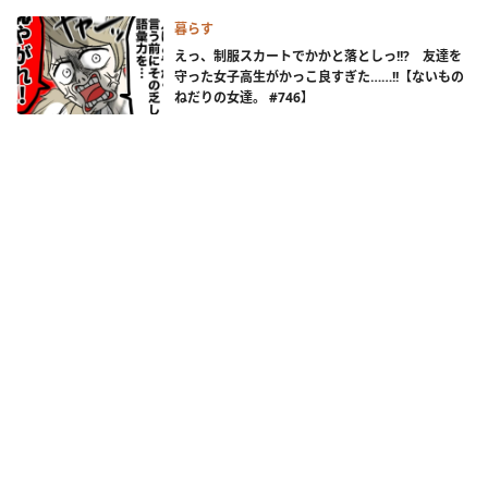
暮らす
えっ、制服スカートでかかと落としっ!!? 友達を
守った女子高生がかっこ良すぎた……!!【ないもの
ねだりの女達。 #746】