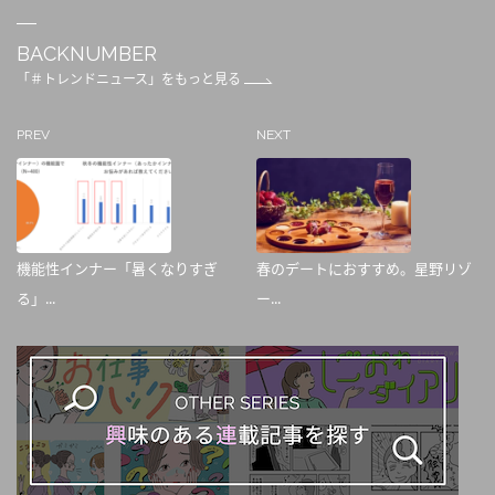
BACKNUMBER
「＃トレンドニュース」をもっと見る
PREV
NEXT
機能性インナー「暑くなりすぎ
春のデートにおすすめ。星野リゾ
る」...
ー...