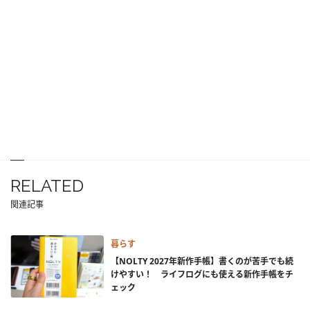
RELATED
関連記事
暮らす
【NOLTY 2027年新作手帳】書くのが苦手でも続
けやすい！ ライフログにも使える新作手帳をチ
ェック