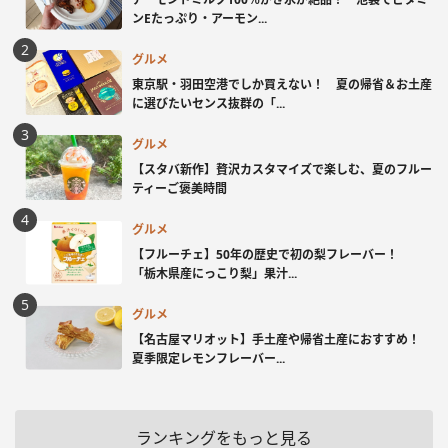
ンEたっぷり・アーモン...
グルメ
東京駅・羽田空港でしか買えない！ 夏の帰省＆お土産
に選びたいセンス抜群の「...
グルメ
【スタバ新作】贅沢カスタマイズで楽しむ、夏のフルー
ティーご褒美時間
グルメ
【フルーチェ】50年の歴史で初の梨フレーバー！
「栃木県産にっこり梨」果汁...
グルメ
【名古屋マリオット】手土産や帰省土産におすすめ！
夏季限定レモンフレーバー...
ランキングをもっと見る