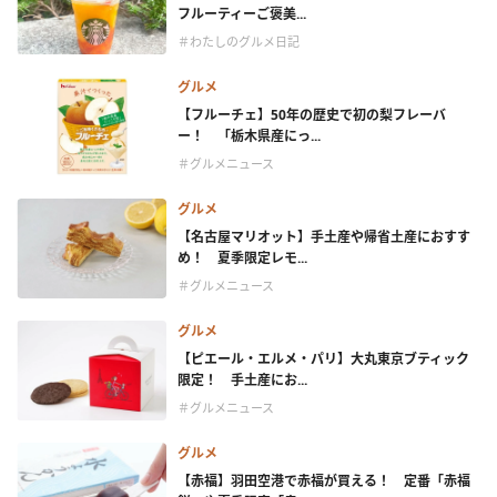
フルーティーご褒美...
＃わたしのグルメ日記
グルメ
【フルーチェ】50年の歴史で初の梨フレーバ
ー！ 「栃木県産にっ...
＃グルメニュース
グルメ
【名古屋マリオット】手土産や帰省土産におすす
め！ 夏季限定レモ...
＃グルメニュース
グルメ
【ピエール・エルメ・パリ】大丸東京ブティック
限定！ 手土産にお...
＃グルメニュース
グルメ
【赤福】羽田空港で赤福が買える！ 定番「赤福