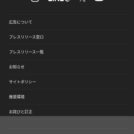
広告について
プレスリリース窓口
プレスリリース一覧
お知らせ
サイトポリシー
推奨環境
お詫びと訂正