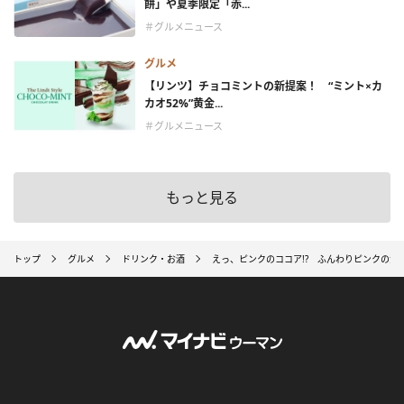
餅」や夏季限定「赤...
＃グルメニュース
グルメ
【リンツ】チョコミントの新提案！ “ミント×カ
カオ52%”黄金...
＃グルメニュース
もっと見る
トップ
グルメ
ドリンク・お酒
えっ、ピンクのココア!? ふんわりピンクの