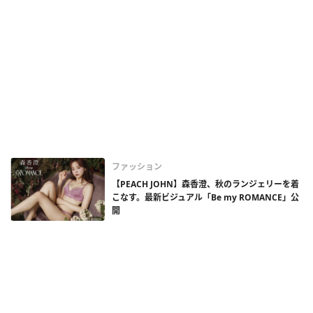
ファッション
【PEACH JOHN】森香澄、秋のランジェリーを着
こなす。最新ビジュアル「Be my ROMANCE」公
開