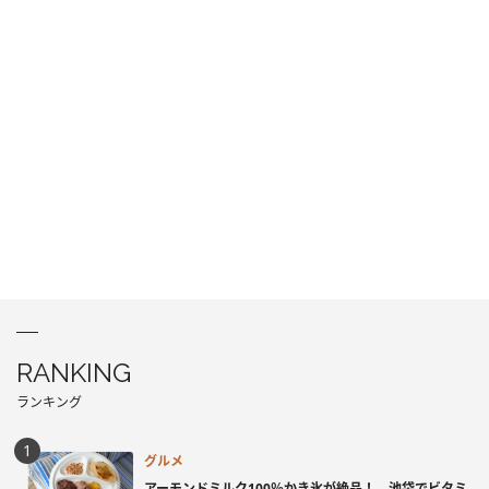
RANKING
ランキング
グルメ
アーモンドミルク100％かき氷が絶品！ 池袋でビタミ