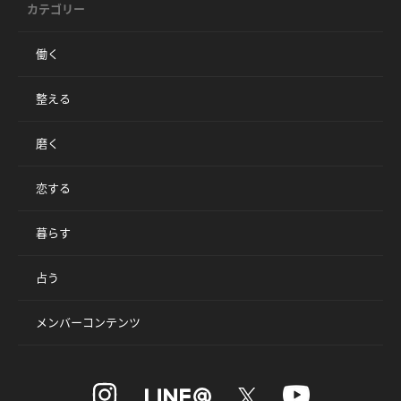
カテゴリー
働く
整える
磨く
恋する
暮らす
占う
メンバーコンテンツ