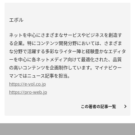
エボル
ネットを中心にさまざまなサービスやビジネスを創造す
る企業。特にコンテンツ開発分野においては、さまざま
な分野で活躍する多彩なライター陣と経験豊かなエディタ
ーを中心に各ネットメディア向けて最適化された、品質
の高いコンテンツを企画制作しています。マイナビウー
マンではニュース記事を担当。
https
://e-vol.co.jp
https
://pro-web.jp
この著者の記事一覧