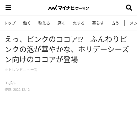
トップ
働く
整える
磨く
恋する
暮らす
占う
メ
えっ、ピンクのココア!? ふんわりピ
ンクの泡が華やかな、ホリデーシーズ
ン向けのココアが登場
＃トレンドニュース
エボル
作成: 2022.12.12