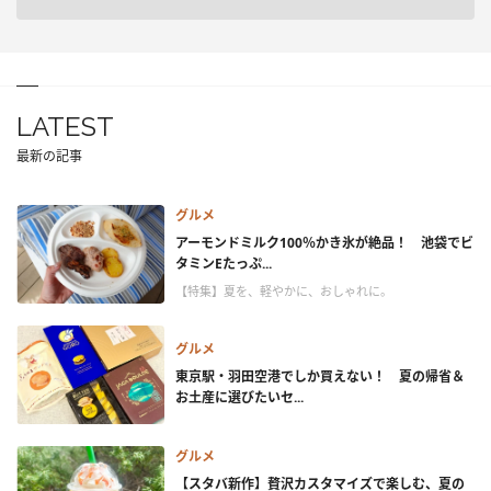
LATEST
最新の記事
グルメ
アーモンドミルク100％かき氷が絶品！ 池袋でビ
タミンEたっぷ...
【特集】夏を、軽やかに、おしゃれに。
グルメ
東京駅・羽田空港でしか買えない！ 夏の帰省＆
お土産に選びたいセ...
グルメ
【スタバ新作】贅沢カスタマイズで楽しむ、夏の