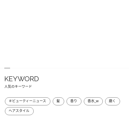
KEYWORD
人気のキーワード
＃ビューティーニュース
髪
香り
香水_w
磨く
ヘアスタイル