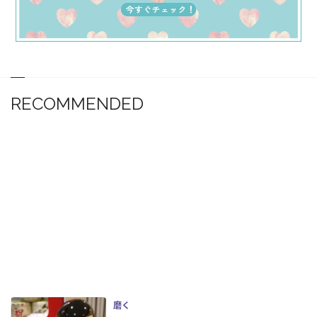
RECOMMENDED
磨く