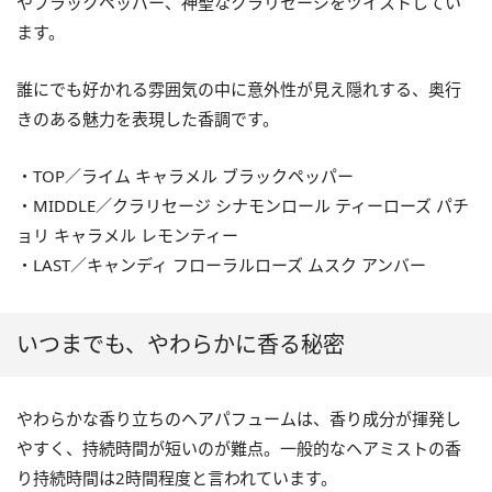
やブラックペッパー、神聖なクラリセージをツイストしてい
ます。
誰にでも好かれる雰囲気の中に意外性が見え隠れする、奥行
きのある魅力を表現した香調です。
・TOP／ライム キャラメル ブラックペッパー
・MIDDLE／クラリセージ シナモンロール ティーローズ パチ
ョリ キャラメル レモンティー
・LAST／キャンディ フローラルローズ ムスク アンバー
いつまでも、やわらかに香る秘密
やわらかな香り立ちのヘアパフュームは、香り成分が揮発し
やすく、持続時間が短いのが難点。一般的なヘアミストの香
り持続時間は2時間程度と言われています。