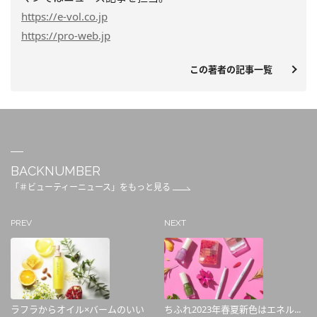
https
://e-vol.co.jp
https
://pro-web.jp
この著者の記事一覧
BACKNUMBER
「＃ビューティーニュース」をもっと見る
PREV
NEXT
ラフラからオイル×バームのいい
ちふれ2023年春夏新色はエネル...