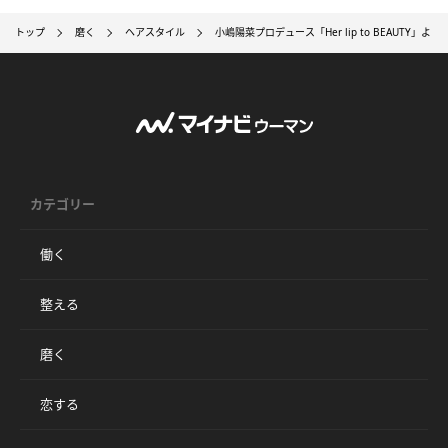
トップ
磨く
ヘアスタイル
小嶋陽菜プロデュース「Her lip to BEAUTY」より新作
カテゴリー
働く
整える
磨く
恋する