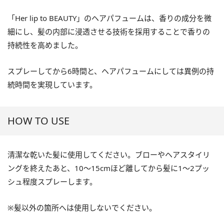
「Her lip to BEAUTY」のヘアパフュームは、香りの成分を微
細にし、髪の内部に浸透させる技術を採用することで香りの
持続性を高めました。
スプレーしてから6時間と、ヘアパフュームにしては異例の持
続時間を実現しています。
HOW TO USE
清潔な乾いた髪に使用してください。ブローやヘアスタイリ
ングを終えたあと、10〜15cmほど離してから髪に1〜2プッ
シュ程度スプレーします。
※髪以外の箇所へは使用しないでください。