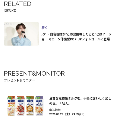
RELATED
関連記事
磨く
JO1・白岩瑠姫が“この夏挑戦したこと”とは？ ジ
ョー マローン体験型POP UPフォトコールに登場
PRESENT&MONITOR
プレゼント＆モニター
良質な植物性ミルクを、手軽においしく楽し
める。「ALP...
申込締切
2026.08.29（土）23:59まで