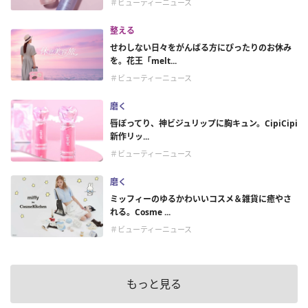
＃ビューティーニュース
整える
せわしない日々をがんばる方にぴったりのお休み
を。花王「melt...
＃ビューティーニュース
磨く
唇ぽってり、神ビジュリップに胸キュン。CipiCipi
新作リッ...
＃ビューティーニュース
磨く
ミッフィーのゆるかわいいコスメ＆雑貨に癒やさ
れる。Cosme ...
＃ビューティーニュース
もっと見る