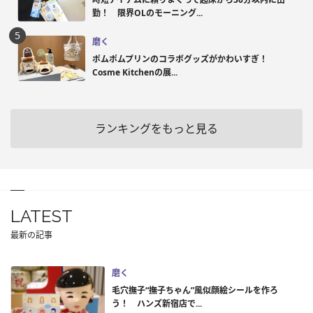
勤！ 限界OLのモーニング...
磨く
ポムポムプリンのコラボグッズがかわいすぎ！
Cosme Kitchenの展...
ランキングをもっと見る
LATEST
最新の記事
磨く
毛穴撫子“撫子ちゃん”風似顔絵シールを作ろ
う！ ハンズ新宿店で...