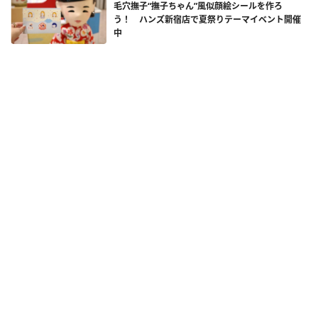
毛穴撫子“撫子ちゃん”風似顔絵シールを作ろ
う！ ハンズ新宿店で夏祭りテーマイベント開催
中