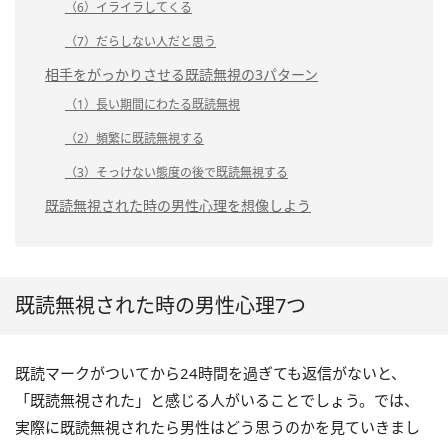
（6）イライラしてくる
（7）だらしない人だと思う
相手をがっかりさせる既読無視の3パターン
（1）長い期間にわたる既読無視
（2）頻繁に既読無視する
（3）そっけない態度の後で既読無視する
既読無視された時の男性心理を想像しよう
既読無視された時の男性心理7つ
既読マークがついてから24時間を過ぎても返信がないと、
「既読無視された」と感じる人がいることでしょう。では、
実際に既読無視されたら男性はどう思うのかを見ていきまし