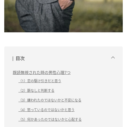
目次
既読無視された時の男性心理7つ
（1）恋の駆け引きだと思う
（2）脈なしと判断する
（3）嫌われたのではないかと不安になる
（4）怒っているのではないかと思う
（5）何かあったのではないかと心配する