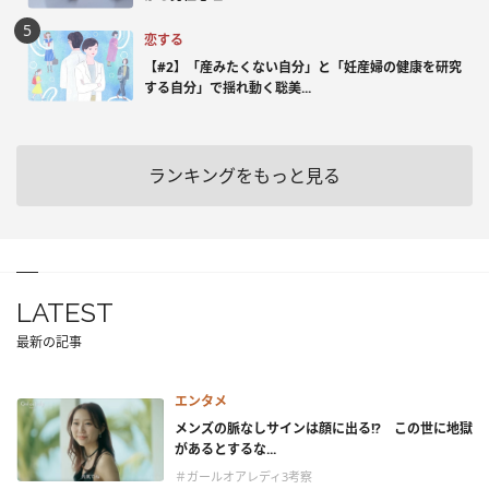
恋する
【#2】「産みたくない自分」と「妊産婦の健康を研究
する自分」で揺れ動く聡美...
ランキングをもっと見る
LATEST
最新の記事
エンタメ
メンズの脈なしサインは顔に出る!? この世に地獄
があるとするな...
＃ガールオアレディ3考察