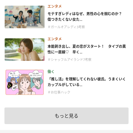
エンタメ
モテすぎレディはなぜ、男性の心を掴むのか？
傷つきたくない女た...
＃ガールオアレディ3考察
エンタメ
本能剥き出し、夏の恋がスタート！ タイプの異
性に一直線♡ 早く...
＃シャッフルアイランド7考察
働く
「推し活」を理解してくれない彼氏。うまくいく
カップルがしている...
＃お仕事ハック
もっと見る