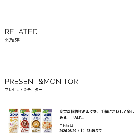
RELATED
関連記事
PRESENT&MONITOR
プレゼント＆モニター
良質な植物性ミルクを、手軽においしく楽し
める。「ALP...
申込締切
2026.08.29（土）23:59まで