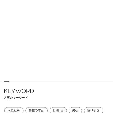
KEYWORD
人気のキーワード
人気記事
男性の本音
LINE_w
男心
駆け引き