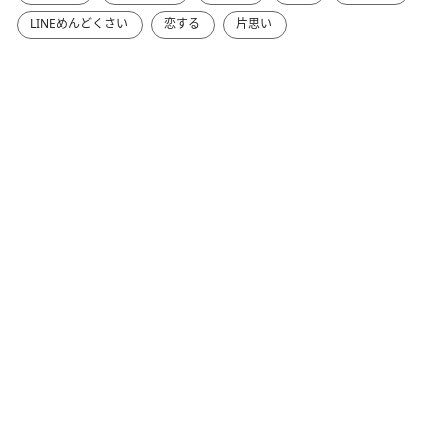
LINEめんどくさい
恋する
片思い