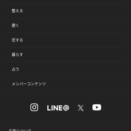
整える
磨く
恋する
暮らす
占う
メンバーコンテンツ
広告について