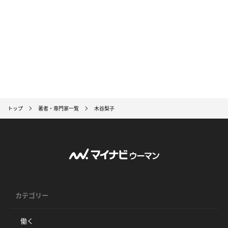
トップ
著者・専門家一覧
木谷梨子
カテゴリー
働く