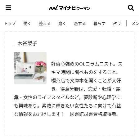
トップ
働く
整える
磨く
恋する
暮らす
占う
メ
木谷梨子
好奇心強めのOLコラムニスト。ス
キマ時間に調べものをすること、
喫茶店で文庫本を開くことが大好
き。得意分野は、恋愛・転職・語
彙・女性のライフスタイルなど。夢診断や心理学に
も興味あり。素敵に輝きたい女性たちに向けて有益
な情報をお届けします！ 図書館司書資格取得者。