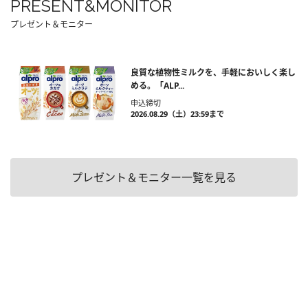
PRESENT&MONITOR
プレゼント＆モニター
良質な植物性ミルクを、手軽においしく楽し
める。「ALP...
申込締切
2026.08.29（土）23:59まで
プレゼント＆モニター一覧を見る