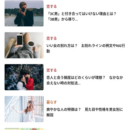
恋する
「3C男」と付き合ってはいけない理由とは？
「3B男」から移り...
恋する
いい女の別れ方は？ お別れラインの例文やNG行
動
恋する
恋人と会う頻度はどのくらいが理想？ なかなか
会えない時の対処法...
暮らす
爽やかな人の特徴は？ 見た目や性格を男女別に
解説