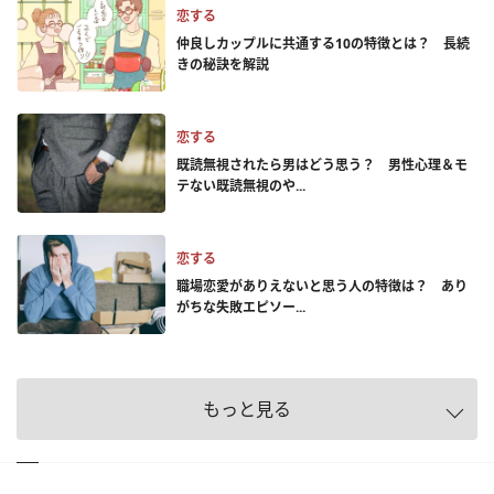
恋する
仲良しカップルに共通する10の特徴とは？ 長続
きの秘訣を解説
恋する
既読無視されたら男はどう思う？ 男性心理＆モ
テない既読無視のや...
恋する
職場恋愛がありえないと思う人の特徴は？ あり
がちな失敗エピソー...
もっと見る