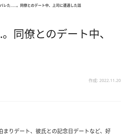
対バレた……。同僚とのデート中、上司に遭遇した話
…。同僚とのデート中、
作成: 2022.11.20
泊まりデート、彼氏との記念日デートなど、好