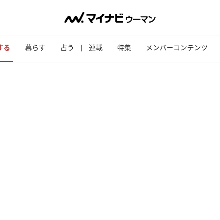
する
暮らす
占う
連載
特集
メンバーコンテンツ