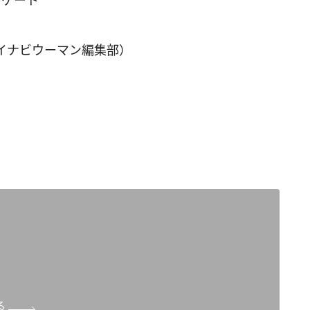
ンケート
イナビウーマン編集部）
る