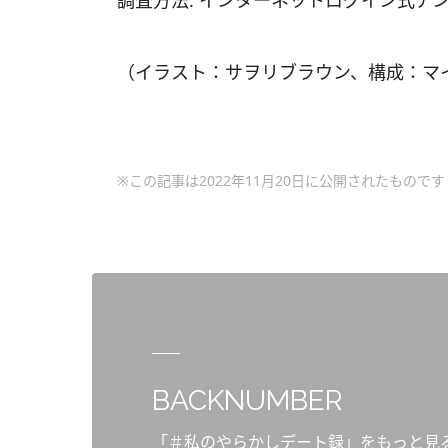
調査方法: インターネットログイン式ア
（イラスト：サヲリブラウン、構成：マ
※この記事は2022年11月20日に公開されたものです
BACKNUMBER
「＃私のやらかしデート録」をもっと見