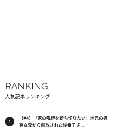
RANKING
人気記事ランキング
【#4】「家の呪縛を断ち切りたい」地元の男
尊女卑から解放された紗希子さ...