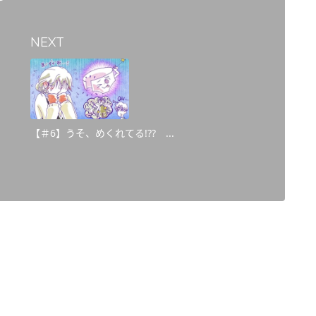
NEXT
【＃6】うそ、めくれてる!?? ...