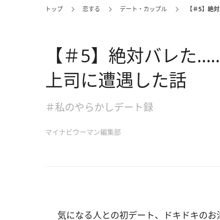
トップ
恋する
デート・カップル
【＃5】絶
【＃5】絶対バレた…
上司に遭遇した話
＃私のやらかしデート録
マイナビウーマン編集部
気になる人との初デート、ドキドキのお