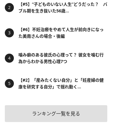
【#5】“子どものいない人生”どうだった？ バ
ブル期を生き抜いた56歳...
【#6】不妊治療をやめて人生が前向きになっ
た美南さんの場合・後編
噛み癖のある彼氏の心理って？ 彼女を噛む行
為からわかる男性心理7つ
【#2】「産みたくない自分」と「妊産婦の健
康を研究する自分」で揺れ動く...
ランキング一覧を見る