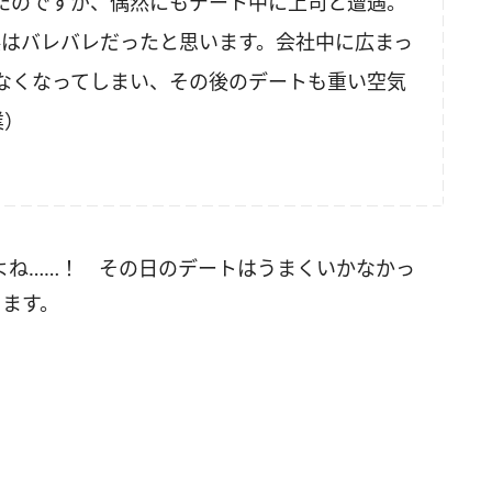
たのですが、偶然にもデート中に上司と遭遇。
係はバレバレだったと思います。会社中に広まっ
なくなってしまい、その後のデートも重い空気
業）
よね……！ その日のデートはうまくいかなかっ
ります。