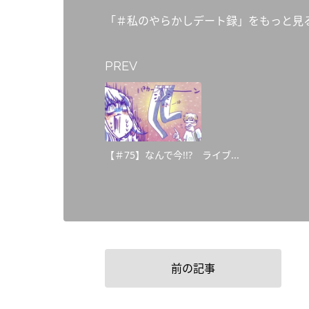
「＃私のやらかしデート録」をもっと見
PREV
【＃75】なんで今!!? ライブ...
前の記事