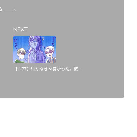
る
NEXT
【＃77】行かなきゃ良かった。彼...