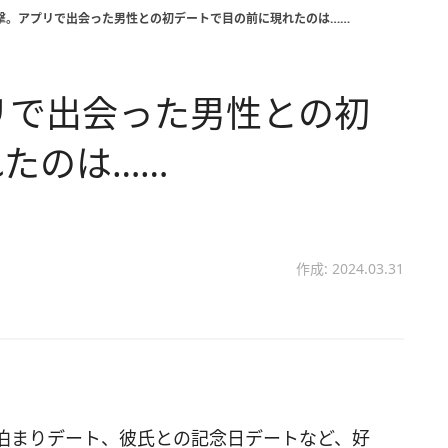
衝撃。アプリで出会った男性との初デートで目の前に現れたのは……
リで出会った男性との初
たのは……
作成: 2024.03.31
泊まりデート、彼氏との記念日デートなど、好