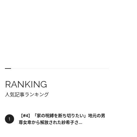
RANKING
人気記事ランキング
【#4】「家の呪縛を断ち切りたい」地元の男
尊女卑から解放された紗希子さ...