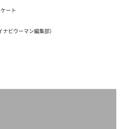
ンケート
イナビウーマン編集部）