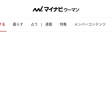
する
暮らす
占う
連載
特集
メンバーコンテンツ