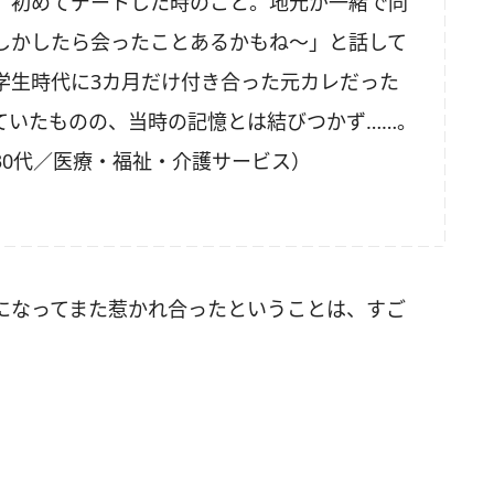
、初めてデートした時のこと。地元が一緒で同
しかしたら会ったことあるかもね～」と話して
学生時代に
3
カ月だけ付き合った元カレだった
ていたものの、当時の記憶とは結びつかず……。
30
代／医療・福祉・介護サービス）
なってまた惹かれ合ったということは、すご