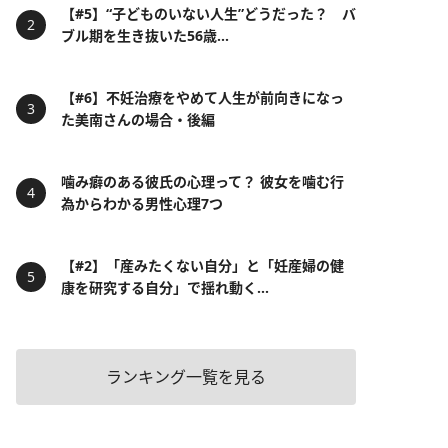
【#5】“子どものいない人生”どうだった？ バ
ブル期を生き抜いた56歳...
【#6】不妊治療をやめて人生が前向きになっ
た美南さんの場合・後編
噛み癖のある彼氏の心理って？ 彼女を噛む行
為からわかる男性心理7つ
【#2】「産みたくない自分」と「妊産婦の健
康を研究する自分」で揺れ動く...
ランキング一覧を見る