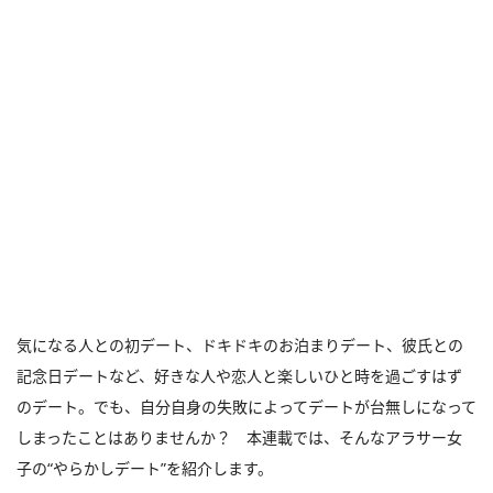
気になる人との初デート、ドキドキのお泊まりデート、彼氏との
記念日デートなど、好きな人や恋人と楽しいひと時を過ごすはず
のデート。でも、自分自身の失敗によってデートが台無しになって
しまったことはありませんか？ 本連載では、そんなアラサー女
子の“やらかしデート”を紹介します。