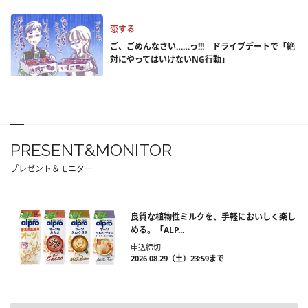
恋する
ご、ごめんなさい……っ!!! ドライブデートで「絶
対にやってはいけないNG行動」
PRESENT&MONITOR
プレゼント＆モニター
良質な植物性ミルクを、手軽においしく楽し
める。「ALP...
申込締切
2026.08.29（土）23:59まで