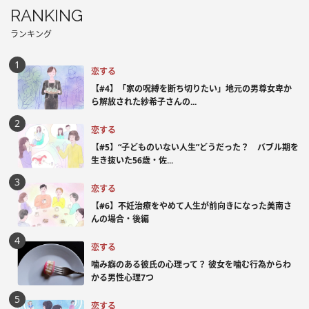
RANKING
ランキング
恋する
【#4】「家の呪縛を断ち切りたい」地元の男尊女卑か
ら解放された紗希子さんの...
恋する
【#5】“子どものいない人生”どうだった？ バブル期を
生き抜いた56歳・佐...
恋する
【#6】不妊治療をやめて人生が前向きになった美南さ
んの場合・後編
恋する
噛み癖のある彼氏の心理って？ 彼女を噛む行為からわ
かる男性心理7つ
恋する