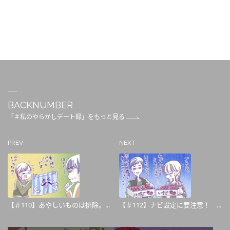
BACKNUMBER
「＃私のやらかしデート録」をもっと見る
PREV
NEXT
【＃110】あやしいものは排除。...
【＃112】ナビ設定に要注意！ ...