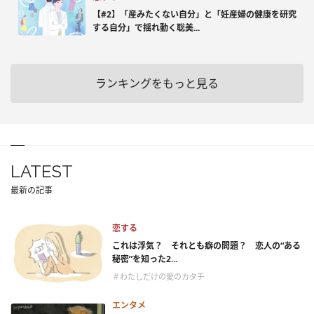
【#2】「産みたくない自分」と「妊産婦の健康を研究
する自分」で揺れ動く聡美...
ランキングをもっと見る
LATEST
最新の記事
恋する
これは浮気？ それとも癖の問題？ 恋人の“ある
秘密”を知った2...
＃わたしだけの愛のカタチ
エンタメ