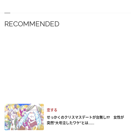
RECOMMENDED
恋する
せっかくのクリスマスデートが台無し!!? 女性が
突然“大号泣したワケ”とは……