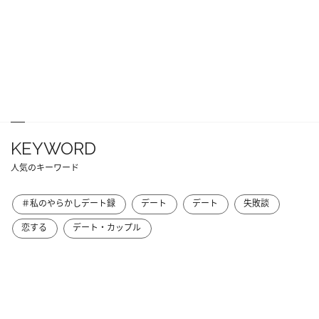
KEYWORD
人気のキーワード
＃私のやらかしデート録
デート
デート
失敗談
恋する
デート・カップル