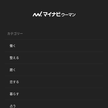
カテゴリー
働く
整える
磨く
恋する
暮らす
占う