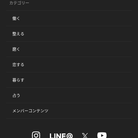
カテゴリー
働く
整える
磨く
恋する
暮らす
占う
メンバーコンテンツ