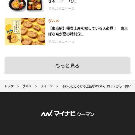
ぎる……!! 「ぴ...
＃グルメニュース
グルメ
【東京駅】帰省土産を探している人必見！ 東京
ばな奈が夏の特別企...
＃グルメニュース
もっと見る
トップ
グルメ
スイーツ
ふわっととろける上品な味わい。ロッテから「白いチ