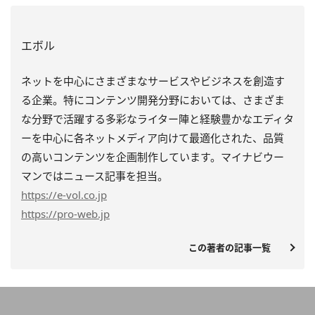
エボル
ネットを中心にさまざまなサービスやビジネスを創造す
る企業。特にコンテンツ開発分野においては、さまざま
な分野で活躍する多彩なライター陣と経験豊かなエディタ
ーを中心に各ネットメディア向けて最適化された、品質
の高いコンテンツを企画制作しています。マイナビウー
マンではニュース記事を担当。
https
://e-vol.co.jp
https
://pro-web.jp
この著者の記事一覧