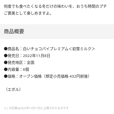
何度でも食べたくなる冬だけの味わいを、おうち時間のプチ
ご褒美として楽しめますよ。
商品概要
●商品名：白いチョコパイプレミアム＜初雪ミルク＞
●発売日：2022年11月8日
●発売地区：全国
●内容量：6個
●価格：オープン価格（想定小売価格 432円前後）
（エボル）
※この記事は2022年11月17日に公開されたものです