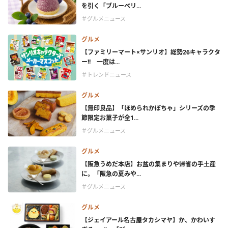
を引く「ブルーベリ...
＃グルメニュース
グルメ
【ファミリーマート×サンリオ】総勢26キャラクタ
ー!! 一度は...
＃トレンドニュース
グルメ
【無印良品】「ほめられかぼちゃ」シリーズの季
節限定お菓子が全1...
＃グルメニュース
グルメ
【阪急うめだ本店】お盆の集まりや帰省の手土産
に。「阪急の夏みや...
＃グルメニュース
グルメ
【ジェイアール名古屋タカシマヤ】か、かわいす