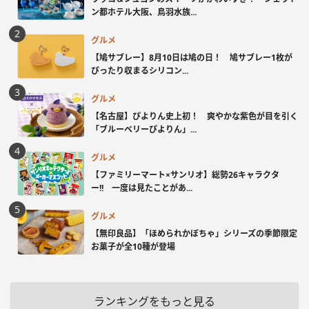
ン都ホテル大阪、鳥羽水族...
グルメ
【鳩サブレー】8月10日は鳩の日！ 鳩サブレー1枚が
ぴったり収まるシリコン...
グルメ
【名古屋】ぴよりん史上初！ 爽やかな紫色が目を引く
「ブルーベリーぴよりん」...
グルメ
【ファミリーマート×サンリオ】総勢26キャラクタ
ー!! 一度は見たことがあ...
グルメ
【無印良品】「ほめられかぼちゃ」シリーズの季節限定
お菓子が全10種が登場
ランキングをもっと見る