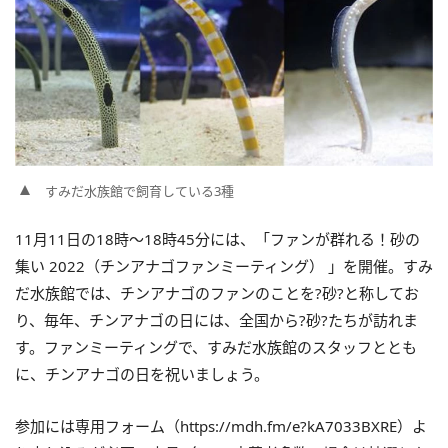
すみだ水族館で飼育している3種
11月11日の18時～18時45分には、「ファンが群れる！砂の
集い 2022（チンアナゴファンミーティング） 」を開催。すみ
だ水族館では、チンアナゴのファンのことを?砂?と称してお
り、毎年、チンアナゴの日には、全国から?砂?たちが訪れま
す。ファンミーティングで、すみだ水族館のスタッフととも
に、チンアナゴの日を祝いましょう。
参加には専用フォーム（https://mdh.fm/e?kA7033BXRE）よ