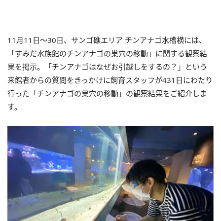
11月11日～30日、サンゴ礁エリア チンアナゴ水槽横には、
「すみだ水族館のチンアナゴの巣穴の移動」に関する観察結
果を掲示。「チンアナゴはなぜお引越しをするの？」という
来館者からの質問をきっかけに飼育スタッフが431日にわたり
行った「チンアナゴの巣穴の移動」の観察結果をご紹介しま
す。