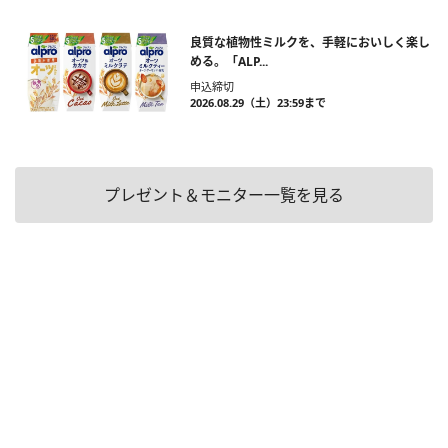
良質な植物性ミルクを、手軽においしく楽し
める。「ALP...
申込締切
2026.08.29（土）23:59まで
プレゼント＆モニター一覧を見る