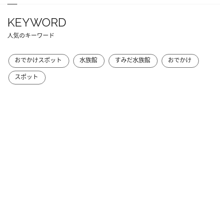
KEYWORD
人気のキーワード
おでかけスポット
水族館
すみだ水族館
おでかけ
スポット