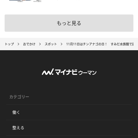
もっと見る
トップ
おでかけ
スポット
11月11日はチンアナゴの日！ すみだ水族館で記
カテゴリー
働く
整える