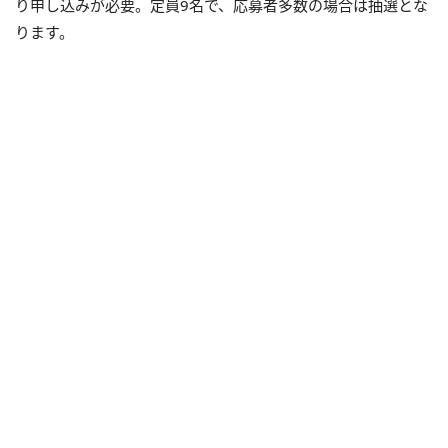
り申し込みが必要。定員9名で、応募者多数の場合は抽選とな
ります。