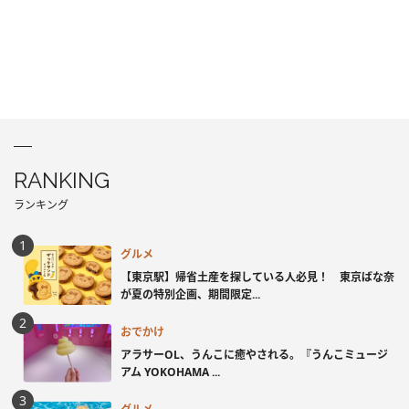
RANKING
ランキング
グルメ
【東京駅】帰省土産を探している人必見！ 東京ばな奈
が夏の特別企画、期間限定...
おでかけ
アラサーOL、うんこに癒やされる。『うんこミュージ
アム YOKOHAMA ...