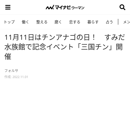
トップ
働く
整える
磨く
恋する
暮らす
占う
メ
11月11日はチンアナゴの日！ すみだ
水族館で記念イベント「三国チン」開
催
フォルサ
作成: 2022.11.01