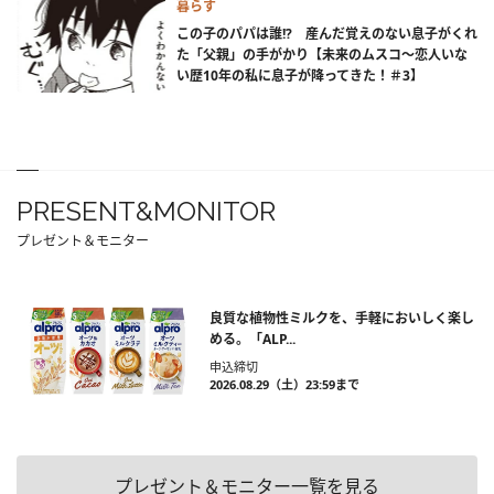
暮らす
この子のパパは誰!? 産んだ覚えのない息子がくれ
た「父親」の手がかり【未来のムスコ～恋人いな
い歴10年の私に息子が降ってきた！＃3】
PRESENT&MONITOR
プレゼント＆モニター
良質な植物性ミルクを、手軽においしく楽し
める。「ALP...
申込締切
2026.08.29（土）23:59まで
プレゼント＆モニター一覧を見る