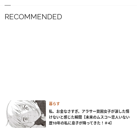
RECOMMENDED
暮らす
私、お金なさすぎ。アラサー貧困女子が涙した情
けないと感じた瞬間【未来のムスコ～恋人いない
歴10年の私に息子が降ってきた！＃4】