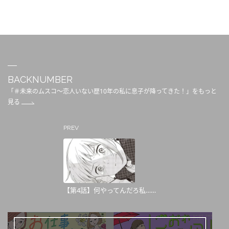
BACKNUMBER
「＃未来のムスコ～恋人いない歴10年の私に息子が降ってきた！」をもっと
見る
PREV
【第4話】何やってんだろ私……