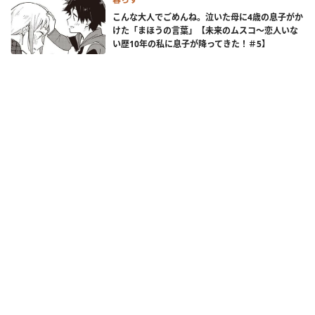
こんな大人でごめんね。泣いた母に4歳の息子がか
けた「まほうの言葉」【未来のムスコ～恋人いな
い歴10年の私に息子が降ってきた！＃5】