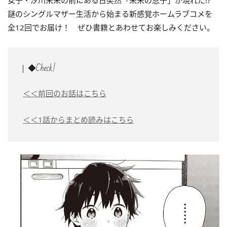
女子・汐川未来の前にある日突然「未来の息子」が現れた!?
謎のシングルマザー生活から始まる新感覚ホームラブコメを
全12回でお届け！ ぜひ書籍とあわせてお楽しみください。
◆Check!
＜＜前回のお話はこちら
＜＜1話からまとめ読みはこちら