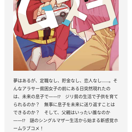
夢はあるが、定職なし、貯金なし、恋人なし……。そ
んなアラサー貧困女子の前にある日突然現れたの
は、未来の息子で――!? ジリ貧の生活で子供を育て
られるのか？ 無事に息子を未来に送り返すことは
できるのか？ そして、父親はいったい誰なのか
――!? 謎のシングルマザー生活から始まる新感覚ホ
ームラブコメ！