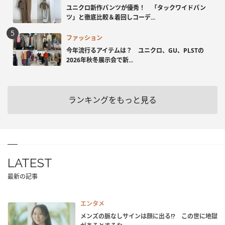
ユニクロ新作パンツが優秀！ 「タックワイドパン
ツ」と徹底比較＆着回しコーデ...
ファッション
今年流行るアイテムは？ ユニクロ、GU、PLSTの
2026年秋冬展示会で新...
ランキングをもっと見る
LATEST
最新の記事
エンタメ
メンズの脈なしサインは顔に出る!? この世に地獄