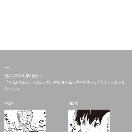
BACKNUMBER
「＃未来のムスコ～恋人いない歴10年の私に息子が降ってきた！」をもっと
見る
PREV
NEXT