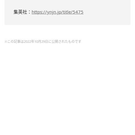
集英社：
https://ynjn.jp/title/5475
※この記事は2022年10月29日に公開されたものです